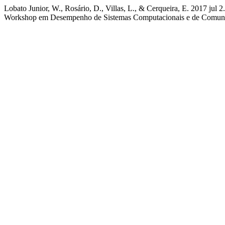
Lobato Junior, W., Rosário, D., Villas, L., & Cerqueira, E. 2017 j
Workshop em Desempenho de Sistemas Computacionais e de Comunic