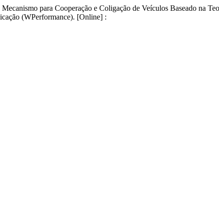
ul 2. Mecanismo para Cooperação e Coligação de Veículos Baseado na 
ação (WPerformance). [Online] :