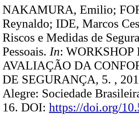
NAKAMURA, Emilio; FOR
Reynaldo; IDE, Marcos Ces
Riscos e Medidas de Segur
Pessoais.
In
: WORKSHOP
AVALIAÇÃO DA CONFO
DE SEGURANÇA, 5. , 2019
Alegre: Sociedade Brasileir
16. DOI:
https://doi.org/1