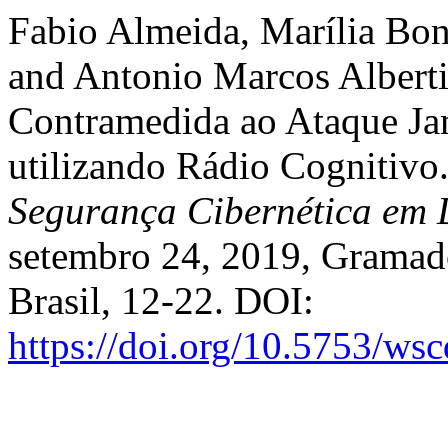
Fabio Almeida, Marília Bon
and Antonio Marcos Albert
Contramedida ao Ataque J
utilizando Rádio Cognitivo
Segurança Cibernética em 
setembro 24, 2019, Gramado
Brasil, 12-22. DOI:
https://doi.org/10.5753/ws