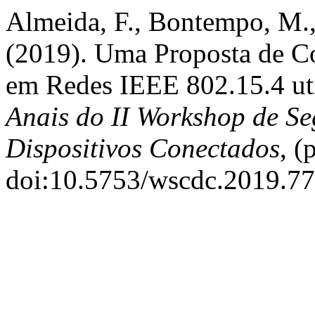
Almeida, F., Bontempo, M., 
(2019). Uma Proposta de C
em Redes IEEE 802.15.4 uti
Anais do II Workshop de S
Dispositivos Conectados
, (
doi:10.5753/wscdc.2019.7