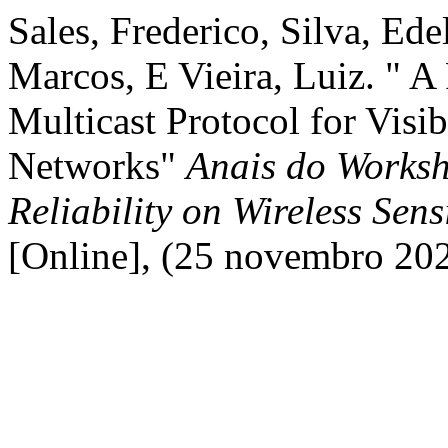
Sales, Frederico, Silva, Edel
Marcos, E Vieira, Luiz. " 
Multicast Protocol for Vis
Networks"
Anais do Worksh
Reliability on Wireless S
[Online], (25 novembro 20