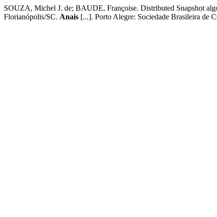
SOUZA, Michel J. de; BAUDE, Françoise. Distributed Snapshot algori
Florianópolis/SC.
Anais
[...]. Porto Alegre: Sociedade Brasileira d