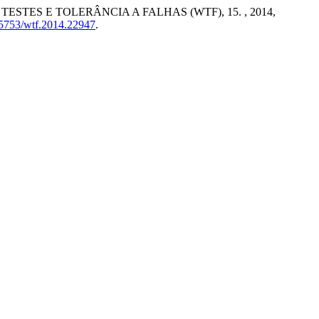
ESTES E TOLERÂNCIA A FALHAS (WTF), 15. , 2014,
0.5753/wtf.2014.22947
.