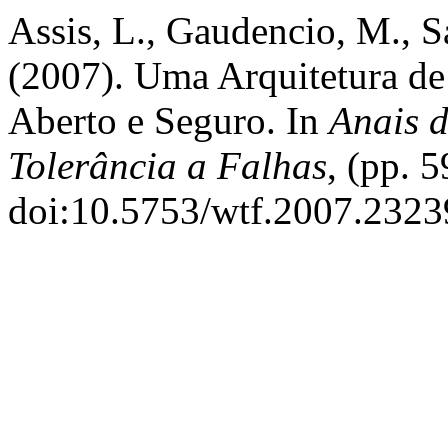
Assis, L., Gaudencio, M., Sa
(2007). Uma Arquitetura de
Aberto e Seguro. In
Anais d
Tolerância a Falhas
, (pp. 
doi:10.5753/wtf.2007.2323