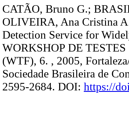
CATÃO, Bruno G.; BRASIL
OLIVEIRA, Ana Cristina A..
Detection Service for Wide
WORKSHOP DE TESTES 
(WTF), 6. , 2005, Fortalez
Sociedade Brasileira de Co
2595-2684. DOI:
https://d