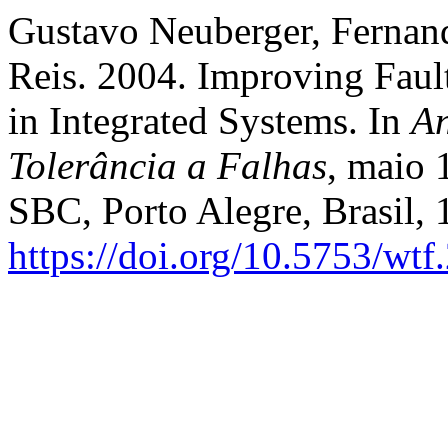
Gustavo Neuberger, Fernan
Reis. 2004. Improving Fault
in Integrated Systems. In
An
Tolerância a Falhas
, maio 
SBC, Porto Alegre, Brasil,
https://doi.org/10.5753/wt