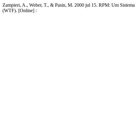
Zampieri, A., Weber, T., & Pasin, M. 2000 jul 15. RPM: Um Sistema 
(WTF). [Online] :