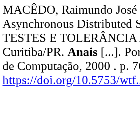
MACÊDO, Raimundo José de 
Asynchronous Distributed 
TESTES E TOLERÂNCIA A 
Curitiba/PR.
Anais
[...]. P
de Computação, 2000 . p. 
https://doi.org/10.5753/wt