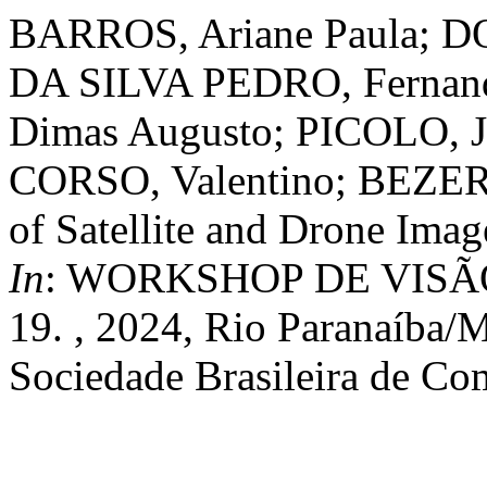
BARROS, Ariane Paula; DO
DA SILVA PEDRO, Fernan
Dimas Augusto; PICOLO, J
CORSO, Valentino; BEZER
of Satellite and Drone Imag
In
: WORKSHOP DE VIS
19. , 2024, Rio Paranaíba
Sociedade Brasileira de Co