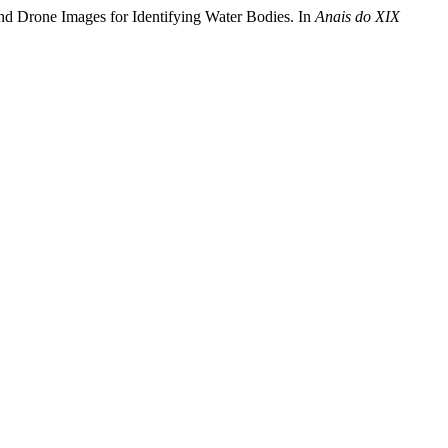
e and Drone Images for Identifying Water Bodies. In
Anais do XIX