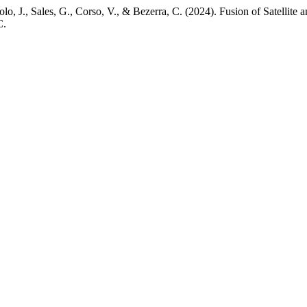
olo, J., Sales, G., Corso, V., & Bezerra, C. (2024). Fusion of Satellit
C.