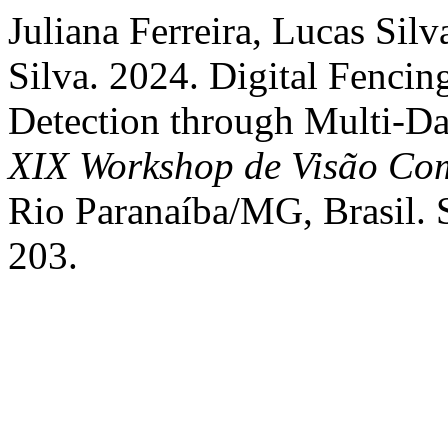
Juliana Ferreira, Lucas Si
Silva. 2024. Digital Fenci
Detection through Multi-Dat
XIX Workshop de Visão Co
Rio Paranaíba/MG, Brasil. S
203.