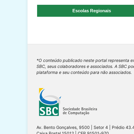
Escolas Regionais
*O conteúdo publicado neste portal representa e
SBC, seus colaboradores e associados. A SBC pod
plataforma e seu conteúdo para não associados.
Av. Bento Gonçalves, 9500 | Setor 4 | Prédio 43.
Caixa Postal 15012 | CEP 91501-970