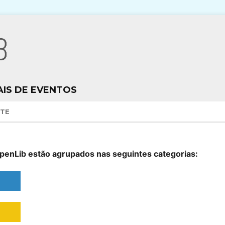
NAIS DE EVENTOS
NTE
penLib estão agrupados nas seguintes categorias: