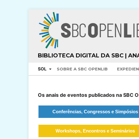
BIBLIOTECA DIGITAL DA SBC | A
SOL
SOBRE A SBC OPENLIB
EXPEDIE
Os anais de eventos publicados na SBC O
Conferências, Congressos e Simpósios
Workshops, Encontros e Seminários