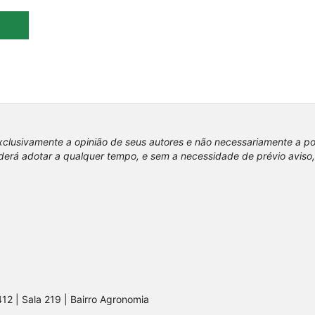
xclusivamente a opinião de seus autores e não necessariamente a p
erá adotar a qualquer tempo, e sem a necessidade de prévio aviso,
412 | Sala 219 | Bairro Agronomia