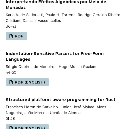
Interpretando Efeitos Algébricos por Meio de
Mônadas
Karla A. de S. Joriatti, Paulo H. Torrens, Rodrigo Geraldo Ribeiro,
Cristiano Damiani Vasconcellos
36-43
PDF
Indentation-Sensitive Parsers for Free-Form
Languages
Sérgio Queiroz de Medeiros, Hugo Musso Gualandi
44-50
PDF (ENGLISH)
Structured platform-aware programming for Rust
Francisco Heron de Carvalho-Junior, José Mykael Alves
Nogueira, João Marcelo Uchôa de Alencar
51-58
PDF (ENGLISH)