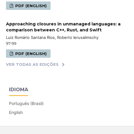
PDF (ENGLISH)
Approaching closures in unmanaged languages: a
comparison between C++, Rust, and Swift
Luiz Romário Santana Rios, Roberto Ierusalimschy
97-99
PDF (ENGLISH)
VER TODAS AS EDIÇÕES
IDIOMA
Português (Brasil)
English