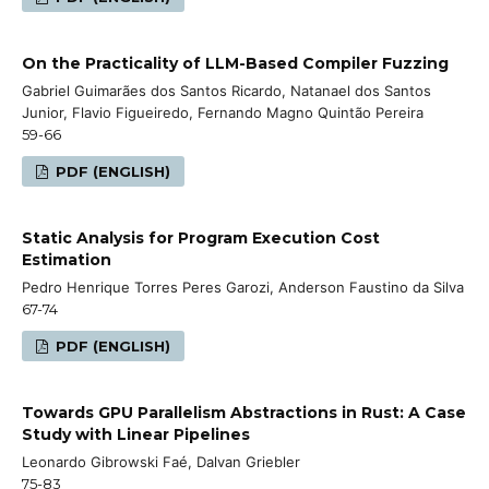
On the Practicality of LLM-Based Compiler Fuzzing
Gabriel Guimarães dos Santos Ricardo, Natanael dos Santos
Junior, Flavio Figueiredo, Fernando Magno Quintão Pereira
59-66
PDF (ENGLISH)
Static Analysis for Program Execution Cost
Estimation
Pedro Henrique Torres Peres Garozi, Anderson Faustino da Silva
67-74
PDF (ENGLISH)
Towards GPU Parallelism Abstractions in Rust: A Case
Study with Linear Pipelines
Leonardo Gibrowski Faé, Dalvan Griebler
75-83