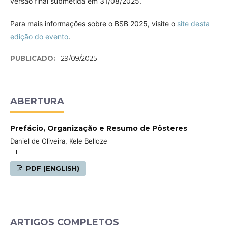
versão final submetida em 31/08/2025.
Para mais informações sobre o BSB 2025, visite o
site desta
edição do evento
.
PUBLICADO:
29/09/2025
ABERTURA
Prefácio, Organização e Resumo de Pôsteres
Daniel de Oliveira, Kele Belloze
i-lii
PDF (ENGLISH)
ARTIGOS COMPLETOS