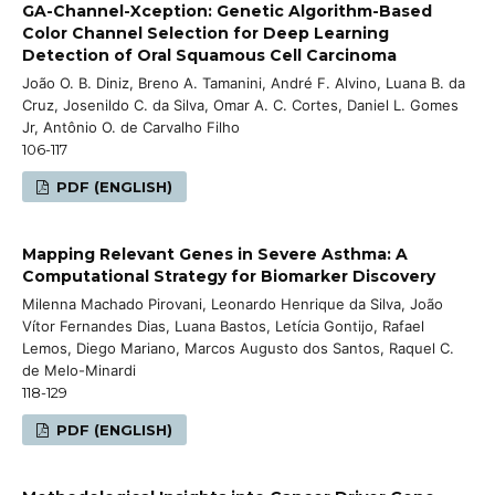
GA-Channel-Xception: Genetic Algorithm-Based
Color Channel Selection for Deep Learning
Detection of Oral Squamous Cell Carcinoma
João O. B. Diniz, Breno A. Tamanini, André F. Alvino, Luana B. da
Cruz, Josenildo C. da Silva, Omar A. C. Cortes, Daniel L. Gomes
Jr, Antônio O. de Carvalho Filho
106-117
PDF (ENGLISH)
Mapping Relevant Genes in Severe Asthma: A
Computational Strategy for Biomarker Discovery
Milenna Machado Pirovani, Leonardo Henrique da Silva, João
Vítor Fernandes Dias, Luana Bastos, Letícia Gontijo, Rafael
Lemos, Diego Mariano, Marcos Augusto dos Santos, Raquel C.
de Melo-Minardi
118-129
PDF (ENGLISH)