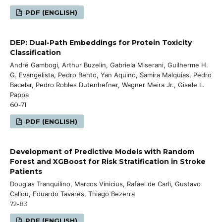
PDF (ENGLISH)
DEP: Dual-Path Embeddings for Protein Toxicity
Classification
André Gambogi, Arthur Buzelin, Gabriela Miserani, Guilherme H.
G. Evangelista, Pedro Bento, Yan Aquino, Samira Malquias, Pedro
Bacelar, Pedro Robles Dutenhefner, Wagner Meira Jr., Gisele L.
Pappa
60-71
PDF (ENGLISH)
Development of Predictive Models with Random
Forest and XGBoost for Risk Stratification in Stroke
Patients
Douglas Tranquilino, Marcos Vinicius, Rafael de Carli, Gustavo
Callou, Eduardo Tavares, Thiago Bezerra
72-83
PDF (ENGLISH)