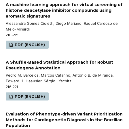
A machine learning approach for virtual screening of
histone deacetylase inhibitor compounds using
aromatic signatures
Alessandra Gomes Cioletti, Diego Mariano, Raquel Cardoso de
Melo-Minardi
210-215
PDF (ENGLISH)
A Shuffle-Based Statistical Approach for Robust
Pseudogene Annotation
Pedro M. Barcelos, Marcos Catanho, Antônio B. de Miranda,
Edward H. Haeusler, Sérgio Lifschitz
216-221
PDF (ENGLISH)
Evaluation of Phenotype-driven Variant Prioritization
Methods for Cardiogenetic Diagnosis in the Brazilian
Population