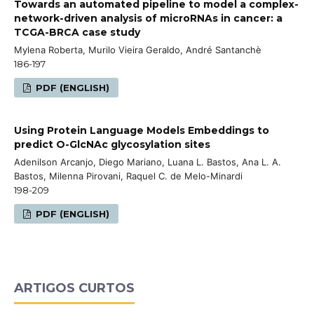
Towards an automated pipeline to model a complex-
network-driven analysis of microRNAs in cancer: a
TCGA-BRCA case study
Mylena Roberta, Murilo Vieira Geraldo, André Santanchè
186-197
PDF (ENGLISH)
Using Protein Language Models Embeddings to
predict O-GlcNAc glycosylation sites
Adenilson Arcanjo, Diego Mariano, Luana L. Bastos, Ana L. A.
Bastos, Milenna Pirovani, Raquel C. de Melo-Minardi
198-209
PDF (ENGLISH)
ARTIGOS CURTOS