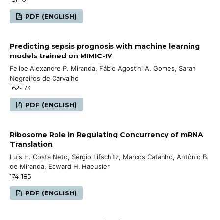
PDF (ENGLISH)
Predicting sepsis prognosis with machine learning
models trained on MIMIC-IV
Felipe Alexandre P. Miranda, Fábio Agostini A. Gomes, Sarah
Negreiros de Carvalho
162-173
PDF (ENGLISH)
Ribosome Role in Regulating Concurrency of mRNA
Translation
Luis H. Costa Neto, Sérgio Lifschitz, Marcos Catanho, Antônio B.
de Miranda, Edward H. Haeusler
174-185
PDF (ENGLISH)