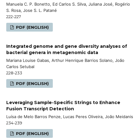
Manuela C. P. Bonetto, Ed Carlos S. Silva, Juliana José, Rogério
S. Rosa, Jose S. L. Patané
222-227
PDF (ENGLISH)
Integrated genome and gene diversity analyses of
bacterial genera in metagenomic data
Mariana Louise Gabas, Arthur Henrique Barrios Solano, João
Carlos Setubal
228-233
PDF (ENGLISH)
Leveraging Sample-Specific Strings to Enhance
Fusion Transcript Detection
Luísa de Melo Barros Penze, Lucas Peres Oliveira, João Meidanis
234-239
PDF (ENGLISH)