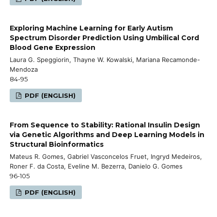
Exploring Machine Learning for Early Autism
Spectrum Disorder Prediction Using Umbilical Cord
Blood Gene Expression
Laura G. Speggiorin, Thayne W. Kowalski, Mariana Recamonde-
Mendoza
84-95
PDF (ENGLISH)
From Sequence to Stability: Rational Insulin Design
via Genetic Algorithms and Deep Learning Models in
Structural Bioinformatics
Mateus R. Gomes, Gabriel Vasconcelos Fruet, Ingryd Medeiros,
Roner F. da Costa, Eveline M. Bezerra, Danielo G. Gomes
96-105
PDF (ENGLISH)