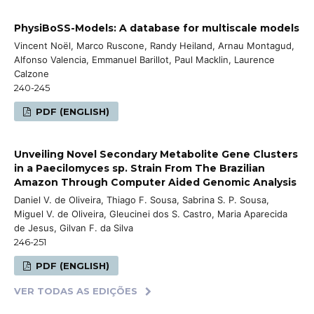
PhysiBoSS-Models: A database for multiscale models
Vincent Noël, Marco Ruscone, Randy Heiland, Arnau Montagud,
Alfonso Valencia, Emmanuel Barillot, Paul Macklin, Laurence
Calzone
240-245
PDF (ENGLISH)
Unveiling Novel Secondary Metabolite Gene Clusters
in a Paecilomyces sp. Strain From The Brazilian
Amazon Through Computer Aided Genomic Analysis
Daniel V. de Oliveira, Thiago F. Sousa, Sabrina S. P. Sousa,
Miguel V. de Oliveira, Gleucinei dos S. Castro, Maria Aparecida
de Jesus, Gilvan F. da Silva
246-251
PDF (ENGLISH)
VER TODAS AS EDIÇÕES