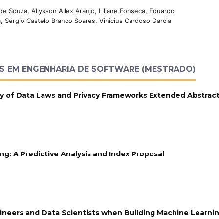
 Souza, Allysson Allex Araújo, Liliane Fonseca, Eduardo
 Sérgio Castelo Branco Soares, Vinicius Cardoso Garcia
ES EM ENGENHARIA DE SOFTWARE (MESTRADO)
y of Data Laws and Privacy Frameworks Extended Abstrac
ing: A Predictive Analysis and Index Proposal
neers and Data Scientists when Building Machine Learnin