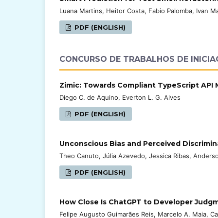
Luana Martins, Heitor Costa, Fabio Palomba, Ivan 
PDF (ENGLISH)
CONCURSO DE TRABALHOS DE INICIA
Zimic: Towards Compliant TypeScript API
Diego C. de Aquino, Everton L. G. Alves
PDF (ENGLISH)
Unconscious Bias and Perceived Discrimina
Theo Canuto, Júlia Azevedo, Jessica Ribas, Anderso
PDF (ENGLISH)
How Close Is ChatGPT to Developer Judgm
Felipe Augusto Guimarães Reis, Marcelo A. Maia, Ca