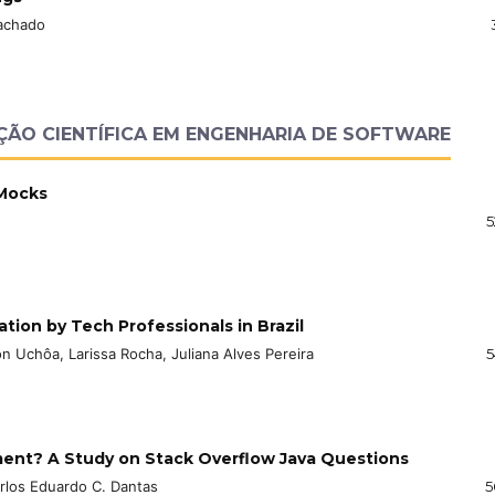
Machado
ÇÃO CIENTÍFICA EM ENGENHARIA DE SOFTWARE
 Mocks
5
tion by Tech Professionals in Brazil
n Uchôa, Larissa Rocha, Juliana Alves Pereira
5
ent? A Study on Stack Overflow Java Questions
rlos Eduardo C. Dantas
5