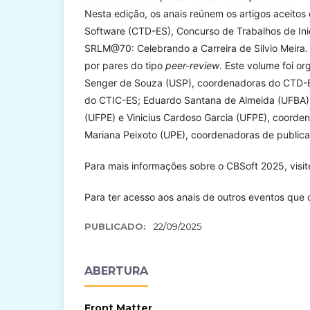
Nesta edição, os anais reúnem os artigos aceito
Software (CTD-ES), Concurso de Trabalhos de Ini
SRLM@70: Celebrando a Carreira de Silvio Meira.
por pares do tipo
peer-review
. Este volume foi 
Senger de Souza (USP), coordenadoras do CTD-ES;
do CTIC-ES; Eduardo Santana de Almeida (UFBA),
(UFPE) e Vinicius Cardoso Garcia (UFPE), coorde
Mariana Peixoto (UPE), coordenadoras de public
Para mais informações sobre o CBSoft 2025, visi
Para ter acesso aos anais de outros eventos que
PUBLICADO:
22/09/2025
ABERTURA
Front Matter