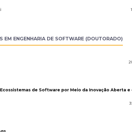
i
ES EM ENGENHARIA DE SOFTWARE (DOUTORADO)
2
 Ecossistemas de Software por Meio da Inovação Aberta e
3
ngs