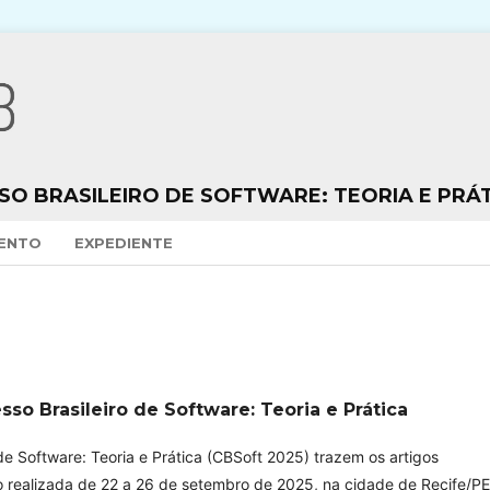
O BRASILEIRO DE SOFTWARE: TEORIA E PRÁT
VENTO
EXPEDIENTE
so Brasileiro de Software: Teoria e Prática
de Software: Teoria e Prática (CBSoft 2025) trazem os artigos
 realizada de 22 a 26 de setembro de 2025, na cidade de Recife/PE