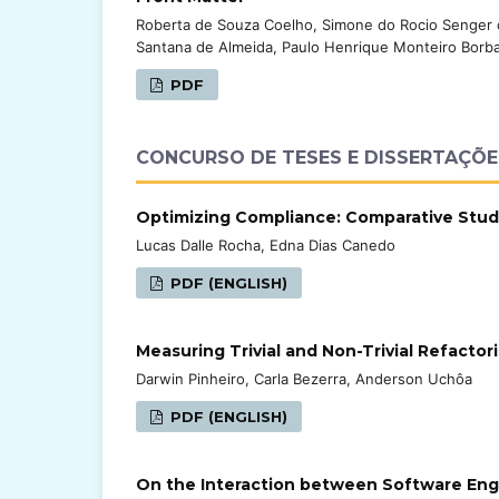
Roberta de Souza Coelho, Simone do Rocio Senger de
Santana de Almeida, Paulo Henrique Monteiro Borba,
PDF
CONCURSO DE TESES E DISSERTAÇÕ
Optimizing Compliance: Comparative Stud
Lucas Dalle Rocha, Edna Dias Canedo
PDF (ENGLISH)
Measuring Trivial and Non-Trivial Refactor
Darwin Pinheiro, Carla Bezerra, Anderson Uchôa
PDF (ENGLISH)
On the Interaction between Software Engi