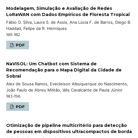
Modelagem, Simulação e Avaliação de Redes
LoRaWAN com Dados Empíricos de Floresta Tropical
Fábio O. Silva, Laura S. de Assis, Ana Lúcia F. de Barros, Diego B.
Haddad, Felipe da R. Henriques
169-182
PDF
NaVISOL: Um Chatbot com Sistema de
Recomendação para o Mapa Digital da Cidade de
Sobral
Alex de Sousa Ramos, Evecleison Albuquerque do Nascimento,
João Paulo de Abreu Militão, Iális Cavalcante de Paula Júnior
183-196
PDF
Otimização de pipeline multicritério para detecção
de pessoas em dispositivos ultracompactos de borda