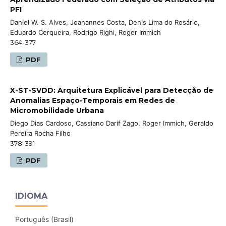
PFI
Daniel W. S. Alves, Joahannes Costa, Denis Lima do Rosário,
Eduardo Cerqueira, Rodrigo Righi, Roger Immich
364-377
PDF
X-ST-SVDD: Arquitetura Explicável para Detecção de
Anomalias Espaço-Temporais em Redes de
Micromobilidade Urbana
Diego Dias Cardoso, Cassiano Darif Zago, Roger Immich, Geraldo
Pereira Rocha Filho
378-391
PDF
IDIOMA
Português (Brasil)