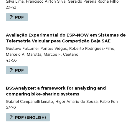
Silva Lima, Francisco Airton Silva, Geraldo Pereira Rocha Filho
29-42
PDF
Avaliação Experimental do ESP-NOW em Sistemas de
Telemetria Veicular para Competição Baja SAE
Gustavo Falcomer Pontes Viégas, Roberto Rodrigues-Filho,
Marcelo A. Marotta, Marcos F. Caetano
43-56
PDF
BSSAnalyzer: a framework for analyzing and
comparing bike-sharing systems
Gabriel Campanelli Iamato, Higor Amario de Souza, Fabio Kon
57-70
PDF (ENGLISH)