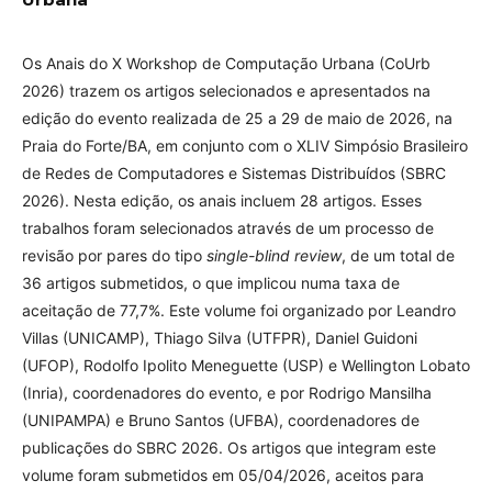
Os Anais do X Workshop de Computação Urbana (CoUrb
2026) trazem os artigos selecionados e apresentados na
edição do evento realizada de 25 a 29 de maio de 2026, na
Praia do Forte/BA, em conjunto com o XLIV Simpósio Brasileiro
de Redes de Computadores e Sistemas Distribuídos (SBRC
2026). Nesta edição, os anais incluem 28 artigos. Esses
trabalhos foram selecionados através de um processo de
revisão por pares do tipo
single-blind review
, de um total de
36 artigos submetidos, o que implicou numa taxa de
aceitação de 77,7%. Este volume foi organizado por Leandro
Villas (UNICAMP), Thiago Silva (UTFPR), Daniel Guidoni
(UFOP), Rodolfo Ipolito Meneguette (USP) e Wellington Lobato
(Inria), coordenadores do evento, e por Rodrigo Mansilha
(UNIPAMPA) e Bruno Santos (UFBA), coordenadores de
publicações do SBRC 2026. Os artigos que integram este
volume foram submetidos em 05/04/2026, aceitos para