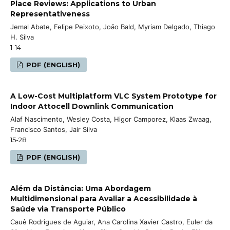
Place Reviews: Applications to Urban
Representativeness
Jemal Abate, Felipe Peixoto, João Bald, Myriam Delgado, Thiago
H. Silva
1-14
PDF (ENGLISH)
A Low-Cost Multiplatform VLC System Prototype for
Indoor Attocell Downlink Communication
Alaf Nascimento, Wesley Costa, Higor Camporez, Klaas Zwaag,
Francisco Santos, Jair Silva
15-28
PDF (ENGLISH)
Além da Distância: Uma Abordagem
Multidimensional para Avaliar a Acessibilidade à
Saúde via Transporte Público
Cauê Rodrigues de Aguiar, Ana Carolina Xavier Castro, Euler da