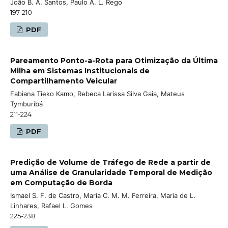
João B. A. Santos, Paulo A. L. Rego
197-210
PDF
Pareamento Ponto-a-Rota para Otimização da Última
Milha em Sistemas Institucionais de
Compartilhamento Veicular
Fabiana Tieko Kamo, Rebeca Larissa Silva Gaia, Mateus
Tymburibá
211-224
PDF
Predição de Volume de Tráfego de Rede a partir de
uma Análise de Granularidade Temporal de Medição
em Computação de Borda
Ismael S. F. de Castro, Maria C. M. M. Ferreira, Maria de L.
Linhares, Rafael L. Gomes
225-238