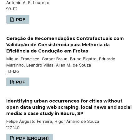
Antonio A. F. Loureiro
99-112
PDF
Geração de Recomendações Contrafactuais com
Validação de Consistência para Melhoria da
Eficiência de Condução em Frotas
Miguel Francisco, Carnot Braun, Bruno Bigatto, Eduardo
Martinho, Leandro Villas, Allan M. de Souza
113-126
PDF
Identifying urban occurrences for cities without
open data using web scraping, local news and social
media: a case study in Bauru, SP
Felipe Augusto Ferreira, Higor Amario de Souza
127-140
PDF (ENGLISH)