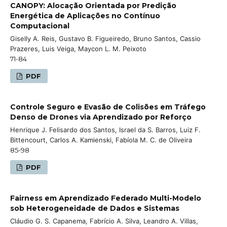
CANOPY: Alocação Orientada por Predição
Energética de Aplicações no Contínuo
Computacional
Giselly A. Reis, Gustavo B. Figueiredo, Bruno Santos, Cassio
Prazeres, Luis Veiga, Maycon L. M. Peixoto
71-84
PDF
Controle Seguro e Evasão de Colisões em Tráfego
Denso de Drones via Aprendizado por Reforço
Henrique J. Felisardo dos Santos, Israel da S. Barros, Luiz F.
Bittencourt, Carlos A. Kamienski, Fabíola M. C. de Oliveira
85-98
PDF
Fairness em Aprendizado Federado Multi-Modelo
sob Heterogeneidade de Dados e Sistemas
Cláudio G. S. Capanema, Fabrício A. Silva, Leandro A. Villas,