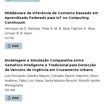
Middleware de Inferência de Contexto baseado em
Aprendizado Federado para IoT no Computing
Continuum
Henrique de S. Santana, Thais R. M. B. Silva, Fabrício A. Silva,
Linnyer B. R. Aylon
141-154
PDF
Modelagem e Simulação Comparativa entre
Semáforo Inteligente e Tradicional para Detecção
de Veículos de Urgência em Cruzamento Urbano
Luis Fernando Castilho Maschi, Edivaldo Pastori Valentini, Elson
Avallone, Fábio Luiz Viana, Sarita Mazzini Bruschi, Rodolfo Ipolito
Meneguette
155-168
PDF