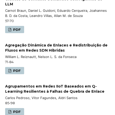
LLM
Carnot Braun, Daniel L. Guidoni, Eduardo Cerqueira, Joahannes
B. D. da Costa, Leandro Villas, Allan M. de Souza
57-70
PDF
Agregação Dinâmica de Enlaces e Redistribuição de
Fluxos em Redes SDN Híbridas
William L. Reiznautt, Nelson L. S. da Fonseca
71-84
PDF
Agrupamentos em Redes IIoT Baseados em Q-
Learning Resilientes à Falhas de Quebra de Enlace
Carlos Pedroso, Vitor Fagundes, Aldri Santos
85-98
PDF