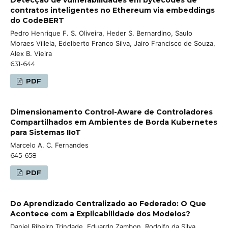
contratos inteligentes no Ethereum via embeddings
do CodeBERT
Pedro Henrique F. S. Oliveira, Heder S. Bernardino, Saulo
Moraes Villela, Edelberto Franco Silva, Jairo Francisco de Souza,
Alex B. Vieira
631-644
PDF
Dimensionamento Control-Aware de Controladores
Compartilhados em Ambientes de Borda Kubernetes
para Sistemas IIoT
Marcelo A. C. Fernandes
645-658
PDF
Do Aprendizado Centralizado ao Federado: O Que
Acontece com a Explicabilidade dos Modelos?
Daniel Ribeiro Trindade, Eduardo Zambon, Rodolfo da Silva