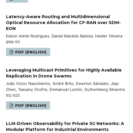
Latency-Aware Routing and Multidimensional
Optical Resource Allocation for CF-RAN over SDM-
EON
Edson Adriel Rodrigues, Daniel Macêdo Batista, Helder Oliveira
898-911
PDF (ENGLISH)
Leveraging Multicast Primitives for Highly Available
Replication in Drone Swarms
João Victor Nascimento, André Brito, Ewerton Salvador, Jiayi
Chen, Tassany Onofre, Emmanuel Lochin, Guthemberg Silvestre
912-925
PDF (ENGLISH)
LLM-Driven Observability for Private 5G Networks: A
Modular Platform for Industrial Environments