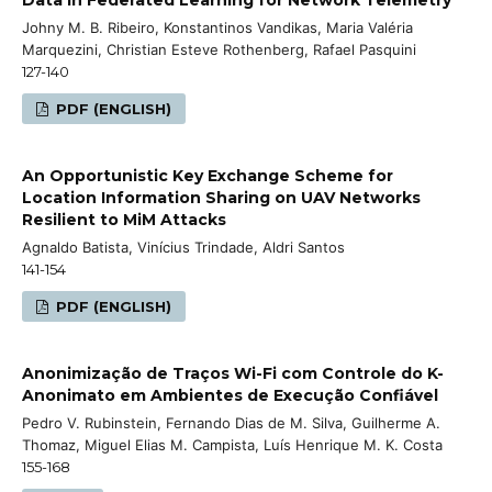
Johny M. B. Ribeiro, Konstantinos Vandikas, Maria Valéria
Marquezini, Christian Esteve Rothenberg, Rafael Pasquini
127-140
PDF (ENGLISH)
An Opportunistic Key Exchange Scheme for
Location Information Sharing on UAV Networks
Resilient to MiM Attacks
Agnaldo Batista, Vinícius Trindade, Aldri Santos
141-154
PDF (ENGLISH)
Anonimização de Traços Wi-Fi com Controle do K-
Anonimato em Ambientes de Execução Confiável
Pedro V. Rubinstein, Fernando Dias de M. Silva, Guilherme A.
Thomaz, Miguel Elias M. Campista, Luís Henrique M. K. Costa
155-168