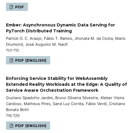
PDF
Ember: Asynchronous Dynamic Data Serving for
PyTorch Distributed Training
Patrick O. C. Araújo, Fábio T. Ramos, Jhonata M. da Costa, Mario
Drumond, José Augusto M. Nacif
701-715
PDF (ENGLISH)
Enforcing Service Stability for WebAssembly
Extended Reality Workloads at the Edge: A Quality of
Service Aware Orchestration Framework
Gustavo Spadotto Jardim, Bruno Oliveira Silvestre, Kleber Vieira
Cardoso, Matheus Pires, Sand Luz Corrêa, Fábio Verdi, Cristiano
Bonato Both
716-729
PDF (ENGLISH)