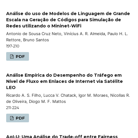
Análise do uso de Modelos de Linguagem de Grande
Escala na Geração de Códigos para Simulação de
Redes utilizando o Mininet-WiFi
Antonio de Sousa Cruz Neto, Vinícius A. R. Almeida, Paulo H. L.
Rettore, Bruno Santos
197-210
PDF
Análise Empírica do Desempenho do Tráfego em
Nível de Fluxo em Enlaces de Internet via Satélite
LEO
Ricardo A. S. Filho, Lucca V. Chatack, Igor M. Moraes, Nicollas R.
de Oliveira, Diogo M. F. Mattos
211-224
PDF
AoI-U: Uma Análise do Trade-off entre Fairness