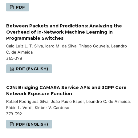
PDF
Between Packets and Predictions: Analyzing the
Overhead of In-Network Machine Learning in
Programmable Switches
Caio Luiz L. T. Silva, Icaro M. da Silva, Thiago Gouveia, Leandro
C. de Almeida
365-378
PDF (ENGLISH)
C2N: Bridging CAMARA Service APIs and 3GPP Core
Network Exposure Function
Rafael Rodrigues Silva, João Paulo Esper, Leandro C. de Almeida,
Fábio L. Verdi, Kleber V. Cardoso
379-392
PDF (ENGLISH)