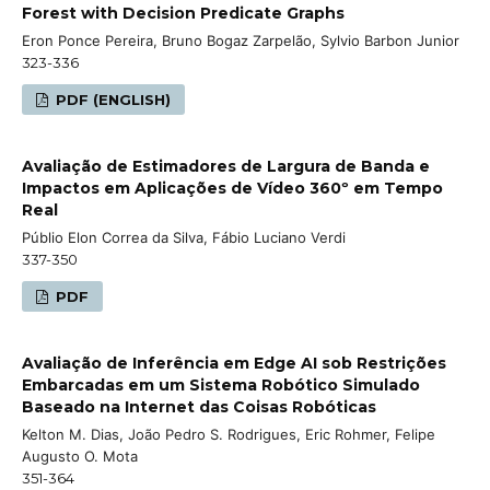
Forest with Decision Predicate Graphs
Eron Ponce Pereira, Bruno Bogaz Zarpelão, Sylvio Barbon Junior
323-336
PDF (ENGLISH)
Avaliação de Estimadores de Largura de Banda e
Impactos em Aplicações de Vídeo 360º em Tempo
Real
Públio Elon Correa da Silva, Fábio Luciano Verdi
337-350
PDF
Avaliação de Inferência em Edge AI sob Restrições
Embarcadas em um Sistema Robótico Simulado
Baseado na Internet das Coisas Robóticas
Kelton M. Dias, João Pedro S. Rodrigues, Eric Rohmer, Felipe
Augusto O. Mota
351-364