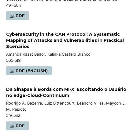
491-504
PDF
Cybersecurity in the CAN Protocol: A Systematic
Mapping of Attacks and Vulnerabilities in Practical
Scenarios
Amanda Kasat Baltor, Kalinka Castelo Branco
505-518
PDF (ENGLISH)
Da Sinapse à Borda com MI-X: Escoltando o Usuário
no Edge-Cloud-Continuum
Rodrigo A. Bezerra, Luiz Bittencourt, Leandro Villas, Maycon L.
M. Peixoto
519-532
PDF