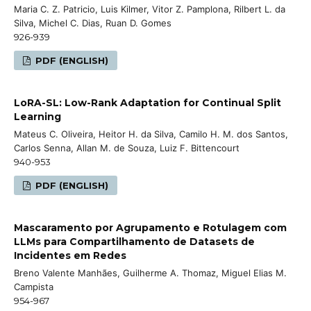
Maria C. Z. Patricio, Luis Kilmer, Vitor Z. Pamplona, Rilbert L. da
Silva, Michel C. Dias, Ruan D. Gomes
926-939
PDF (ENGLISH)
LoRA-SL: Low-Rank Adaptation for Continual Split
Learning
Mateus C. Oliveira, Heitor H. da Silva, Camilo H. M. dos Santos,
Carlos Senna, Allan M. de Souza, Luiz F. Bittencourt
940-953
PDF (ENGLISH)
Mascaramento por Agrupamento e Rotulagem com
LLMs para Compartilhamento de Datasets de
Incidentes em Redes
Breno Valente Manhães, Guilherme A. Thomaz, Miguel Elias M.
Campista
954-967