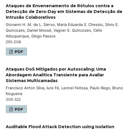
Ataques de Envenenamento de Rótulos contra a
Detecção de Zero-Day em Sistemas de Detecção de
Intrusão Colaborativos
Giovanni H. M. de L. Siervo, Maria Eduarda S. Chessio, Silvio E.
Quincozes, Daniel Mossé, Vagner E. Quincozes, Célio
Albuquerque, Diego Passos
295-308
PDF
Ataques DoS Mitigados por Autoscaling: Uma
Abordagem Analítica Transiente para Avaliar
Sistemas Multicamadas
Francisco Airton Silva, Iure Fé, Leonel Feitosa, Paulo Rego, Bruno
Nogueira
309-322
PDF
Auditable Flood Attack Detection using Isolation