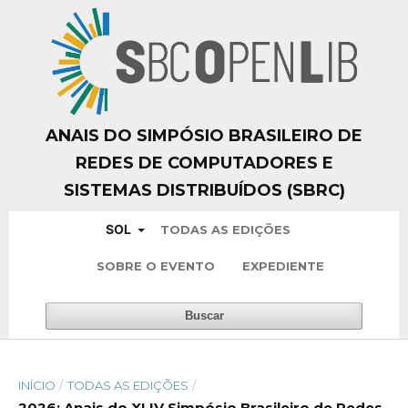
ANAIS DO SIMPÓSIO BRASILEIRO DE
REDES DE COMPUTADORES E
SISTEMAS DISTRIBUÍDOS (SBRC)
SOL
TODAS AS EDIÇÕES
SOBRE O EVENTO
EXPEDIENTE
Buscar
INÍCIO
/
TODAS AS EDIÇÕES
/
2026: Anais do XLIV Simpósio Brasileiro de Redes