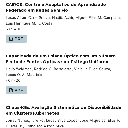
CAIROS: Controle Adaptativo do Aprendizado
Federado em Redes Sem Fio
Lucas Airam C. de Souza, Nadjib Achir, Miguel Elias M. Campista,
Luís Henrique M. K. Costa
393-406
PDF
Capacidade de um Enlace Óptico com um Número
Finito de Fontes Ópticas sob Tráfego Uniforme
Helio Waldman, Rodrigo C. Bortoletto, Vinicius F. de Souza,
Lucas O. A. Mauricio
407-420
PDF
Chaos-K8s: Avaliação Sistemática de Disponibilidade
em Clusters Kubernetes
Jonas Nunes, Iure Fé, Lucas Silva Lopes, José Miqueias, Elias P.
Duarte Jr., Francisco Airton Silva