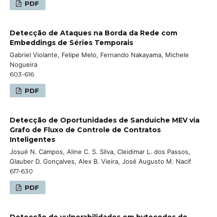
PDF
Detecção de Ataques na Borda da Rede com
Embeddings de Séries Temporais
Gabriel Violante, Felipe Melo, Fernando Nakayama, Michele
Nogueira
603-616
PDF
Detecção de Oportunidades de Sanduíche MEV via
Grafo de Fluxo de Controle de Contratos
Inteligentes
Josué N. Campos, Aline C. S. Silva, Cleidimar L. dos Passos,
Glauber D. Gonçalves, Alex B. Vieira, José Augusto M. Nacif
617-630
PDF
Detecção de vulnerabilidades em bytecodes de