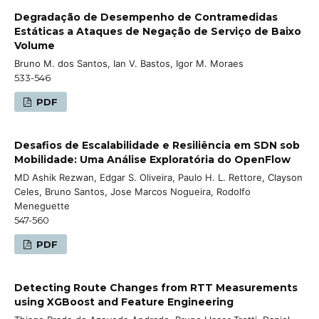
Degradação de Desempenho de Contramedidas
Estáticas a Ataques de Negação de Serviço de Baixo
Volume
Bruno M. dos Santos, Ian V. Bastos, Igor M. Moraes
533-546
PDF
Desafios de Escalabilidade e Resiliência em SDN sob
Mobilidade: Uma Análise Exploratória do OpenFlow
MD Ashik Rezwan, Edgar S. Oliveira, Paulo H. L. Rettore, Clayson
Celes, Bruno Santos, Jose Marcos Nogueira, Rodolfo
Meneguette
547-560
PDF
Detecting Route Changes from RTT Measurements
using XGBoost and Feature Engineering