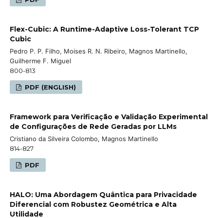
Flex-Cubic: A Runtime-Adaptive Loss-Tolerant TCP
Cubic
Pedro P. P. Filho, Moises R. N. Ribeiro, Magnos Martinello,
Guilherme F. Miguel
800-813
PDF (ENGLISH)
Framework para Verificação e Validação Experimental
de Configurações de Rede Geradas por LLMs
Cristiano da Silveira Colombo, Magnos Martinello
814-827
PDF
HALO: Uma Abordagem Quântica para Privacidade
Diferencial com Robustez Geométrica e Alta
Utilidade