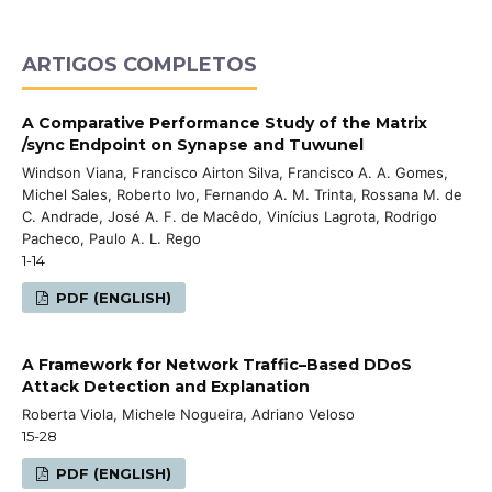
ARTIGOS COMPLETOS
A Comparative Performance Study of the Matrix
/sync Endpoint on Synapse and Tuwunel
Windson Viana, Francisco Airton Silva, Francisco A. A. Gomes,
Michel Sales, Roberto Ivo, Fernando A. M. Trinta, Rossana M. de
C. Andrade, José A. F. de Macêdo, Vinícius Lagrota, Rodrigo
Pacheco, Paulo A. L. Rego
1-14
PDF (ENGLISH)
A Framework for Network Traffic–Based DDoS
Attack Detection and Explanation
Roberta Viola, Michele Nogueira, Adriano Veloso
15-28
PDF (ENGLISH)