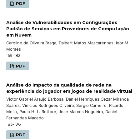
PDF
Análise de Vulnerabilidades em Configurações
Padrão de Serviços em Provedores de Computação
em Nuvem
Caroline de Oliveira Braga, Dalbert Matos Mascarenhas, Igor M.
Moraes
169-182
PDF
Análise do impacto da qualidade de rede na
experiência do jogador em jogos de realidade virtual
Victor Gabriel Araujo Barbosa, Daniel Henriques Cézar Miranda
Soares, Vinicius Rodrigues Oliveira, Sergio Carneiro, Ricardo
Mello, Paulo H. L. Rettore, Jose Marcos Nogueira, Daniel
Fernandes Macedo
183-196
PDF