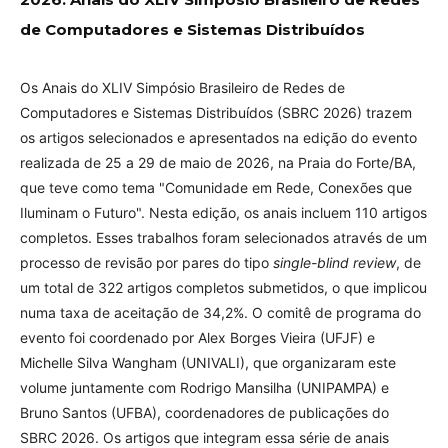
de Computadores e Sistemas Distribuídos
Os Anais do XLIV Simpósio Brasileiro de Redes de
Computadores e Sistemas Distribuídos (SBRC 2026) trazem
os artigos selecionados e apresentados na edição do evento
realizada de 25 a 29 de maio de 2026, na Praia do Forte/BA,
que teve como tema "Comunidade em Rede, Conexões que
Iluminam o Futuro". Nesta edição, os anais incluem 110 artigos
completos. Esses trabalhos foram selecionados através de um
processo de revisão por pares do tipo
single-blind review
, de
um total de 322 artigos completos submetidos, o que implicou
numa taxa de aceitação de 34,2%. O comitê de programa do
evento foi coordenado por Alex Borges Vieira (UFJF) e
Michelle Silva Wangham (UNIVALI), que organizaram este
volume juntamente com Rodrigo Mansilha (UNIPAMPA) e
Bruno Santos (UFBA), coordenadores de publicações do
SBRC 2026. Os artigos que integram essa série de anais