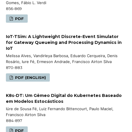
Gomes, Fábio L. Verdi
856-869
PDF
IoT-TSim: A Lightweight Discrete-Event Simulator
for Gateway Queueing and Processing Dynamics in
IoT
Melissa Alves, Vandirleya Barbosa, Eduardo Cerqueira, Denis
Rosário, Iure Fé, Ermeson Andrade, Francisco Airton Silva
870-883
PDF (ENGLISH)
K8s-DT: Um Gêmeo Digital do Kubernetes Baseado
em Modelos Estocásticos
Iúre de Sousa Fé, Luiz Fernando Bittencourt, Paulo Maciel,
Francisco Airton Silva
884-897
PDF