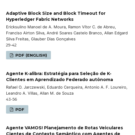
Adaptive Block Size and Block Timeout for
Hyperledger Fabric Networks
Ericksulino Manoel de A. Moura, Ramon Vítor C. de Abreu,
Franciso Airton Silva, André Soares Castelo Branco, Allan Edgard
Silva Freitas, Glauber Dias Gonçalves
29-42
PDF (ENGLISH)
Agente K-alibra: Estratégia para Seleção de K-
Clientes em Aprendizado Federado autônoma
Rafael O. Jarczewski, Eduardo Cerqueira, Antonio A. F. Loureiro,
Leandro A. Villas, Allan M. de Souza
43-56
PDF
Agente VAMOS! Planejamento de Rotas Veiculares
Cientes de Contexto Semântico com Agentes de