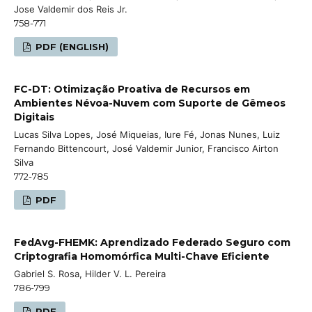
Jose Valdemir dos Reis Jr.
758-771
PDF (ENGLISH)
FC-DT: Otimização Proativa de Recursos em
Ambientes Névoa-Nuvem com Suporte de Gêmeos
Digitais
Lucas Silva Lopes, José Miqueias, Iure Fé, Jonas Nunes, Luiz
Fernando Bittencourt, José Valdemir Junior, Francisco Airton
Silva
772-785
PDF
FedAvg-FHEMK: Aprendizado Federado Seguro com
Criptografia Homomórfica Multi-Chave Eficiente
Gabriel S. Rosa, Hilder V. L. Pereira
786-799
PDF