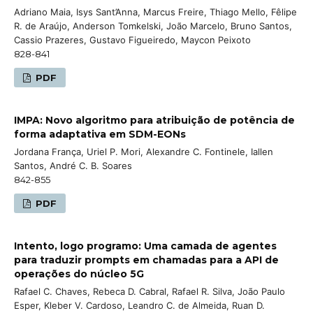
Adriano Maia, Isys Sant’Anna, Marcus Freire, Thiago Mello, Fêlipe
R. de Araújo, Anderson Tomkelski, João Marcelo, Bruno Santos,
Cassio Prazeres, Gustavo Figueiredo, Maycon Peixoto
828-841
PDF
IMPA: Novo algoritmo para atribuição de potência de
forma adaptativa em SDM-EONs
Jordana França, Uriel P. Mori, Alexandre C. Fontinele, Iallen
Santos, André C. B. Soares
842-855
PDF
Intento, logo programo: Uma camada de agentes
para traduzir prompts em chamadas para a API de
operações do núcleo 5G
Rafael C. Chaves, Rebeca D. Cabral, Rafael R. Silva, João Paulo
Esper, Kleber V. Cardoso, Leandro C. de Almeida, Ruan D.