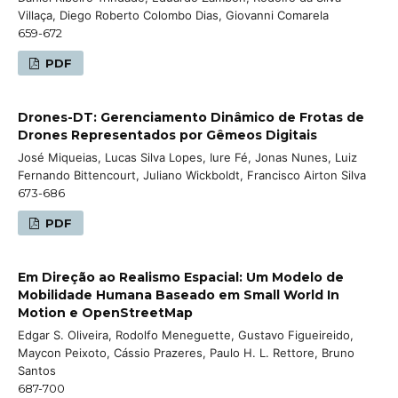
Villaça, Diego Roberto Colombo Dias, Giovanni Comarela
659-672
PDF
Drones-DT: Gerenciamento Dinâmico de Frotas de
Drones Representados por Gêmeos Digitais
José Miqueias, Lucas Silva Lopes, Iure Fé, Jonas Nunes, Luiz
Fernando Bittencourt, Juliano Wickboldt, Francisco Airton Silva
673-686
PDF
Em Direção ao Realismo Espacial: Um Modelo de
Mobilidade Humana Baseado em Small World In
Motion e OpenStreetMap
Edgar S. Oliveira, Rodolfo Meneguette, Gustavo Figueireido,
Maycon Peixoto, Cássio Prazeres, Paulo H. L. Rettore, Bruno
Santos
687-700