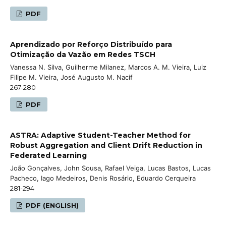
PDF
Aprendizado por Reforço Distribuído para
Otimização da Vazão em Redes TSCH
Vanessa N. Silva, Guilherme Milanez, Marcos A. M. Vieira, Luiz
Filipe M. Vieira, José Augusto M. Nacif
267-280
PDF
ASTRA: Adaptive Student-Teacher Method for
Robust Aggregation and Client Drift Reduction in
Federated Learning
João Gonçalves, John Sousa, Rafael Veiga, Lucas Bastos, Lucas
Pacheco, Iago Medeiros, Denis Rosário, Eduardo Cerqueira
281-294
PDF (ENGLISH)