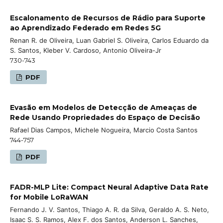
Escalonamento de Recursos de Rádio para Suporte
ao Aprendizado Federado em Redes 5G
Renan R. de Oliveira, Luan Gabriel S. Oliveira, Carlos Eduardo da
S. Santos, Kleber V. Cardoso, Antonio Oliveira-Jr
730-743
PDF
Evasão em Modelos de Detecção de Ameaças de
Rede Usando Propriedades do Espaço de Decisão
Rafael Dias Campos, Michele Nogueira, Marcio Costa Santos
744-757
PDF
FADR-MLP Lite: Compact Neural Adaptive Data Rate
for Mobile LoRaWAN
Fernando J. V. Santos, Thiago A. R. da Silva, Geraldo A. S. Neto,
Isaac S. S. Ramos, Alex F. dos Santos, Anderson L. Sanches,