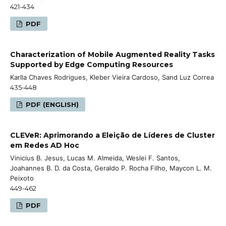
421-434
PDF
Characterization of Mobile Augmented Reality Tasks
Supported by Edge Computing Resources
Karlla Chaves Rodrigues, Kleber Vieira Cardoso, Sand Luz Correa
435-448
PDF (ENGLISH)
CLEVeR: Aprimorando a Eleição de Líderes de Cluster
em Redes AD Hoc
Vinicius B. Jesus, Lucas M. Almeida, Weslei F. Santos,
Joahannes B. D. da Costa, Geraldo P. Rocha Filho, Maycon L. M.
Peixoto
449-462
PDF