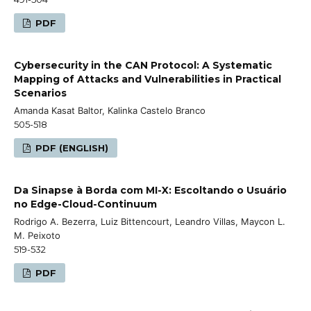
PDF
Cybersecurity in the CAN Protocol: A Systematic
Mapping of Attacks and Vulnerabilities in Practical
Scenarios
Amanda Kasat Baltor, Kalinka Castelo Branco
505-518
PDF (ENGLISH)
Da Sinapse à Borda com MI-X: Escoltando o Usuário
no Edge-Cloud-Continuum
Rodrigo A. Bezerra, Luiz Bittencourt, Leandro Villas, Maycon L.
M. Peixoto
519-532
PDF