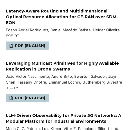
Latency-Aware Routing and Multidimensional
Optical Resource Allocation for CF-RAN over SDM-
EON
Edson Adriel Rodrigues, Daniel Macêdo Batista, Helder Oliveira
898-911
PDF (ENGLISH)
Leveraging Multicast Primitives for Highly Available
Replication in Drone Swarms
João Victor Nascimento, André Brito, Ewerton Salvador, Jiayi
Chen, Tassany Onofre, Emmanuel Lochin, Guthemberg Silvestre
912-925
PDF (ENGLISH)
LLM-Driven Observability for Private 5G Networks: A
Modular Platform for Industrial Environments
Maria C. Z. Patricio, Luis Kilmer, Vitor Z. Pamplona, Rilbert L. da