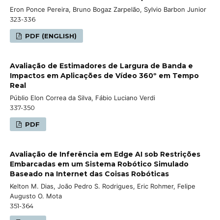
Eron Ponce Pereira, Bruno Bogaz Zarpelão, Sylvio Barbon Junior
323-336
PDF (ENGLISH)
Avaliação de Estimadores de Largura de Banda e
Impactos em Aplicações de Vídeo 360º em Tempo
Real
Públio Elon Correa da Silva, Fábio Luciano Verdi
337-350
PDF
Avaliação de Inferência em Edge AI sob Restrições
Embarcadas em um Sistema Robótico Simulado
Baseado na Internet das Coisas Robóticas
Kelton M. Dias, João Pedro S. Rodrigues, Eric Rohmer, Felipe
Augusto O. Mota
351-364