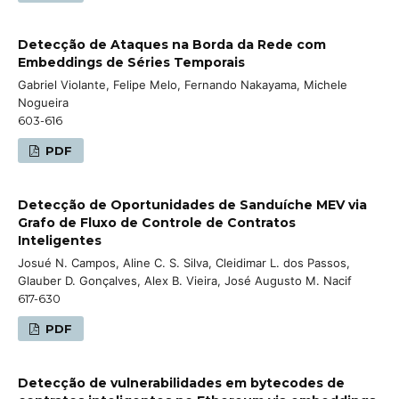
Detecção de Ataques na Borda da Rede com
Embeddings de Séries Temporais
Gabriel Violante, Felipe Melo, Fernando Nakayama, Michele
Nogueira
603-616
PDF
Detecção de Oportunidades de Sanduíche MEV via
Grafo de Fluxo de Controle de Contratos
Inteligentes
Josué N. Campos, Aline C. S. Silva, Cleidimar L. dos Passos,
Glauber D. Gonçalves, Alex B. Vieira, José Augusto M. Nacif
617-630
PDF
Detecção de vulnerabilidades em bytecodes de