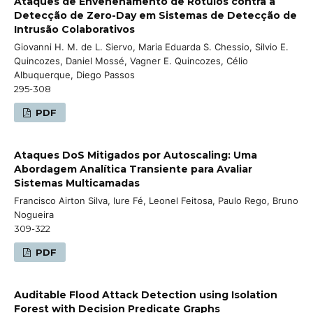
Ataques de Envenenamento de Rótulos contra a
Detecção de Zero-Day em Sistemas de Detecção de
Intrusão Colaborativos
Giovanni H. M. de L. Siervo, Maria Eduarda S. Chessio, Silvio E.
Quincozes, Daniel Mossé, Vagner E. Quincozes, Célio
Albuquerque, Diego Passos
295-308
PDF
Ataques DoS Mitigados por Autoscaling: Uma
Abordagem Analítica Transiente para Avaliar
Sistemas Multicamadas
Francisco Airton Silva, Iure Fé, Leonel Feitosa, Paulo Rego, Bruno
Nogueira
309-322
PDF
Auditable Flood Attack Detection using Isolation
Forest with Decision Predicate Graphs