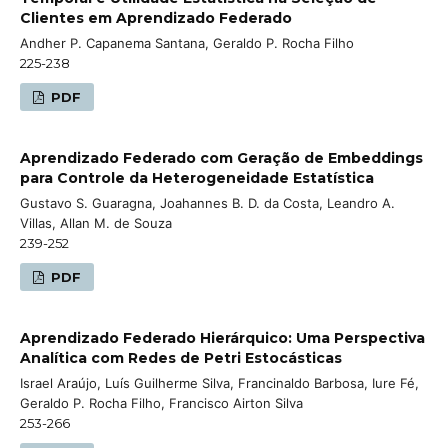
Clientes em Aprendizado Federado
Andher P. Capanema Santana, Geraldo P. Rocha Filho
225-238
PDF
Aprendizado Federado com Geração de Embeddings
para Controle da Heterogeneidade Estatística
Gustavo S. Guaragna, Joahannes B. D. da Costa, Leandro A.
Villas, Allan M. de Souza
239-252
PDF
Aprendizado Federado Hierárquico: Uma Perspectiva
Analítica com Redes de Petri Estocásticas
Israel Araújo, Luís Guilherme Silva, Francinaldo Barbosa, Iure Fé,
Geraldo P. Rocha Filho, Francisco Airton Silva
253-266