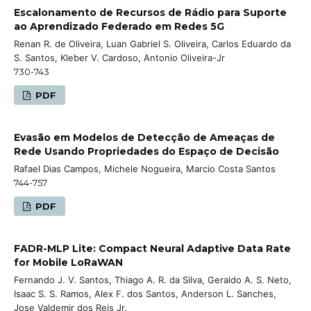
Escalonamento de Recursos de Rádio para Suporte
ao Aprendizado Federado em Redes 5G
Renan R. de Oliveira, Luan Gabriel S. Oliveira, Carlos Eduardo da
S. Santos, Kleber V. Cardoso, Antonio Oliveira-Jr
730-743
PDF
Evasão em Modelos de Detecção de Ameaças de
Rede Usando Propriedades do Espaço de Decisão
Rafael Dias Campos, Michele Nogueira, Marcio Costa Santos
744-757
PDF
FADR-MLP Lite: Compact Neural Adaptive Data Rate
for Mobile LoRaWAN
Fernando J. V. Santos, Thiago A. R. da Silva, Geraldo A. S. Neto,
Isaac S. S. Ramos, Alex F. dos Santos, Anderson L. Sanches,
Jose Valdemir dos Reis Jr.