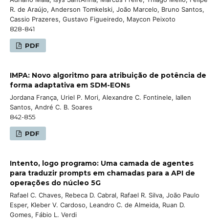
R. de Araújo, Anderson Tomkelski, João Marcelo, Bruno Santos,
Cassio Prazeres, Gustavo Figueiredo, Maycon Peixoto
828-841
PDF
IMPA: Novo algoritmo para atribuição de potência de
forma adaptativa em SDM-EONs
Jordana França, Uriel P. Mori, Alexandre C. Fontinele, Iallen
Santos, André C. B. Soares
842-855
PDF
Intento, logo programo: Uma camada de agentes
para traduzir prompts em chamadas para a API de
operações do núcleo 5G
Rafael C. Chaves, Rebeca D. Cabral, Rafael R. Silva, João Paulo
Esper, Kleber V. Cardoso, Leandro C. de Almeida, Ruan D.
Gomes, Fábio L. Verdi