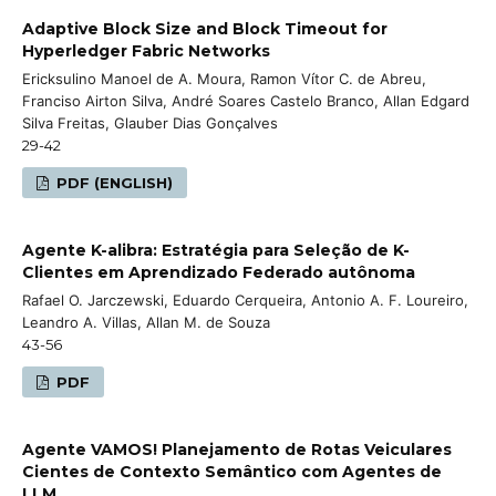
Adaptive Block Size and Block Timeout for
Hyperledger Fabric Networks
Ericksulino Manoel de A. Moura, Ramon Vítor C. de Abreu,
Franciso Airton Silva, André Soares Castelo Branco, Allan Edgard
Silva Freitas, Glauber Dias Gonçalves
29-42
PDF (ENGLISH)
Agente K-alibra: Estratégia para Seleção de K-
Clientes em Aprendizado Federado autônoma
Rafael O. Jarczewski, Eduardo Cerqueira, Antonio A. F. Loureiro,
Leandro A. Villas, Allan M. de Souza
43-56
PDF
Agente VAMOS! Planejamento de Rotas Veiculares
Cientes de Contexto Semântico com Agentes de
LLM