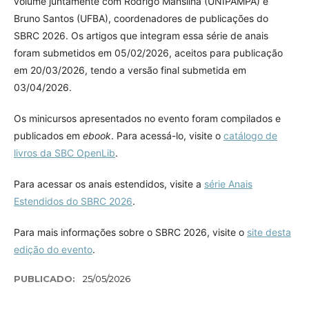
volume juntamente com Rodrigo Mansilha (UNIPAMPA) e
Bruno Santos (UFBA), coordenadores de publicações do
SBRC 2026. Os artigos que integram essa série de anais
foram submetidos em 05/02/2026, aceitos para publicação
em 20/03/2026, tendo a versão final submetida em
03/04/2026.
Os minicursos apresentados no evento foram compilados e
publicados em
ebook
. Para acessá-lo, visite o
catálogo de
livros da SBC OpenLib
.
Para acessar os anais estendidos, visite a
série Anais
Estendidos do SBRC 2026
.
Para mais informações sobre o SBRC 2026, visite o
site desta
edição do evento
.
PUBLICADO:
25/05/2026