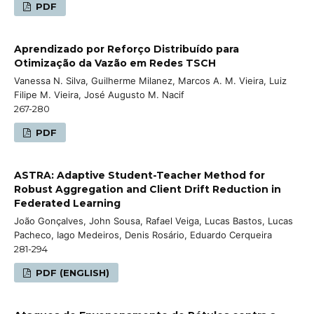
PDF
Aprendizado por Reforço Distribuído para
Otimização da Vazão em Redes TSCH
Vanessa N. Silva, Guilherme Milanez, Marcos A. M. Vieira, Luiz
Filipe M. Vieira, José Augusto M. Nacif
267-280
PDF
ASTRA: Adaptive Student-Teacher Method for
Robust Aggregation and Client Drift Reduction in
Federated Learning
João Gonçalves, John Sousa, Rafael Veiga, Lucas Bastos, Lucas
Pacheco, Iago Medeiros, Denis Rosário, Eduardo Cerqueira
281-294
PDF (ENGLISH)