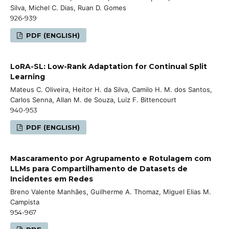
Silva, Michel C. Dias, Ruan D. Gomes
926-939
PDF (ENGLISH)
LoRA-SL: Low-Rank Adaptation for Continual Split
Learning
Mateus C. Oliveira, Heitor H. da Silva, Camilo H. M. dos Santos,
Carlos Senna, Allan M. de Souza, Luiz F. Bittencourt
940-953
PDF (ENGLISH)
Mascaramento por Agrupamento e Rotulagem com
LLMs para Compartilhamento de Datasets de
Incidentes em Redes
Breno Valente Manhães, Guilherme A. Thomaz, Miguel Elias M.
Campista
954-967