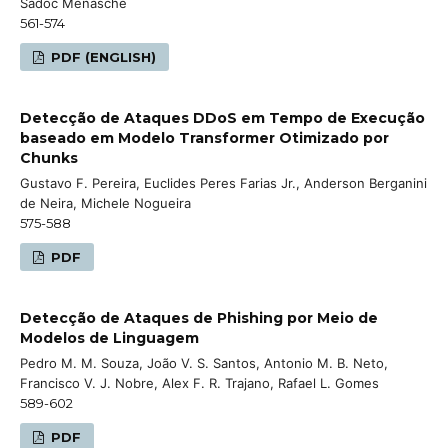
Sadoc Menasché
561-574
PDF (ENGLISH)
Detecção de Ataques DDoS em Tempo de Execução
baseado em Modelo Transformer Otimizado por
Chunks
Gustavo F. Pereira, Euclides Peres Farias Jr., Anderson Berganini
de Neira, Michele Nogueira
575-588
PDF
Detecção de Ataques de Phishing por Meio de
Modelos de Linguagem
Pedro M. M. Souza, João V. S. Santos, Antonio M. B. Neto,
Francisco V. J. Nobre, Alex F. R. Trajano, Rafael L. Gomes
589-602
PDF