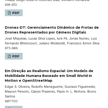
659-672
PDF
Drones-DT: Gerenciamento Dinâmico de Frotas de
Drones Representados por Gêmeos Digitais
José Miqueias, Lucas Silva Lopes, Iure Fé, Jonas Nunes, Luiz
Fernando Bittencourt, Juliano Wickboldt, Francisco Airton Silva
673-686
PDF
Em Direção ao Realismo Espacial: Um Modelo de
Mobilidade Humana Baseado em Small World In
Motion e OpenStreetMap
Edgar S. Oliveira, Rodolfo Meneguette, Gustavo Figueireido,
Maycon Peixoto, Cássio Prazeres, Paulo H. L. Rettore, Bruno
Santos
687-700