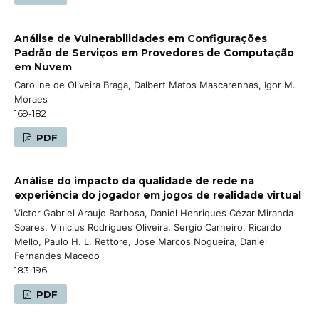
Análise de Vulnerabilidades em Configurações
Padrão de Serviços em Provedores de Computação
em Nuvem
Caroline de Oliveira Braga, Dalbert Matos Mascarenhas, Igor M.
Moraes
169-182
PDF
Análise do impacto da qualidade de rede na
experiência do jogador em jogos de realidade virtual
Victor Gabriel Araujo Barbosa, Daniel Henriques Cézar Miranda
Soares, Vinicius Rodrigues Oliveira, Sergio Carneiro, Ricardo
Mello, Paulo H. L. Rettore, Jose Marcos Nogueira, Daniel
Fernandes Macedo
183-196
PDF