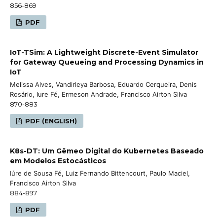
856-869
PDF
IoT-TSim: A Lightweight Discrete-Event Simulator
for Gateway Queueing and Processing Dynamics in
IoT
Melissa Alves, Vandirleya Barbosa, Eduardo Cerqueira, Denis
Rosário, Iure Fé, Ermeson Andrade, Francisco Airton Silva
870-883
PDF (ENGLISH)
K8s-DT: Um Gêmeo Digital do Kubernetes Baseado
em Modelos Estocásticos
Iúre de Sousa Fé, Luiz Fernando Bittencourt, Paulo Maciel,
Francisco Airton Silva
884-897
PDF