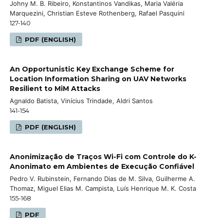
Johny M. B. Ribeiro, Konstantinos Vandikas, Maria Valéria
Marquezini, Christian Esteve Rothenberg, Rafael Pasquini
127-140
PDF (ENGLISH)
An Opportunistic Key Exchange Scheme for
Location Information Sharing on UAV Networks
Resilient to MiM Attacks
Agnaldo Batista, Vinícius Trindade, Aldri Santos
141-154
PDF (ENGLISH)
Anonimização de Traços Wi-Fi com Controle do K-
Anonimato em Ambientes de Execução Confiável
Pedro V. Rubinstein, Fernando Dias de M. Silva, Guilherme A.
Thomaz, Miguel Elias M. Campista, Luís Henrique M. K. Costa
155-168
PDF