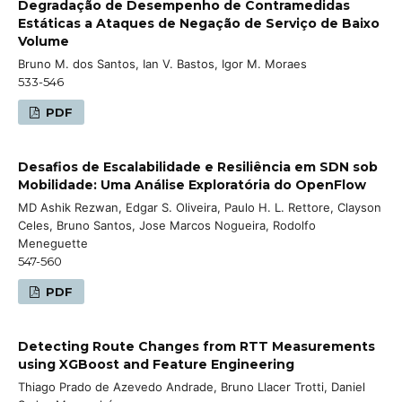
Degradação de Desempenho de Contramedidas
Estáticas a Ataques de Negação de Serviço de Baixo
Volume
Bruno M. dos Santos, Ian V. Bastos, Igor M. Moraes
533-546
PDF
Desafios de Escalabilidade e Resiliência em SDN sob
Mobilidade: Uma Análise Exploratória do OpenFlow
MD Ashik Rezwan, Edgar S. Oliveira, Paulo H. L. Rettore, Clayson
Celes, Bruno Santos, Jose Marcos Nogueira, Rodolfo
Meneguette
547-560
PDF
Detecting Route Changes from RTT Measurements
using XGBoost and Feature Engineering
Thiago Prado de Azevedo Andrade, Bruno Llacer Trotti, Daniel