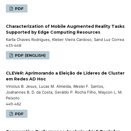
PDF
Characterization of Mobile Augmented Reality Tasks
Supported by Edge Computing Resources
Karlla Chaves Rodrigues, Kleber Vieira Cardoso, Sand Luz Correa
435-448
PDF (ENGLISH)
CLEVeR: Aprimorando a Eleição de Líderes de Cluster
em Redes AD Hoc
Vinicius B. Jesus, Lucas M. Almeida, Weslei F. Santos,
Joahannes B. D. da Costa, Geraldo P. Rocha Filho, Maycon L. M.
Peixoto
449-462
PDF