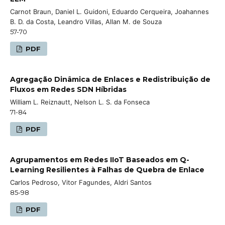
Carnot Braun, Daniel L. Guidoni, Eduardo Cerqueira, Joahannes
B. D. da Costa, Leandro Villas, Allan M. de Souza
57-70
PDF
Agregação Dinâmica de Enlaces e Redistribuição de
Fluxos em Redes SDN Híbridas
William L. Reiznautt, Nelson L. S. da Fonseca
71-84
PDF
Agrupamentos em Redes IIoT Baseados em Q-
Learning Resilientes à Falhas de Quebra de Enlace
Carlos Pedroso, Vitor Fagundes, Aldri Santos
85-98
PDF