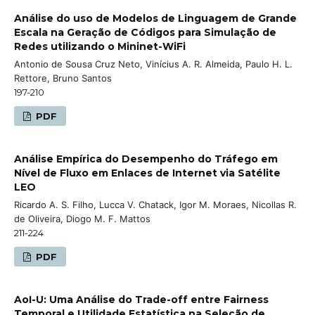
Análise do uso de Modelos de Linguagem de Grande
Escala na Geração de Códigos para Simulação de
Redes utilizando o Mininet-WiFi
Antonio de Sousa Cruz Neto, Vinícius A. R. Almeida, Paulo H. L.
Rettore, Bruno Santos
197-210
PDF
Análise Empírica do Desempenho do Tráfego em
Nível de Fluxo em Enlaces de Internet via Satélite
LEO
Ricardo A. S. Filho, Lucca V. Chatack, Igor M. Moraes, Nicollas R.
de Oliveira, Diogo M. F. Mattos
211-224
PDF
AoI-U: Uma Análise do Trade-off entre Fairness
Temporal e Utilidade Estatística na Seleção de