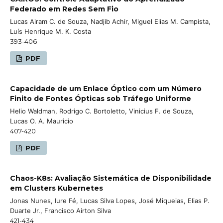
Federado em Redes Sem Fio
Lucas Airam C. de Souza, Nadjib Achir, Miguel Elias M. Campista,
Luís Henrique M. K. Costa
393-406
PDF
Capacidade de um Enlace Óptico com um Número
Finito de Fontes Ópticas sob Tráfego Uniforme
Helio Waldman, Rodrigo C. Bortoletto, Vinicius F. de Souza,
Lucas O. A. Mauricio
407-420
PDF
Chaos-K8s: Avaliação Sistemática de Disponibilidade
em Clusters Kubernetes
Jonas Nunes, Iure Fé, Lucas Silva Lopes, José Miqueias, Elias P.
Duarte Jr., Francisco Airton Silva
421-434