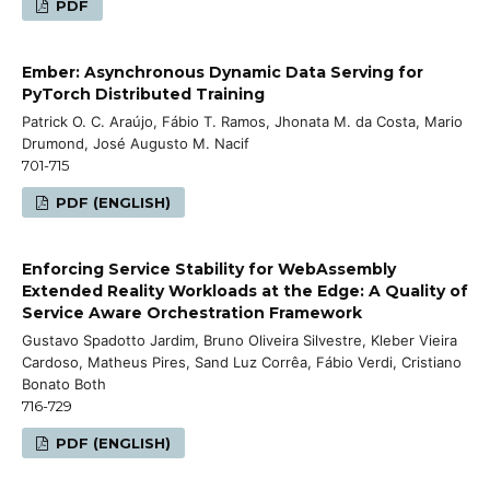
PDF
Ember: Asynchronous Dynamic Data Serving for
PyTorch Distributed Training
Patrick O. C. Araújo, Fábio T. Ramos, Jhonata M. da Costa, Mario
Drumond, José Augusto M. Nacif
701-715
PDF (ENGLISH)
Enforcing Service Stability for WebAssembly
Extended Reality Workloads at the Edge: A Quality of
Service Aware Orchestration Framework
Gustavo Spadotto Jardim, Bruno Oliveira Silvestre, Kleber Vieira
Cardoso, Matheus Pires, Sand Luz Corrêa, Fábio Verdi, Cristiano
Bonato Both
716-729
PDF (ENGLISH)