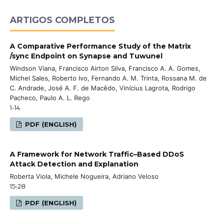
ARTIGOS COMPLETOS
A Comparative Performance Study of the Matrix
/sync Endpoint on Synapse and Tuwunel
Windson Viana, Francisco Airton Silva, Francisco A. A. Gomes,
Michel Sales, Roberto Ivo, Fernando A. M. Trinta, Rossana M. de
C. Andrade, José A. F. de Macêdo, Vinícius Lagrota, Rodrigo
Pacheco, Paulo A. L. Rego
1-14
PDF (ENGLISH)
A Framework for Network Traffic–Based DDoS
Attack Detection and Explanation
Roberta Viola, Michele Nogueira, Adriano Veloso
15-28
PDF (ENGLISH)