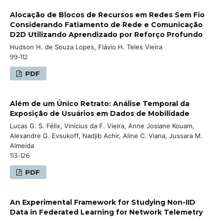
Alocação de Blocos de Recursos em Redes Sem Fio
Considerando Fatiamento de Rede e Comunicação
D2D Utilizando Aprendizado por Reforço Profundo
Hudson H. de Souza Lopes, Flávio H. Teles Vieira
99-112
PDF
Além de um Único Retrato: Análise Temporal da
Exposição de Usuários em Dados de Mobilidade
Lucas G. S. Félix, Vinícius da F. Vieira, Anne Josiane Kouam,
Alexandre G. Evsukoff, Nadjib Achir, Aline C. Viana, Jussara M.
Almeida
113-126
PDF
An Experimental Framework for Studying Non-IID
Data in Federated Learning for Network Telemetry