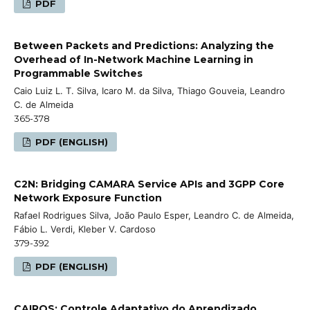
PDF
Between Packets and Predictions: Analyzing the
Overhead of In-Network Machine Learning in
Programmable Switches
Caio Luiz L. T. Silva, Icaro M. da Silva, Thiago Gouveia, Leandro
C. de Almeida
365-378
PDF (ENGLISH)
C2N: Bridging CAMARA Service APIs and 3GPP Core
Network Exposure Function
Rafael Rodrigues Silva, João Paulo Esper, Leandro C. de Almeida,
Fábio L. Verdi, Kleber V. Cardoso
379-392
PDF (ENGLISH)
CAIROS: Controle Adaptativo do Aprendizado