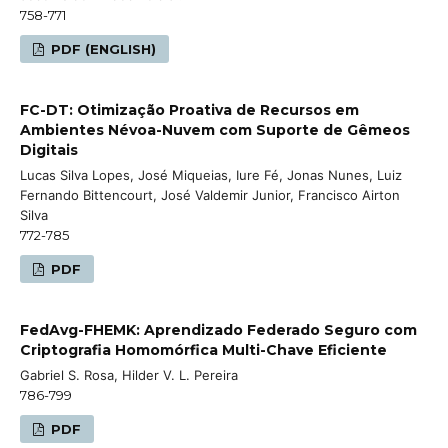
758-771
PDF (ENGLISH)
FC-DT: Otimização Proativa de Recursos em
Ambientes Névoa-Nuvem com Suporte de Gêmeos
Digitais
Lucas Silva Lopes, José Miqueias, Iure Fé, Jonas Nunes, Luiz
Fernando Bittencourt, José Valdemir Junior, Francisco Airton
Silva
772-785
PDF
FedAvg-FHEMK: Aprendizado Federado Seguro com
Criptografia Homomórfica Multi-Chave Eficiente
Gabriel S. Rosa, Hilder V. L. Pereira
786-799
PDF