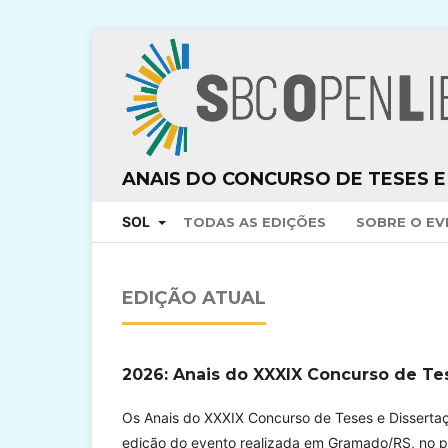
ANAIS DO CONCURSO DE TESES E
SOL
TODAS AS EDIÇÕES
SOBRE O E
EDIÇÃO ATUAL
2026: Anais do XXXIX Concurso de Te
Os Anais do XXXIX Concurso de Teses e Disserta
edição do evento realizada em Gramado/RS, no pe