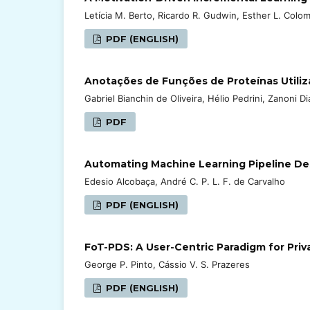
Letícia M. Berto, Ricardo R. Gudwin, Esther L. Colom
PDF (ENGLISH)
Anotações de Funções de Proteínas Utili
Gabriel Bianchin de Oliveira, Hélio Pedrini, Zanoni Di
PDF
Automating Machine Learning Pipeline Des
Edesio Alcobaça, André C. P. L. F. de Carvalho
PDF (ENGLISH)
FoT-PDS: A User-Centric Paradigm for Priv
George P. Pinto, Cássio V. S. Prazeres
PDF (ENGLISH)