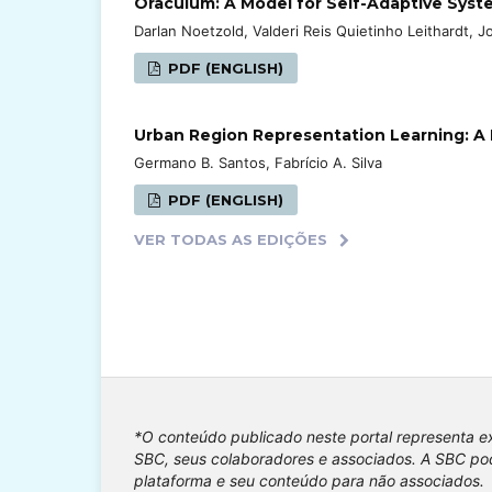
Oraculum: A Model for Self-Adaptive Syst
Darlan Noetzold, Valderi Reis Quietinho Leithardt, J
PDF (ENGLISH)
Urban Region Representation Learning: A 
Germano B. Santos, Fabrício A. Silva
PDF (ENGLISH)
VER TODAS AS EDIÇÕES
*O conteúdo publicado neste portal representa e
SBC, seus colaboradores e associados. A SBC pod
plataforma e seu conteúdo para não associados.