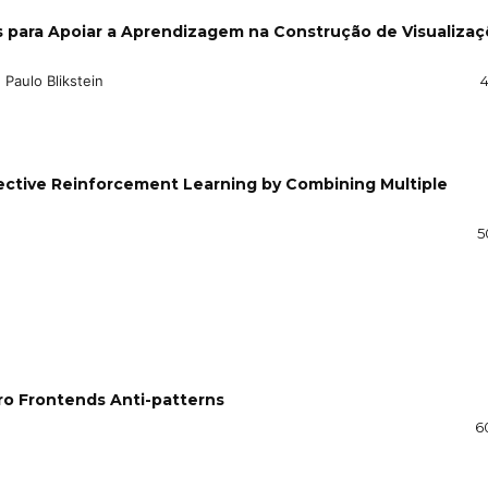
 para Apoiar a Aprendizagem na Construção de Visualiza
 Paulo Blikstein
4
jective Reinforcement Learning by Combining Multiple
5
ro Frontends Anti-patterns
6