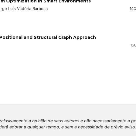
em Optimization in Smart Environments
orge Luis Victória Barbosa
140
Positional and Structural Graph Approach
15
xclusivamente a opinião de seus autores e não necessariamente a p
erá adotar a qualquer tempo, e sem a necessidade de prévio aviso,