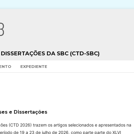
 DISSERTAÇÕES DA SBC (CTD-SBC)
VENTO
EXPEDIENTE
ses e Dissertações
ções (CTD 2026) trazem os artigos selecionados e apresentados na
ríodo de 19 a 23 de julho de 2026, como parte parte do XLVI