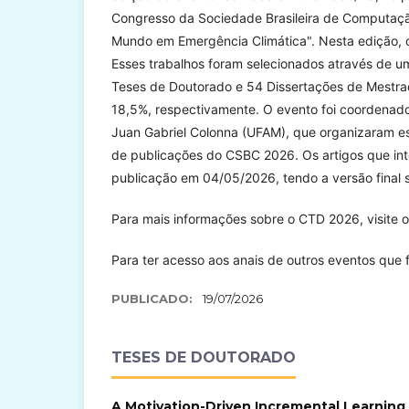
Congresso da Sociedade Brasileira de Computaç
Mundo em Emergência Climática". Nesta edição, o
Esses trabalhos foram selecionados através de u
Teses de Doutorado e 54 Dissertações de Mestra
18,5%, respectivamente. O evento foi coordenado
Juan Gabriel Colonna (UFAM), que organizaram 
de publicações do CSBC 2026. Os artigos que in
publicação em 04/05/2026, tendo a versão final
Para mais informações sobre o CTD 2026, visite 
Para ter acesso aos anais de outros eventos que 
PUBLICADO:
19/07/2026
TESES DE DOUTORADO
A Motivation-Driven Incremental Learning