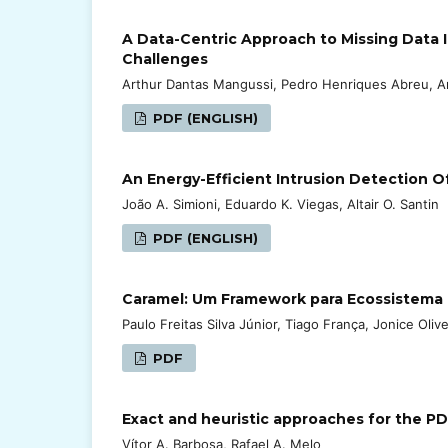
A Data-Centric Approach to Missing Data I
Challenges
Arthur Dantas Mangussi, Pedro Henriques Abreu, A
PDF (ENGLISH)
An Energy-Efficient Intrusion Detection 
João A. Simioni, Eduardo K. Viegas, Altair O. Santin
PDF (ENGLISH)
Caramel: Um Framework para Ecossistema 
Paulo Freitas Silva Júnior, Tiago França, Jonice Olive
PDF
Exact and heuristic approaches for the
Vítor A. Barbosa, Rafael A. Melo