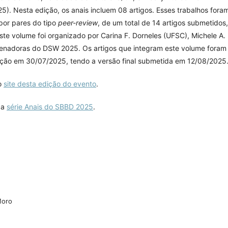
). Nesta edição, os anais incluem 08 artigos. Esses trabalhos fora
por pares do tipo
peer-review
, de um total de 14 artigos submetidos,
te volume foi organizado por Carina F. Dorneles (UFSC), Michele A.
enadoras do DSW 2025. Os artigos que integram este volume foram
ção em 30/07/2025, tendo a versão final submetida em 12/08/2025
 o
site desta edição do evento
.
e a
série Anais do SBBD 2025
.
Moro