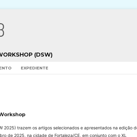
WORKSHOP (DSW)
VENTO
EXPEDIENTE
 Workshop
 2025) trazem os artigos selecionados e apresentados na edição d
bro de 2025, na cidade de Fortaleza/CE, em conjunto com o XL