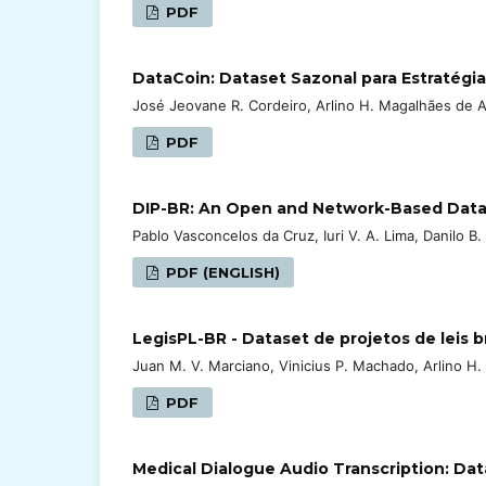
PDF
DataCoin: Dataset Sazonal para Estratégia
José Jeovane R. Cordeiro, Arlino H. Magalhães de A
PDF
DIP-BR: An Open and Network-Based Datas
Pablo Vasconcelos da Cruz, Iuri V. A. Lima, Danilo B. 
PDF (ENGLISH)
LegisPL-BR - Dataset de projetos de leis br
Juan M. V. Marciano, Vinicius P. Machado, Arlino H.
PDF
Medical Dialogue Audio Transcription: D