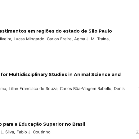
nvestimentos em regiões do estado de São Paulo
liveira, Lucas Mingardo, Carlos Freire, Agma J. M. Traina,
or Multidisciplinary Studies in Animal Science and
o, Lilian Francisco de Souza, Carlos Bôa-Viagem Rabello, Denis
para a Educação Superior no Brasil
L. Silva, Fabio J. Coutinho
2