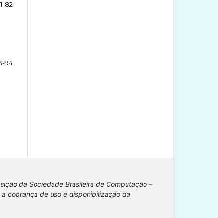
71-82
3-94
osição da Sociedade Brasileira de Computação –
 a cobrança de uso e disponibilização da