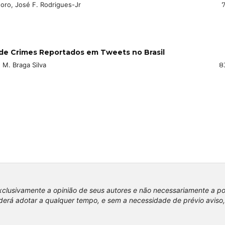
oro, José F. Rodrigues-Jr
de Crimes Reportados em Tweets no Brasil
. M. Braga Silva
8
xclusivamente a opinião de seus autores e não necessariamente a p
erá adotar a qualquer tempo, e sem a necessidade de prévio aviso,