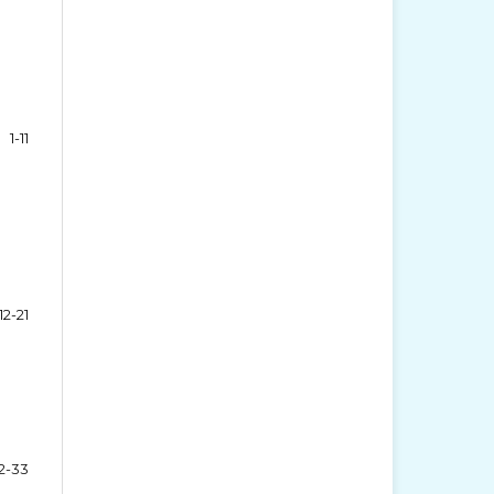
1-11
12-21
2-33