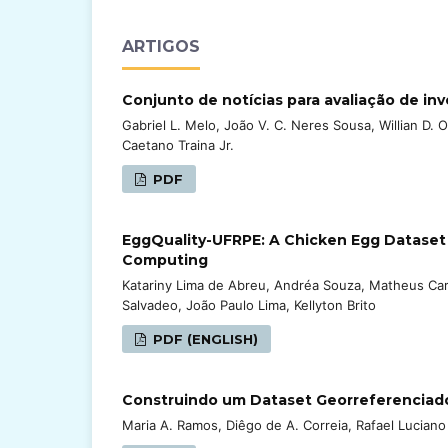
ARTIGOS
Conjunto de notícias para avaliação de i
Gabriel L. Melo, João V. C. Neres Sousa, Willian D. O
Caetano Traina Jr.
PDF
EggQuality-UFRPE: A Chicken Egg Dataset f
Computing
Katariny Lima de Abreu, Andréa Souza, Matheus Carm
Salvadeo, João Paulo Lima, Kellyton Brito
PDF (ENGLISH)
Construindo um Dataset Georreferenciado 
Maria A. Ramos, Diêgo de A. Correia, Rafael Luciano 