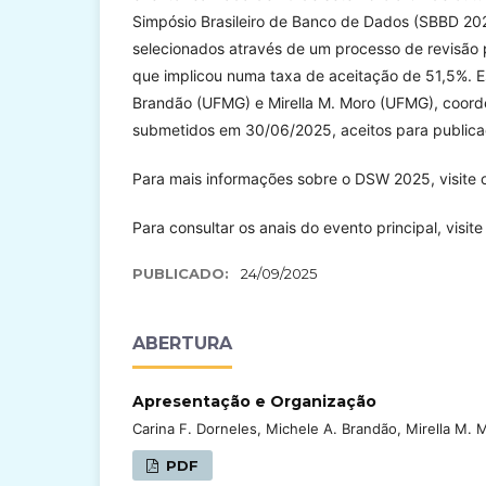
Simpósio Brasileiro de Banco de Dados (SBBD 2025
selecionados através de um processo de revisão 
que implicou numa taxa de aceitação de 51,5%. Es
Brandão (UFMG) e Mirella M. Moro (UFMG), coord
submetidos em 30/06/2025, aceitos para publica
Para mais informações sobre o DSW 2025, visite
Para consultar os anais do evento principal, visit
PUBLICADO:
24/09/2025
ABERTURA
Apresentação e Organização
Carina F. Dorneles, Michele A. Brandão, Mirella M. 
PDF