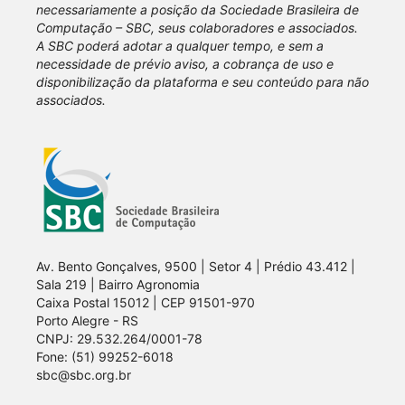
necessariamente a posição da Sociedade Brasileira de
Computação – SBC, seus colaboradores e associados.
A SBC poderá adotar a qualquer tempo, e sem a
necessidade de prévio aviso, a cobrança de uso e
disponibilização da plataforma e seu conteúdo para não
associados.
Av. Bento Gonçalves, 9500 | Setor 4 | Prédio 43.412 |
Sala 219 | Bairro Agronomia
Caixa Postal 15012 | CEP 91501-970
Porto Alegre - RS
CNPJ: 29.532.264/0001-78
Fone: (51) 99252-6018
sbc@sbc.org.br