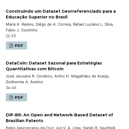
Construindo um Dataset Georreferenciado para a
Educação Superior no Brasil
Maria A. Ramos, Diêgo de A. Correia, Rafael Luciano L. Silva,
Fabio J. Coutinho
22-33
PDF
DataCoin: Dataset Sazonal para Estratégias
Quantitativas com Bitcoin
José Jeovane R. Cordeiro, Arlino H. Magalhães de Araújo,
Guilherme A. Avelino
34-45
PDF
DIP-BR: An Open and Network-Based Dataset of
Brazilian Patents
Pablo Vasconcelos da Cruz, Iuri V. A. Lima, Danilo B. Seufitelli,