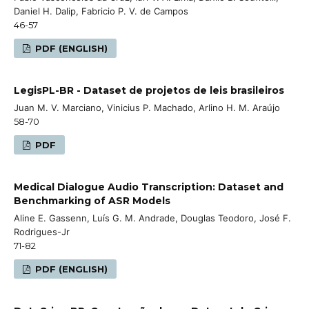
Daniel H. Dalip, Fabricio P. V. de Campos
46-57
PDF (ENGLISH)
LegisPL-BR - Dataset de projetos de leis brasileiros
Juan M. V. Marciano, Vinicius P. Machado, Arlino H. M. Araújo
58-70
PDF
Medical Dialogue Audio Transcription: Dataset and
Benchmarking of ASR Models
Aline E. Gassenn, Luís G. M. Andrade, Douglas Teodoro, José F.
Rodrigues-Jr
71-82
PDF (ENGLISH)