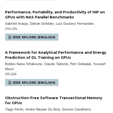
Performance, Portability, and Productivity of HIP on
GPUs with NAS Parallel Benchmarks
Gabriell Araujo, Dalvan Griebler, Luiz Gustavo Fernandes
204-214
IEEE XPLORE (ENGLISH)
A Framework for Analytical Performance and Energy
Prediction of DL Training on GPUs
Roblex Nana Tchakoute, Claude Tadonki, Petr Dokladal, Youssef
Mesri
215-226
IEEE XPLORE (ENGLISH)
Obstruction-Free Software Transactional Memory
for GPUs
Tiago Perlin, Andre Rauber Du Bois, Gerson Cavalheiro