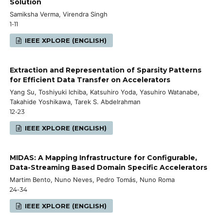
Solution
Samiksha Verma, Virendra Singh
1-11
IEEE XPLORE (ENGLISH)
Extraction and Representation of Sparsity Patterns
for Efficient Data Transfer on Accelerators
Yang Su, Toshiyuki Ichiba, Katsuhiro Yoda, Yasuhiro Watanabe,
Takahide Yoshikawa, Tarek S. Abdelrahman
12-23
IEEE XPLORE (ENGLISH)
MIDAS: A Mapping Infrastructure for Configurable,
Data-Streaming Based Domain Specific Accelerators
Martim Bento, Nuno Neves, Pedro Tomás, Nuno Roma
24-34
IEEE XPLORE (ENGLISH)