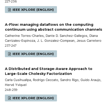
227-236
IEEE XPLORE (ENGLISH)
A-Flow: managing dataflows on the computing
continuum using abstract communication channels
Catherine Torres-Charles, Dante D. Sanchez-Gallegos, Diana
Carrizales-Espinoza, J. L. Gonzalez-Compean, Jesus Carretero
237-247
IEEE XPLORE (ENGLISH)
A Distributed and Storage-Aware Approach to
Large-Scale Cholesky Factorization
Carla Cusihuallpa, Rodrigo Ceccato, Sandro Rigo, Guido Araujo,
Hervé Yviquel
248-259
IEEE XPLORE (ENGLISH)