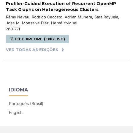
Profiler-Guided Execution of Recurrent OpenMP
Task Graphs on Heterogeneous Clusters
Rémy Neveu, Rodrigo Ceccato, Adrian Munera, Sara Royuela,
Jose M. Monsalve Diaz, Hervé Yviquel
260-271
IEEE XPLORE (ENGLISH)
VER TODAS AS EDIÇÕES
IDIOMA
Português (Brasil)
English