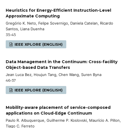
Heuristics for Energy-Efficient Instruction-Level
Approximate Computing
Gregório K. Neto, Felipe Sovernigo, Daniela Catelan, Ricardo
Santos, Liana Duenha
35-45
IEEE XPLORE (ENGLISH)
Data Management in the Continuum: Cross-facility
Object-based Data Transfers
Jean Luca Bez, Houjun Tang, Chen Wang, Suren Byna
46-57
IEEE XPLORE (ENGLISH)
Mobility-aware placement of service-composed
applications on Cloud-Edge Continuum
Paulo R. Albuquerque, Guilherme P. Koslovski, Maurício A. Pillon,
Tiago C. Ferreto