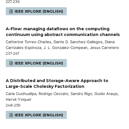
227-236
IEEE XPLORE (ENGLISH)
A-Flow: managing dataflows on the computing
continuum using abstract communication channels
Catherine Torres-Charles, Dante D. Sanchez-Gallegos, Diana
Carrizales-Espinoza, J. L. Gonzalez-Compean, Jesus Carretero
237-247
IEEE XPLORE (ENGLISH)
A Distributed and Storage-Aware Approach to
Large-Scale Cholesky Factorization
Carla Cusihuallpa, Rodrigo Ceccato, Sandro Rigo, Guido Araujo,
Hervé Yviquel
248-259
IEEE XPLORE (ENGLISH)