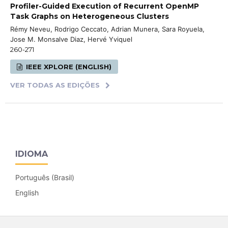
Profiler-Guided Execution of Recurrent OpenMP
Task Graphs on Heterogeneous Clusters
Rémy Neveu, Rodrigo Ceccato, Adrian Munera, Sara Royuela,
Jose M. Monsalve Diaz, Hervé Yviquel
260-271
IEEE XPLORE (ENGLISH)
VER TODAS AS EDIÇÕES
IDIOMA
Português (Brasil)
English