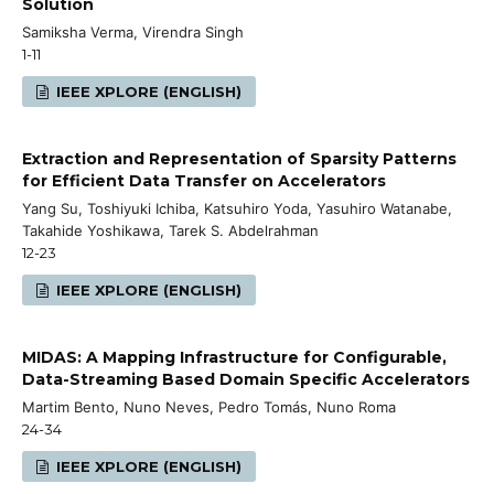
Solution
Samiksha Verma, Virendra Singh
1-11
IEEE XPLORE (ENGLISH)
Extraction and Representation of Sparsity Patterns
for Efficient Data Transfer on Accelerators
Yang Su, Toshiyuki Ichiba, Katsuhiro Yoda, Yasuhiro Watanabe,
Takahide Yoshikawa, Tarek S. Abdelrahman
12-23
IEEE XPLORE (ENGLISH)
MIDAS: A Mapping Infrastructure for Configurable,
Data-Streaming Based Domain Specific Accelerators
Martim Bento, Nuno Neves, Pedro Tomás, Nuno Roma
24-34
IEEE XPLORE (ENGLISH)