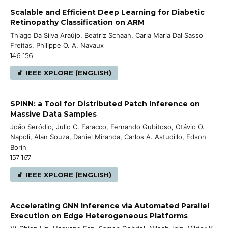
Scalable and Efficient Deep Learning for Diabetic
Retinopathy Classification on ARM
Thiago Da Silva Araújo, Beatriz Schaan, Carla Maria Dal Sasso
Freitas, Philippe O. A. Navaux
146-156
IEEE XPLORE (ENGLISH)
SPINN: a Tool for Distributed Patch Inference on
Massive Data Samples
João Seródio, Julio C. Faracco, Fernando Gubitoso, Otávio O.
Napoli, Alan Souza, Daniel Miranda, Carlos A. Astudillo, Edson
Borin
157-167
IEEE XPLORE (ENGLISH)
Accelerating GNN Inference via Automated Parallel
Execution on Edge Heterogeneous Platforms