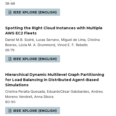
58-68
IEEE XPLORE (ENGLISH)
Spotting the Right Cloud Instances with Multiple
AWS EC2 Fleets
Daniel M.B. Sodré, Lucas Serrano, Miguel de Lima, Cristina
Boeres, Lúcia M. A. Drummond, Vinod E. F. Rebello
69-79
IEEE XPLORE (ENGLISH)
Hierarchical Dynamic Multilevel Graph Partitioning
for Load Balancing in Distributed Agent-Based
Simulations
Cristina Peralta Quesada, EduardoCésar Galobardes, Andreu
Moreno Vendrell, Anna Sikora
80-90
IEEE XPLORE (ENGLISH)