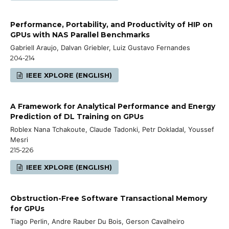
Performance, Portability, and Productivity of HIP on
GPUs with NAS Parallel Benchmarks
Gabriell Araujo, Dalvan Griebler, Luiz Gustavo Fernandes
204-214
IEEE XPLORE (ENGLISH)
A Framework for Analytical Performance and Energy
Prediction of DL Training on GPUs
Roblex Nana Tchakoute, Claude Tadonki, Petr Dokladal, Youssef
Mesri
215-226
IEEE XPLORE (ENGLISH)
Obstruction-Free Software Transactional Memory
for GPUs
Tiago Perlin, Andre Rauber Du Bois, Gerson Cavalheiro