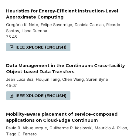
Heuristics for Energy-Efficient Instruction-Level
Approximate Computing
Gregório K. Neto, Felipe Sovernigo, Daniela Catelan, Ricardo
Santos, Liana Duenha
35-45
IEEE XPLORE (ENGLISH)
Data Management in the Continuum: Cross-facility
Object-based Data Transfers
Jean Luca Bez, Houjun Tang, Chen Wang, Suren Byna
46-57
IEEE XPLORE (ENGLISH)
Mobility-aware placement of service-composed
applications on Cloud-Edge Continuum
Paulo R. Albuquerque, Guilherme P. Koslovski, Maurício A. Pillon,
Tiago C. Ferreto