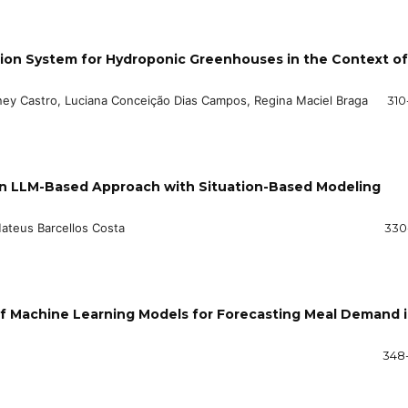
ion System for Hydroponic Greenhouses in the Context of
nney Castro, Luciana Conceição Dias Campos, Regina Maciel Braga
310
An LLM-Based Approach with Situation-Based Modeling
Mateus Barcellos Costa
330
of Machine Learning Models for Forecasting Meal Demand 
348