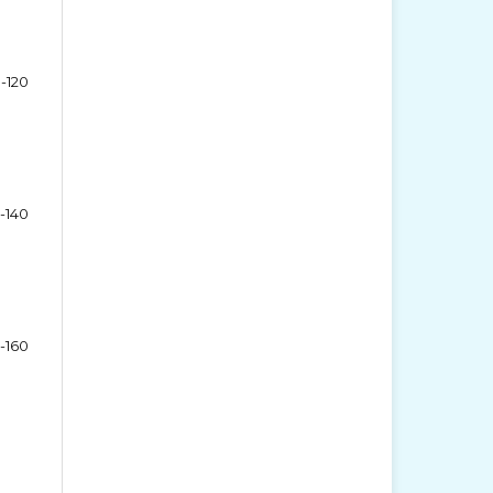
1-120
1-140
1-160