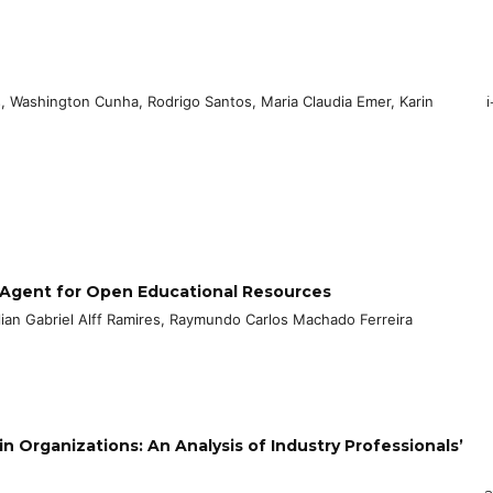
s, Washington Cunha, Rodrigo Santos, Maria Claudia Emer, Karin
i
 Agent for Open Educational Resources
lian Gabriel Alff Ramires, Raymundo Carlos Machado Ferreira
n Organizations: An Analysis of Industry Professionals’