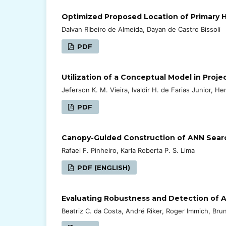
Optimized Proposed Location of Primary Hea
Dalvan Ribeiro de Almeida, Dayan de Castro Bissoli
PDF
Utilization of a Conceptual Model in Pro
Jeferson K. M. Vieira, Ivaldir H. de Farias Junior, 
PDF
Canopy-Guided Construction of ANN Searc
Rafael F. Pinheiro, Karla Roberta P. S. Lima
PDF (ENGLISH)
Evaluating Robustness and Detection of A
Beatriz C. da Costa, André Riker, Roger Immich, Bru