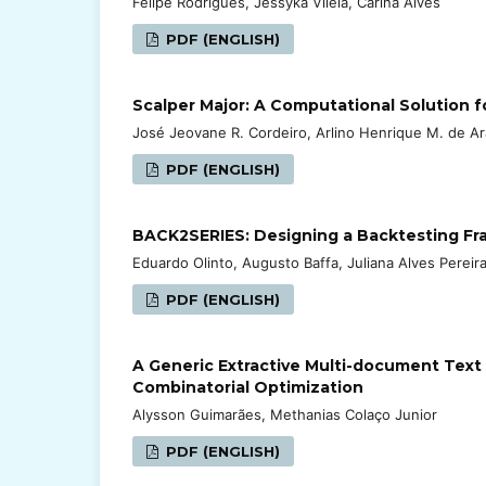
Felipe Rodrigues, Jéssyka Vilela, Carina Alves
PDF (ENGLISH)
Scalper Major: A Computational Solution f
José Jeovane R. Cordeiro, Arlino Henrique M. de Ar
PDF (ENGLISH)
BACK2SERIES: Designing a Backtesting Fra
Eduardo Olinto, Augusto Baffa, Juliana Alves Pereir
PDF (ENGLISH)
A Generic Extractive Multi-document Tex
Combinatorial Optimization
Alysson Guimarães, Methanias Colaço Junior
PDF (ENGLISH)