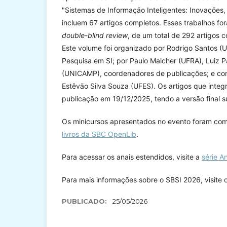
"Sistemas de Informação Inteligentes: Inovações, A
incluem 67 artigos completos. Esses trabalhos fo
double-blind review
, de um total de 292 artigos
Este volume foi organizado por Rodrigo Santos (
Pesquisa em SI; por Paulo Malcher (UFRA), Luiz 
(UNICAMP), coordenadores de publicações; e cont
Estêvão Silva Souza (UFES). Os artigos que inte
publicação em 19/12/2025, tendo a versão final
Os minicursos apresentados no evento foram co
livros da SBC OpenLib
.
Para acessar os anais estendidos, visite a
série A
Para mais informações sobre o SBSI 2026, visite 
PUBLICADO:
25/05/2026