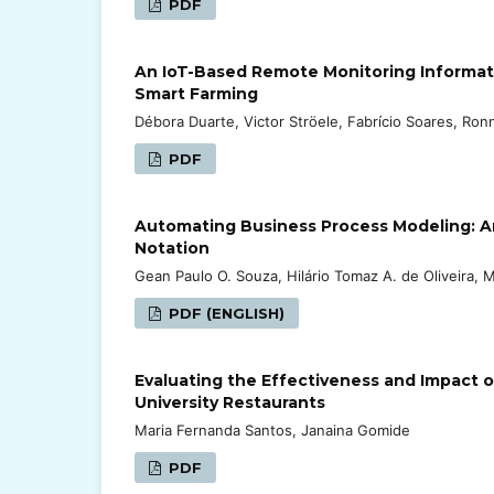
PDF
An IoT-Based Remote Monitoring Informat
Smart Farming
Débora Duarte, Victor Ströele, Fabrício Soares, Ro
PDF
Automating Business Process Modeling: 
Notation
Gean Paulo O. Souza, Hilário Tomaz A. de Oliveira, 
PDF (ENGLISH)
Evaluating the Effectiveness and Impact 
University Restaurants
Maria Fernanda Santos, Janaina Gomide
PDF