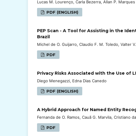
Lucas M. Lourenço, Carla Bezerra, Allan P. Marques
PDF (ENGLISH)
PEP Scan - A Tool for Assisting in the Iden
Brazil
Michel de O. Guijarro, Claudio F. M. Toledo, Valter 
PDF
Privacy Risks Associated with the Use of
Diego Menegazzi, Edna Dias Canedo
PDF (ENGLISH)
A Hybrid Approach for Named Entity Recogn
Fernanda de O. Ramos, Cauã G. Marvila, Cristiano d
PDF