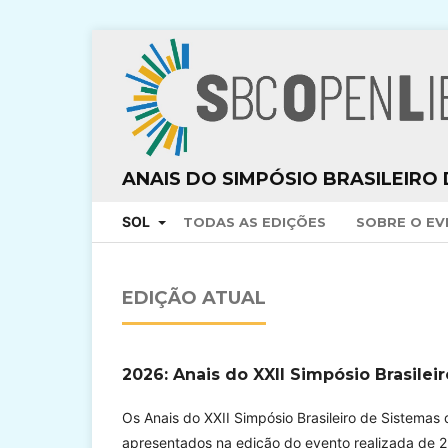
ANAIS DO SIMPÓSIO BRASILEIRO 
SOL
TODAS AS EDIÇÕES
SOBRE O E
EDIÇÃO ATUAL
2026: Anais do XXII Simpósio Brasile
Os Anais do XXII Simpósio Brasileiro de Sistemas
apresentados na edição do evento realizada de 2