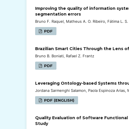
Improving the quality of information syst
segmentation errors
Bruno F. Raquel, Matheus A. O. Ribeiro, Fátima L. S
PDF
Brazilian Smart Cities Through the Lens 
Bruno B. Boniati, Rafael Z. Frantz
PDF
Leveraging Ontology-based Systems thro
Jordana Sarmenghi Salamon, Paola Espinoza Arias, M
PDF (ENGLISH)
Quality Evaluation of Software Functiona
Study