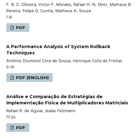
F. B. C. Oliveira, Victor F. Moraes, Rafael H. N. Diniz, Matheus B.
Pereira, Felipe D. Cunha, Matheus A. Souza
1-8
PDF
A Performance Analysis of System Rollback
Techniques
Antônio Drumond Cota de Sousa, Henrique Cota de Freitas
9-16
PDF (ENGLISH)
Análise e Comparação de Estratégias de
Implementação Física de Multiplicadores Matriciais
Rafael R. de Aguiar, Isaías Felzmann
17-24
PDF