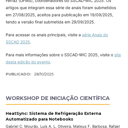
Ferraz (UFMS), coordenadores do SSCAD-WIC 2025. Os
artigos que integram essa série de anais foram submetidos
em 27/08/2025, aceitos para publicação em 19/09/2025,
tendo a versão final submetida em 29/09/2025.
Para acessar os anais principais, visite a
série Anais do
SSCAD 2025
.
Para mais informações sobre o SSCAD-WIC 2025, visite o
site
desta edição do evento
.
PUBLICADO:
28/10/2025
WORKSHOP DE INICIAÇÃO CIENTÍFICA
HeatSync: Sistema de Refrigeração Externa
Automatizado para Notebooks
Gabriel C. Mourão, Luís A. L. Oliveira, Mateus F. Barbosa, Rafael