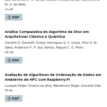
M. A. de Melo
41-48
PDF
Análise Comparativa do Algoritmo de Shor em
Arquiteturas Clássica e Quântica
Caroline D. Gandolfi, Evelyn Henriques Q. V. Costa, Vitor S. M.
Sakai, Anderson F. P. dos Santos, Raquel C. G. Pinto
49-56
PDF
Avaliação de Algoritmos de Ordenação de Dados em
Ambiente de HPC com Raspberry Pi
Lucayan Felipe Teixeira da Silva, Wanderson Roger Azevedo Dias
57-64
PDF