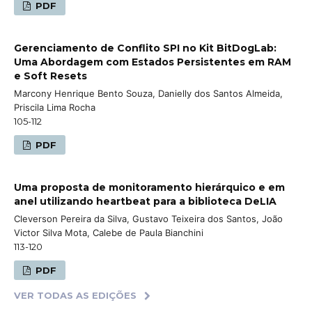
PDF
Gerenciamento de Conflito SPI no Kit BitDogLab:
Uma Abordagem com Estados Persistentes em RAM
e Soft Resets
Marcony Henrique Bento Souza, Danielly dos Santos Almeida,
Priscila Lima Rocha
105-112
PDF
Uma proposta de monitoramento hierárquico e em
anel utilizando heartbeat para a biblioteca DeLIA
Cleverson Pereira da Silva, Gustavo Teixeira dos Santos, João
Victor Silva Mota, Calebe de Paula Bianchini
113-120
PDF
VER TODAS AS EDIÇÕES