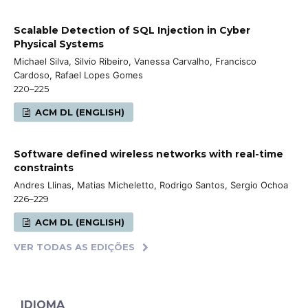
Scalable Detection of SQL Injection in Cyber
Physical Systems
Michael Silva, Silvio Ribeiro, Vanessa Carvalho, Francisco
Cardoso, Rafael Lopes Gomes
220–225
ACM DL (ENGLISH)
Software defined wireless networks with real-time
constraints
Andres Llinas, Matias Micheletto, Rodrigo Santos, Sergio Ochoa
226–229
ACM DL (ENGLISH)
VER TODAS AS EDIÇÕES
IDIOMA