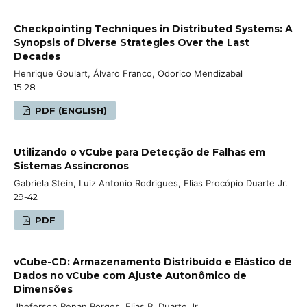
Checkpointing Techniques in Distributed Systems: A
Synopsis of Diverse Strategies Over the Last
Decades
Henrique Goulart, Álvaro Franco, Odorico Mendizabal
15-28
PDF (ENGLISH)
Utilizando o vCube para Detecção de Falhas em
Sistemas Assíncronos
Gabriela Stein, Luiz Antonio Rodrigues, Elias Procópio Duarte Jr.
29-42
PDF
vCube-CD: Armazenamento Distribuído e Elástico de
Dados no vCube com Ajuste Autonômico de
Dimensões
Jheferson Renan Borges, Elias P. Duarte Jr.