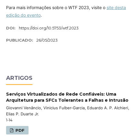
Para mais informações sobre o WTF 2023, visite o
site desta
edição do evento
.
DOI:
https://doi.org/10.5753/wtf.2023
PUBLICADO:
26/05/2023
ARTIGOS
Serviços Virtualizados de Rede Confiáveis: Uma
Arquitetura para SFCs Tolerantes a Falhas e Intrusão
Giovanni Venâncio, Vinicius Fulber-Garcia, Eduardo A. P. Alchieri,
Elias P. Duarte Jr.
1-14
PDF