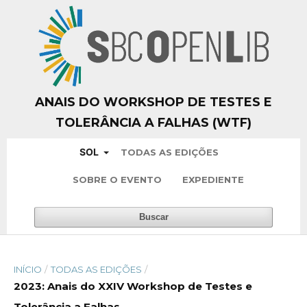
ANAIS DO WORKSHOP DE TESTES E
TOLERÂNCIA A FALHAS (WTF)
SOL
TODAS AS EDIÇÕES
SOBRE O EVENTO
EXPEDIENTE
Buscar
INÍCIO
/
TODAS AS EDIÇÕES
/
2023: Anais do XXIV Workshop de Testes e
Tolerância a Falhas