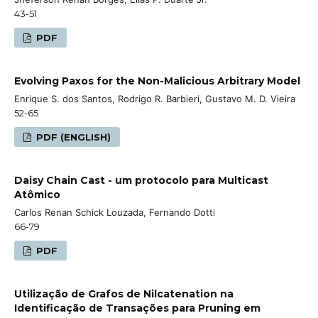
43-51
PDF
Evolving Paxos for the Non-Malicious Arbitrary Model
Enrique S. dos Santos, Rodrigo R. Barbieri, Gustavo M. D. Vieira
52-65
PDF (ENGLISH)
Daisy Chain Cast - um protocolo para Multicast
Atômico
Carlos Renan Schick Louzada, Fernando Dotti
66-79
PDF
Utilização de Grafos de Nilcatenation na
Identificação de Transações para Pruning em