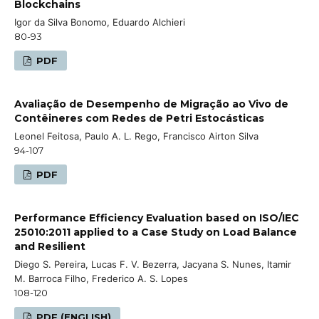
Blockchains
Igor da Silva Bonomo, Eduardo Alchieri
80-93
PDF
Avaliação de Desempenho de Migração ao Vivo de
Contêineres com Redes de Petri Estocásticas
Leonel Feitosa, Paulo A. L. Rego, Francisco Airton Silva
94-107
PDF
Performance Efficiency Evaluation based on ISO/IEC
25010:2011 applied to a Case Study on Load Balance
and Resilient
Diego S. Pereira, Lucas F. V. Bezerra, Jacyana S. Nunes, Itamir
M. Barroca Filho, Frederico A. S. Lopes
108-120
PDF (ENGLISH)