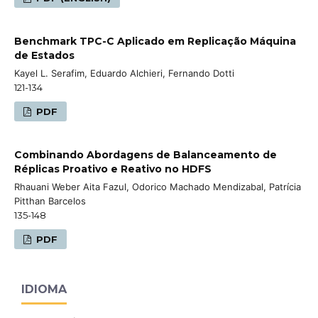
Benchmark TPC-C Aplicado em Replicação Máquina
de Estados
Kayel L. Serafim, Eduardo Alchieri, Fernando Dotti
121-134
PDF
Combinando Abordagens de Balanceamento de
Réplicas Proativo e Reativo no HDFS
Rhauani Weber Aita Fazul, Odorico Machado Mendizabal, Patrícia
Pitthan Barcelos
135-148
PDF
IDIOMA