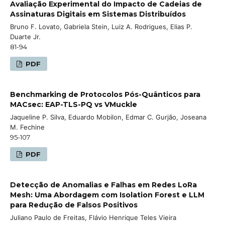
Avaliação Experimental do Impacto de Cadeias de
Assinaturas Digitais em Sistemas Distribuídos
Bruno F. Lovato, Gabriela Stein, Luiz A. Rodrigues, Elias P.
Duarte Jr.
81-94
PDF
Benchmarking de Protocolos Pós-Quânticos para
MACsec: EAP-TLS-PQ vs VMuckle
Jaqueline P. Silva, Eduardo Mobilon, Edmar C. Gurjão, Joseana
M. Fechine
95-107
PDF
Detecção de Anomalias e Falhas em Redes LoRa
Mesh: Uma Abordagem com Isolation Forest e LLM
para Redução de Falsos Positivos
Juliano Paulo de Freitas, Flávio Henrique Teles Vieira