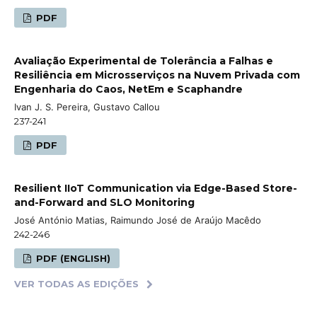
PDF
Avaliação Experimental de Tolerância a Falhas e
Resiliência em Microsserviços na Nuvem Privada com
Engenharia do Caos, NetEm e Scaphandre
Ivan J. S. Pereira, Gustavo Callou
237-241
PDF
Resilient IIoT Communication via Edge-Based Store-
and-Forward and SLO Monitoring
José António Matias, Raimundo José de Araújo Macêdo
242-246
PDF (ENGLISH)
VER TODAS AS EDIÇÕES