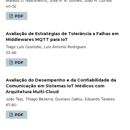
Mateus O. Nascimento, José A. A. Gomes, João H. Corrêa
40-52
PDF
Avaliação de Estratégias de Tolerância a Falhas em
Middlewares MQTT para IoT
Tiago Luis Custódio, Luiz Antonio Rodrigues
53-66
PDF
Avaliação do Desempenho e da Confiabilidade da
Comunicação em Sistemas IoT Médicos com
Arquitetura Multi-Cloud
João Tejo, Thiago Bezerra, Gustavo Callou, Eduardo Tavares
67-80
PDF