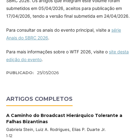
SBRC 2026. Os artigos que integram este volume foram
submetidos em 05/04/2026, aceitos para publicação em
17/04/2026, tendo a versão final submetida em 24/04/2026.
Para consultar os anais do evento principal, visite a
série
Anais do SBRC 2026
.
Para mais informações sobre o WTF 2026, visite o
site desta
edição do evento
.
PUBLICADO:
25/05/2026
ARTIGOS COMPLETOS
A Caminho do Broadcast Hierárquico Tolerante a
Falhas Bizantinas
Gabriela Stein, Luiz A. Rodrigues, Elias P. Duarte Jr.
1-12