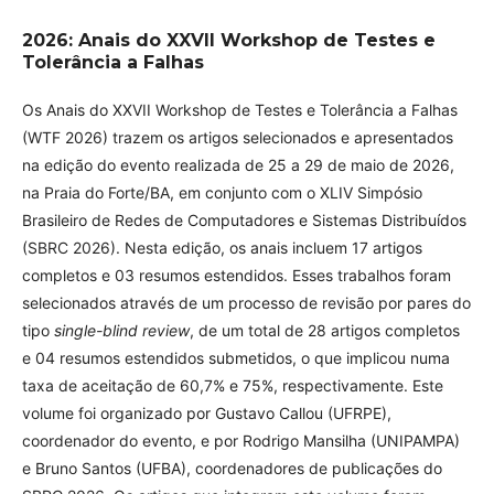
2026: Anais do XXVII Workshop de Testes e
Tolerância a Falhas
Os Anais do XXVII Workshop de Testes e Tolerância a Falhas
(WTF 2026) trazem os artigos selecionados e apresentados
na edição do evento realizada de 25 a 29 de maio de 2026,
na Praia do Forte/BA, em conjunto com o XLIV Simpósio
Brasileiro de Redes de Computadores e Sistemas Distribuídos
(SBRC 2026). Nesta edição, os anais incluem 17 artigos
completos e 03 resumos estendidos. Esses trabalhos foram
selecionados através de um processo de revisão por pares do
tipo
single-blind review
, de um total de 28 artigos completos
e 04 resumos estendidos submetidos, o que implicou numa
taxa de aceitação de 60,7% e 75%, respectivamente. Este
volume foi organizado por Gustavo Callou (UFRPE),
coordenador do evento, e por Rodrigo Mansilha (UNIPAMPA)
e Bruno Santos (UFBA), coordenadores de publicações do