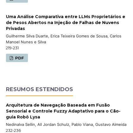
Uma Análise Comparativa entre LLMs Proprietários e
de Pesos Abertos na Injeção de Falhas de Nuvens
Privadas
Guilherme Silva Duarte, Erica Teixeira Gomes de Sousa, Carlos
Manoel Nunes e Silva
219-231
PDF
RESUMOS ESTENDIDOS
Arquitetura de Navegação Baseada em Fusão
Sensorial e Controle Fuzzy Adaptativo para o Cão-
guia Robô Lysa
Nedinalva Sellin, All Jordan Schulz, Pablo Viana, Gustavo Almeida
232-236