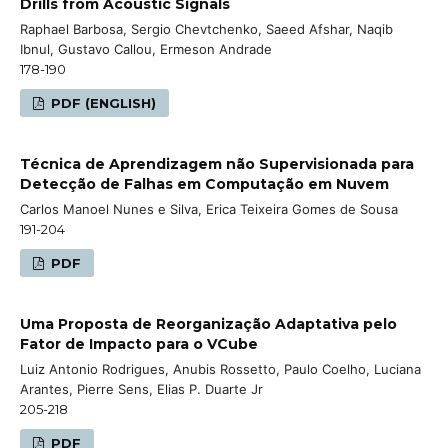
Drills from Acoustic Signals
Raphael Barbosa, Sergio Chevtchenko, Saeed Afshar, Naqib
Ibnul, Gustavo Callou, Ermeson Andrade
178-190
PDF (ENGLISH)
Técnica de Aprendizagem não Supervisionada para
Detecção de Falhas em Computação em Nuvem
Carlos Manoel Nunes e Silva, Erica Teixeira Gomes de Sousa
191-204
PDF
Uma Proposta de Reorganização Adaptativa pelo
Fator de Impacto para o VCube
Luiz Antonio Rodrigues, Anubis Rossetto, Paulo Coelho, Luciana
Arantes, Pierre Sens, Elias P. Duarte Jr
205-218
PDF