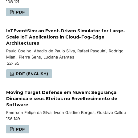
108-121
PDF
IoTEventSim: an Event-Driven Simulator for Large-
Scale IoT Applications in Cloud–Fog–Edge
Architectures
Paulo Coelho, Abadio de Paulo Silva, Rafael Pasquini, Rodrigo
Miani, Pierre Sens, Luciana Arantes
122-135
PDF (ENGLISH)
Moving Target Defense em Nuvem: Segurança
Dinâmica e seus Efeitos no Envelhecimento de
Software
Emerson Felipe da Silva, Ivson Galdino Borges, Gustavo Callou
136-149
PDF