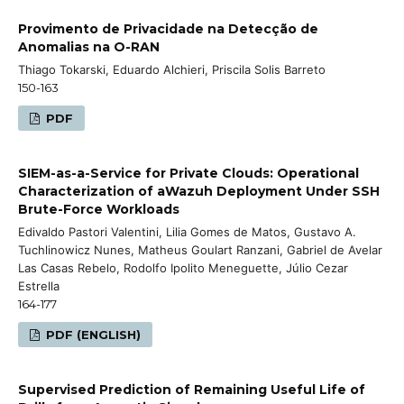
Provimento de Privacidade na Detecção de
Anomalias na O-RAN
Thiago Tokarski, Eduardo Alchieri, Priscila Solis Barreto
150-163
PDF
SIEM-as-a-Service for Private Clouds: Operational
Characterization of aWazuh Deployment Under SSH
Brute-Force Workloads
Edivaldo Pastori Valentini, Lilia Gomes de Matos, Gustavo A.
Tuchlinowicz Nunes, Matheus Goulart Ranzani, Gabriel de Avelar
Las Casas Rebelo, Rodolfo Ipolito Meneguette, Júlio Cezar
Estrella
164-177
PDF (ENGLISH)
Supervised Prediction of Remaining Useful Life of