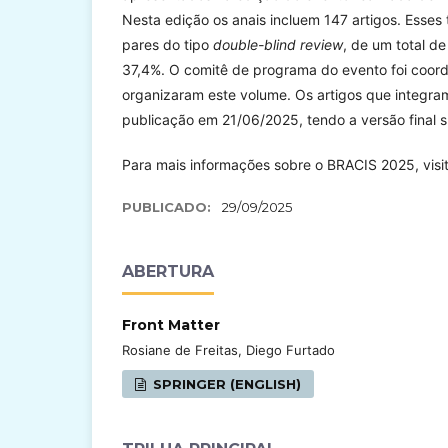
Nesta edição os anais incluem 147 artigos. Esses
pares do tipo
double-blind review
, de um total d
37,4%. O comitê de programa do evento foi coord
organizaram este volume. Os artigos que integra
publicação em 21/06/2025, tendo a versão final
Para mais informações sobre o BRACIS 2025, visi
PUBLICADO:
29/09/2025
ABERTURA
Front Matter
Rosiane de Freitas, Diego Furtado
SPRINGER (ENGLISH)