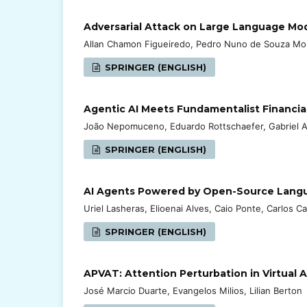
Adversarial Attack on Large Language Mo
Allan Chamon Figueiredo, Pedro Nuno de Souza Mour
SPRINGER (ENGLISH)
Agentic AI Meets Fundamentalist Financial 
João Nepomuceno, Eduardo Rottschaefer, Gabriel Ass
SPRINGER (ENGLISH)
AI Agents Powered by Open-Source Langu
Uriel Lasheras, Elioenai Alves, Caio Ponte, Carlos Ca
SPRINGER (ENGLISH)
APVAT: Attention Perturbation in Virtual A
José Marcio Duarte, Evangelos Milios, Lilian Berton