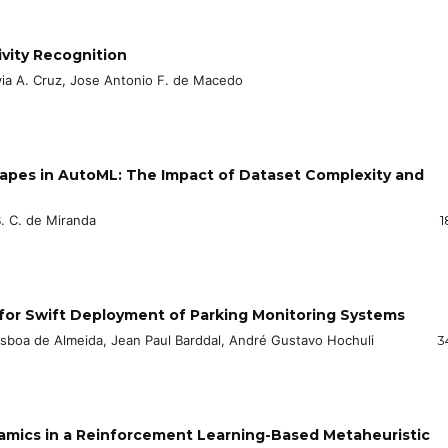
ivity Recognition
via A. Cruz, Jose Antonio F. de Macedo
apes in AutoML: The Impact of Dataset Complexity and
B. C. de Miranda
1
or Swift Deployment of Parking Monitoring Systems
Lisboa de Almeida, Jean Paul Barddal, André Gustavo Hochuli
3
amics in a Reinforcement Learning-Based Metaheuristic