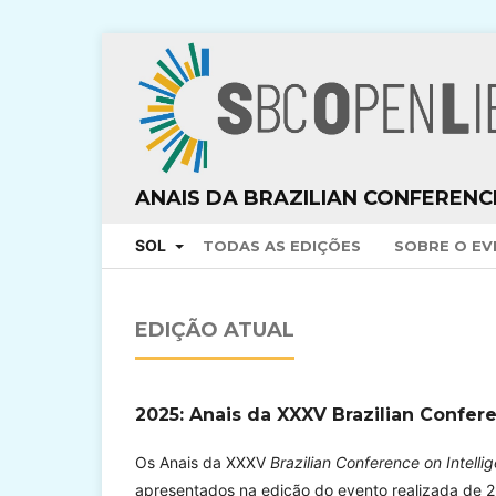
ANAIS DA BRAZILIAN CONFERENCE
SOL
TODAS AS EDIÇÕES
SOBRE O E
EDIÇÃO ATUAL
2025: Anais da XXXV Brazilian Confer
Os Anais da XXXV
Brazilian Conference on Intell
apresentados na edição do evento realizada de 2