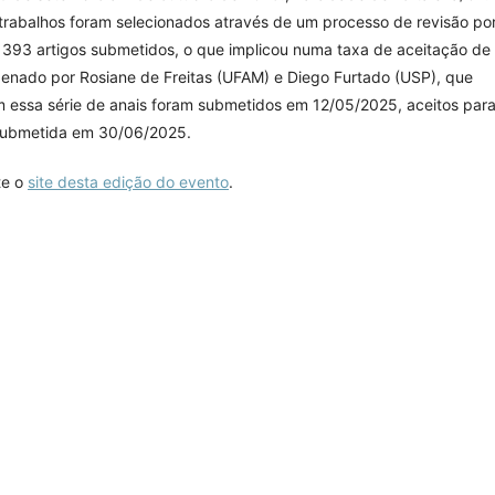
 trabalhos foram selecionados através de um processo de revisão po
e 393 artigos submetidos, o que implicou numa taxa de aceitação de
enado por Rosiane de Freitas (UFAM) e Diego Furtado (USP), que
m essa série de anais foram submetidos em 12/05/2025, aceitos par
 submetida em 30/06/2025.
te o
site desta edição do evento
.