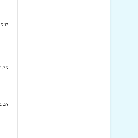
3-17
8-33
4-49