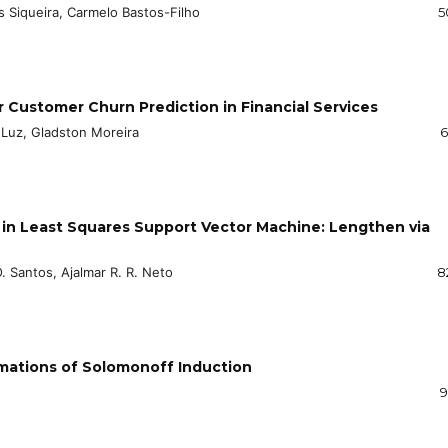
 Siqueira, Carmelo Bastos-Filho
5
Customer Churn Prediction in Financial Services
o Luz, Gladston Moreira
6
in Least Squares Support Vector Machine: Lengthen via
O. Santos, Ajalmar R. R. Neto
8
mations of Solomonoff Induction
9