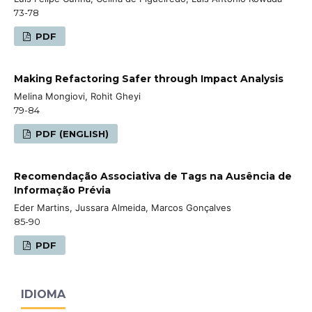
73-78
PDF
Making Refactoring Safer through Impact Analysis
Melina Mongiovi, Rohit Gheyi
79-84
PDF (ENGLISH)
Recomendação Associativa de Tags na Ausência de
Informação Prévia
Eder Martins, Jussara Almeida, Marcos Gonçalves
85-90
PDF
IDIOMA