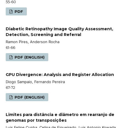
55-60
PDF
Diabetic Retinopathy Image Quality Assessment,
Detection, Screening and Referral
Ramon Pires, Anderson Rocha
61-66
PDF (ENGLISH)
GPU Divergence: Analysis and Register Allocation
Diogo Sampaio, Fernando Pereira
67-72
PDF (ENGLISH)
Limites para distância e diâmetro em rearranjo de
genomas por transposições
Luis Felipe Cunha, Celina de Figueiredo, Luis Antonio Kowada