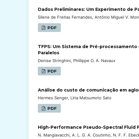
Dados Preliminares: Um Experimento de P
Silene de Freitas Fernandes, Antônio Miguel V. Mon
PDF
TFPS: Um Sistema de Pré-processamento de
Paralelos
Denise Stringhini, Phillippe O. A. Navaux
PDF
Análise do custo de comunicação em agl
Hermes Senger, Líria Matsumoto Sato
PDF
High-Performance Pseudo-Spectral Fluid
N. Mangiavacchi, A. L. G. A. Coutinho, N. F. F. Ebe