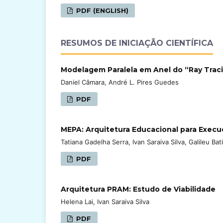
PDF (ENGLISH)
RESUMOS DE INICIAÇÃO CIENTÍFICA
Modelagem Paralela em Anel do “Ray Trac
Daniel Câmara, André L. Pires Guedes
PDF
MEPA: Arquitetura Educacional para Exec
Tatiana Gadelha Serra, Ivan Saraiva Silva, Galileu Ba
PDF
Arquitetura PRAM: Estudo de Viabilidade
Helena Lai, Ivan Saraiva Silva
PDF