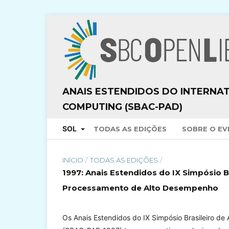
ANAIS ESTENDIDOS DO INTERNA
COMPUTING (SBAC-PAD)
SOL
TODAS AS EDIÇÕES
SOBRE O E
INÍCIO
/
TODAS AS EDIÇÕES
/
1997: Anais Estendidos do IX Simpósio 
Processamento de Alto Desempenho
Os Anais Estendidos do IX Simpósio Brasileiro 