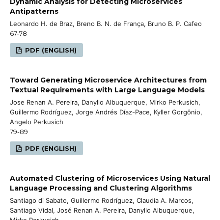
Dynamic Analysis for Detecting Microservices
Antipatterns
Leonardo H. de Braz, Breno B. N. de França, Bruno B. P. Cafeo
67-78
PDF (ENGLISH)
Toward Generating Microservice Architectures from
Textual Requirements with Large Language Models
Jose Renan A. Pereira, Danyllo Albuquerque, Mirko Perkusich,
Guillermo Rodríguez, Jorge Andrés Díaz-Pace, Kyller Gorgônio,
Angelo Perkusich
79-89
PDF (ENGLISH)
Automated Clustering of Microservices Using Natural
Language Processing and Clustering Algorithms
Santiago di Sabato, Guillermo Rodríguez, Claudia A. Marcos,
Santiago Vidal, José Renan A. Pereira, Danyllo Albuquerque,
Mirko Perkusich