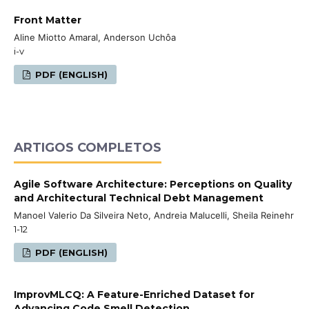
Front Matter
Aline Miotto Amaral, Anderson Uchôa
i-v
PDF (ENGLISH)
ARTIGOS COMPLETOS
Agile Software Architecture: Perceptions on Quality
and Architectural Technical Debt Management
Manoel Valerio Da Silveira Neto, Andreia Malucelli, Sheila Reinehr
1-12
PDF (ENGLISH)
ImprovMLCQ: A Feature-Enriched Dataset for
Advancing Code Smell Detection