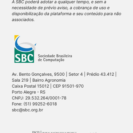
A SBC poderá adotar a qualquer tempo, e sem a
necessidade de prévio aviso, a cobrança de uso e
disponibilização da plataforma e seu conteúdo para não
associados.
Av. Bento Gonçalves, 9500 | Setor 4 | Prédio 43.412 |
Sala 219 | Bairro Agronomia
Caixa Postal 15012 | CEP 91501-970
Porto Alegre - RS
CNPJ: 29.532.264/0001-78
Fone: (51) 99252-6018
sbc@sbc.org.br