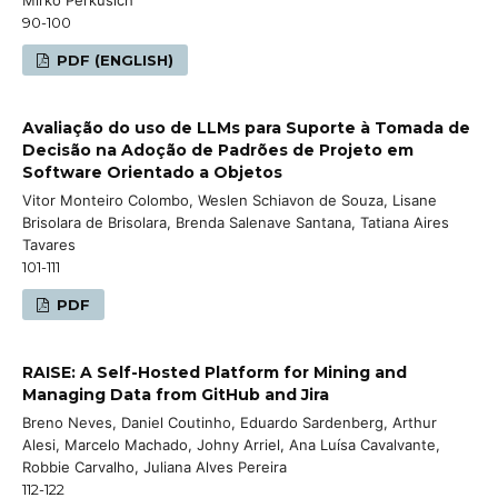
90-100
PDF (ENGLISH)
Avaliação do uso de LLMs para Suporte à Tomada de
Decisão na Adoção de Padrões de Projeto em
Software Orientado a Objetos
Vitor Monteiro Colombo, Weslen Schiavon de Souza, Lisane
Brisolara de Brisolara, Brenda Salenave Santana, Tatiana Aires
Tavares
101-111
PDF
RAISE: A Self-Hosted Platform for Mining and
Managing Data from GitHub and Jira
Breno Neves, Daniel Coutinho, Eduardo Sardenberg, Arthur
Alesi, Marcelo Machado, Johny Arriel, Ana Luísa Cavalvante,
Robbie Carvalho, Juliana Alves Pereira
112-122