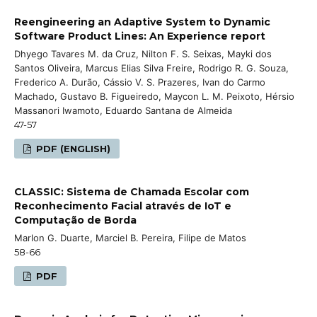
Reengineering an Adaptive System to Dynamic
Software Product Lines: An Experience report
Dhyego Tavares M. da Cruz, Nilton F. S. Seixas, Mayki dos
Santos Oliveira, Marcus Elias Silva Freire, Rodrigo R. G. Souza,
Frederico A. Durão, Cássio V. S. Prazeres, Ivan do Carmo
Machado, Gustavo B. Figueiredo, Maycon L. M. Peixoto, Hérsio
Massanori Iwamoto, Eduardo Santana de Almeida
47-57
PDF (ENGLISH)
CLASSIC: Sistema de Chamada Escolar com
Reconhecimento Facial através de IoT e
Computação de Borda
Marlon G. Duarte, Marciel B. Pereira, Filipe de Matos
58-66
PDF