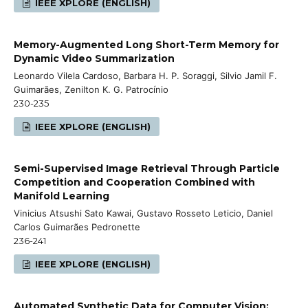
IEEE XPLORE (ENGLISH)
Memory-Augmented Long Short-Term Memory for
Dynamic Video Summarization
Leonardo Vilela Cardoso, Barbara H. P. Soraggi, Silvio Jamil F.
Guimarães, Zenilton K. G. Patrocínio
230-235
IEEE XPLORE (ENGLISH)
Semi-Supervised Image Retrieval Through Particle
Competition and Cooperation Combined with
Manifold Learning
Vinicius Atsushi Sato Kawai, Gustavo Rosseto Leticio, Daniel
Carlos Guimarães Pedronette
236-241
IEEE XPLORE (ENGLISH)
Automated Synthetic Data for Computer Vision: