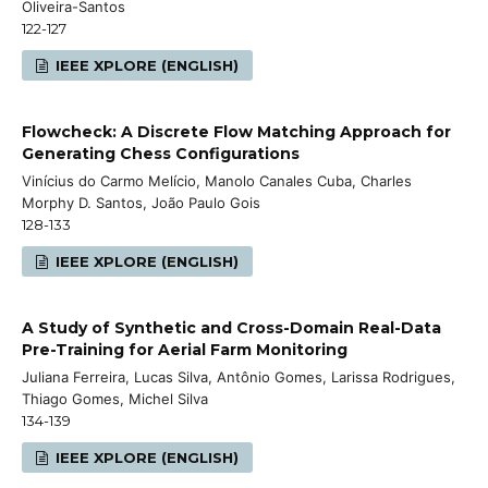
Oliveira-Santos
122-127
IEEE XPLORE (ENGLISH)
Flowcheck: A Discrete Flow Matching Approach for
Generating Chess Configurations
Vinícius do Carmo Melício, Manolo Canales Cuba, Charles
Morphy D. Santos, João Paulo Gois
128-133
IEEE XPLORE (ENGLISH)
A Study of Synthetic and Cross-Domain Real-Data
Pre-Training for Aerial Farm Monitoring
Juliana Ferreira, Lucas Silva, Antônio Gomes, Larissa Rodrigues,
Thiago Gomes, Michel Silva
134-139
IEEE XPLORE (ENGLISH)