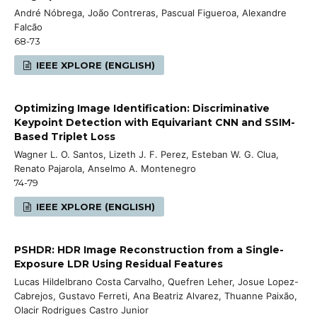
André Nóbrega, João Contreras, Pascual Figueroa, Alexandre
Falcão
68-73
IEEE XPLORE (ENGLISH)
Optimizing Image Identification: Discriminative
Keypoint Detection with Equivariant CNN and SSIM-
Based Triplet Loss
Wagner L. O. Santos, Lizeth J. F. Perez, Esteban W. G. Clua,
Renato Pajarola, Anselmo A. Montenegro
74-79
IEEE XPLORE (ENGLISH)
PSHDR: HDR Image Reconstruction from a Single-
Exposure LDR Using Residual Features
Lucas Hildelbrano Costa Carvalho, Quefren Leher, Josue Lopez-
Cabrejos, Gustavo Ferreti, Ana Beatriz Alvarez, Thuanne Paixão,
Olacir Rodrigues Castro Junior