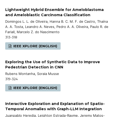
Lightweight Hybrid Ensemble for Ameloblastoma
and Ameloblastic Carcinoma Classification
Domingos L. L. de Oliveira, Hanna B. C. M. F. de Castro, Thaína
A. A. Tosta, Leandro A. Neves, Pedro A. A. Oliveira, Paulo R. de
Fariall, Marcelo Z. do Nascimento
313-318
IEEE XPLORE (ENGLISH)
Exploring the Use of Synthetic Data to Improve
Pedestrian Detection in CNN
Rubens Montanha, Soraia Musse
319-324
IEEE XPLORE (ENGLISH)
Interactive Exploration and Explanation of Spatio-
Temporal Anomalies with Graph-LLM Integration
Juanpablo Heredia, Leighton Estrada-Rayme, Jeremy Matos-