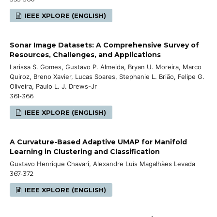
IEEE XPLORE (ENGLISH)
Sonar Image Datasets: A Comprehensive Survey of
Resources, Challenges, and Applications
Larissa S. Gomes, Gustavo P. Almeida, Bryan U. Moreira, Marco
Quiroz, Breno Xavier, Lucas Soares, Stephanie L. Brião, Felipe G.
Oliveira, Paulo L. J. Drews-Jr
361-366
IEEE XPLORE (ENGLISH)
A Curvature-Based Adaptive UMAP for Manifold
Learning in Clustering and Classification
Gustavo Henrique Chavari, Alexandre Luís Magalhães Levada
367-372
IEEE XPLORE (ENGLISH)