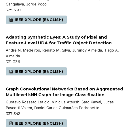
Cangalaya, Jorge Poco
325-330
IEEE XPLORE (ENGLISH)
Adapting Synthetic Eyes: A Study of Pixel and
Feature-Level UDA for Traffic Object Detection
André N. Medeiros, Renato M. Silva, Jurandy Almeida, Tiago A.
Almeida
331-336
IEEE XPLORE (ENGLISH)
Graph Convolutional Networks Based on Aggregated
Multilevel kNN Graph for Image Classification
Gustavo Rosseto Leticio, Vinicius Atsushi Sato Kawai, Lucas
Pascotti Valem, Daniel Carlos Guimarães Pedronette
337-342
IEEE XPLORE (ENGLISH)