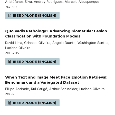
Aristófanes Silva, Andrey Rodrigues, Marcelo Albuquerque
194-199
IEEE XPLORE (ENGLISH)
Quo Vadis Pathology? Advancing Glomerular Lesion
Classification with Foundation Models
David Lima, Grinaldo Oliveira, Ângelo Duarte, Washington Santos,
Luciano Oliveira
200-205
IEEE XPLORE (ENGLISH)
When Text and Image Meet Face Emotion Retrieval:
Benchmark and a Variegated Dataset
Fillipe Andrade, Rui Carigé, Arthur Schineider, Luciano Oliveira
206-211
IEEE XPLORE (ENGLISH)