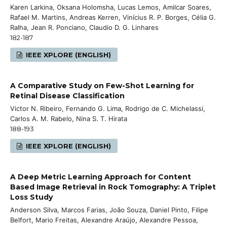
Karen Larkina, Oksana Holomsha, Lucas Lemos, Amilcar Soares,
Rafael M. Martins, Andreas Kerren, Vinícius R. P. Borges, Célia G.
Ralha, Jean R. Ponciano, Claudio D. G. Linhares
182-187
IEEE XPLORE (ENGLISH)
A Comparative Study on Few-Shot Learning for
Retinal Disease Classification
Victor N. Ribeiro, Fernando G. Lima, Rodrigo de C. Michelassi,
Carlos A. M. Rabelo, Nina S. T. Hirata
188-193
IEEE XPLORE (ENGLISH)
A Deep Metric Learning Approach for Content
Based Image Retrieval in Rock Tomography: A Triplet
Loss Study
Anderson Silva, Marcos Farias, João Souza, Daniel Pinto, Filipe
Belfort, Mario Freitas, Alexandre Araújo, Alexandre Pessoa,