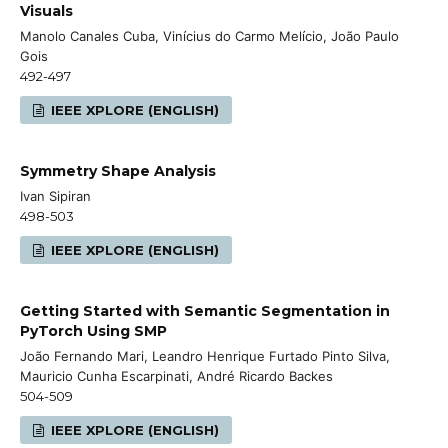
Visuals
Manolo Canales Cuba, Vinícius do Carmo Melício, João Paulo
Gois
492-497
IEEE XPLORE (ENGLISH)
Symmetry Shape Analysis
Ivan Sipiran
498-503
IEEE XPLORE (ENGLISH)
Getting Started with Semantic Segmentation in
PyTorch Using SMP
João Fernando Mari, Leandro Henrique Furtado Pinto Silva,
Mauricio Cunha Escarpinati, André Ricardo Backes
504-509
IEEE XPLORE (ENGLISH)