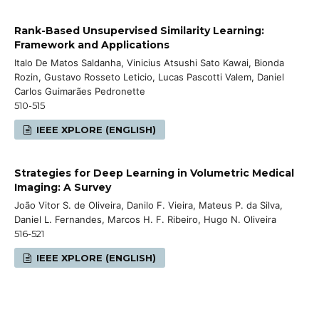
Rank-Based Unsupervised Similarity Learning:
Framework and Applications
Italo De Matos Saldanha, Vinicius Atsushi Sato Kawai, Bionda
Rozin, Gustavo Rosseto Leticio, Lucas Pascotti Valem, Daniel
Carlos Guimarães Pedronette
510-515
IEEE XPLORE (ENGLISH)
Strategies for Deep Learning in Volumetric Medical
Imaging: A Survey
João Vitor S. de Oliveira, Danilo F. Vieira, Mateus P. da Silva,
Daniel L. Fernandes, Marcos H. F. Ribeiro, Hugo N. Oliveira
516-521
IEEE XPLORE (ENGLISH)