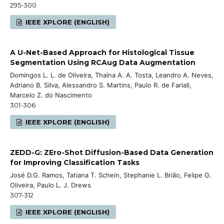
295-300
IEEE XPLORE (ENGLISH)
A U-Net-Based Approach for Histological Tissue
Segmentation Using RCAug Data Augmentation
Domingos L. L. de Oliveira, Thaína A. A. Tosta, Leandro A. Neves,
Adriano B. Silva, Alessandro S. Martins, Paulo R. de Fariall,
Marcelo Z. do Nascimento
301-306
IEEE XPLORE (ENGLISH)
ZEDD-G: ZEro-Shot Diffusion-Based Data Generation
for Improving Classification Tasks
José D.G. Ramos, Tatiana T. Schein, Stephanie L. Brião, Felipe G.
Oliveira, Paulo L. J. Drews
307-312
IEEE XPLORE (ENGLISH)