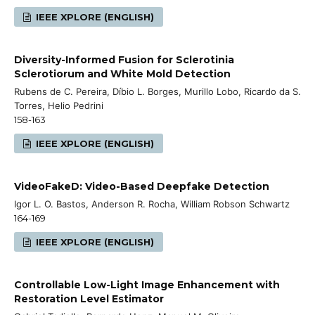
IEEE XPLORE (ENGLISH)
Diversity-Informed Fusion for Sclerotinia
Sclerotiorum and White Mold Detection
Rubens de C. Pereira, Díbio L. Borges, Murillo Lobo, Ricardo da S.
Torres, Helio Pedrini
158-163
IEEE XPLORE (ENGLISH)
VideoFakeD: Video-Based Deepfake Detection
Igor L. O. Bastos, Anderson R. Rocha, William Robson Schwartz
164-169
IEEE XPLORE (ENGLISH)
Controllable Low-Light Image Enhancement with
Restoration Level Estimator