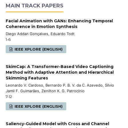
MAIN TRACK PAPERS
Facial Animation with GANs: Enhancing Temporal
Coherence in Emotion Synthesis
Diego Addan Gonçalves, Eduardo Todt
1-6
IEEE XPLORE (ENGLISH)
SkimCap: A Transformer-Based Video Captioning
Method with Adaptive Attention and Hierarchical
Skimming Features
Leonardo V. Cardoso, Bernardo P. B. V. da C. Azevedo, Silvio
Jamil F. Guimarães, Zenilton K. G. Patrocínio
7-12
IEEE XPLORE (ENGLISH)
Saliency-Guided Model with Cross and Channel