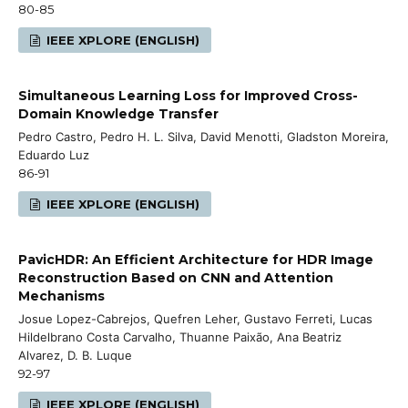
80-85
IEEE XPLORE (ENGLISH)
Simultaneous Learning Loss for Improved Cross-
Domain Knowledge Transfer
Pedro Castro, Pedro H. L. Silva, David Menotti, Gladston Moreira,
Eduardo Luz
86-91
IEEE XPLORE (ENGLISH)
PavicHDR: An Efficient Architecture for HDR Image
Reconstruction Based on CNN and Attention
Mechanisms
Josue Lopez-Cabrejos, Quefren Leher, Gustavo Ferreti, Lucas
Hildelbrano Costa Carvalho, Thuanne Paixão, Ana Beatriz
Alvarez, D. B. Luque
92-97
IEEE XPLORE (ENGLISH)