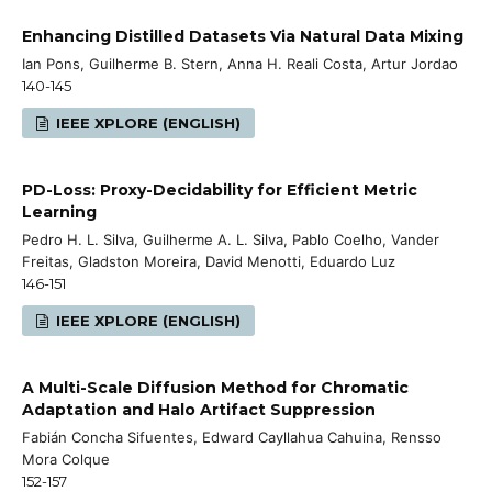
Enhancing Distilled Datasets Via Natural Data Mixing
Ian Pons, Guilherme B. Stern, Anna H. Reali Costa, Artur Jordao
140-145
IEEE XPLORE (ENGLISH)
PD-Loss: Proxy-Decidability for Efficient Metric
Learning
Pedro H. L. Silva, Guilherme A. L. Silva, Pablo Coelho, Vander
Freitas, Gladston Moreira, David Menotti, Eduardo Luz
146-151
IEEE XPLORE (ENGLISH)
A Multi-Scale Diffusion Method for Chromatic
Adaptation and Halo Artifact Suppression
Fabián Concha Sifuentes, Edward Cayllahua Cahuina, Rensso
Mora Colque
152-157