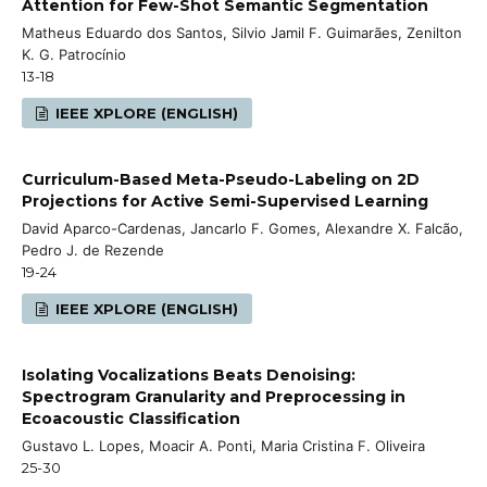
Attention for Few-Shot Semantic Segmentation
Matheus Eduardo dos Santos, Silvio Jamil F. Guimarães, Zenilton
K. G. Patrocínio
13-18
IEEE XPLORE (ENGLISH)
Curriculum-Based Meta-Pseudo-Labeling on 2D
Projections for Active Semi-Supervised Learning
David Aparco-Cardenas, Jancarlo F. Gomes, Alexandre X. Falcão,
Pedro J. de Rezende
19-24
IEEE XPLORE (ENGLISH)
Isolating Vocalizations Beats Denoising:
Spectrogram Granularity and Preprocessing in
Ecoacoustic Classification
Gustavo L. Lopes, Moacir A. Ponti, Maria Cristina F. Oliveira
25-30