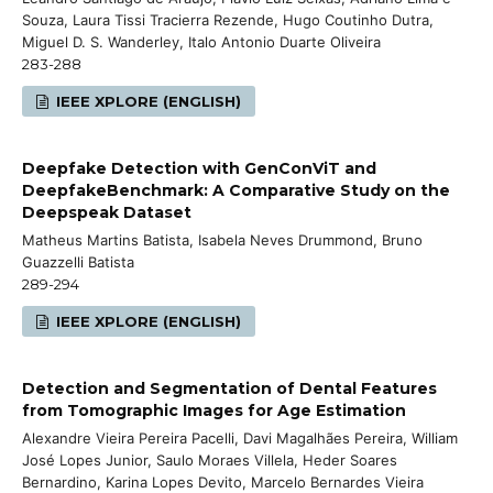
Souza, Laura Tissi Tracierra Rezende, Hugo Coutinho Dutra,
Miguel D. S. Wanderley, Italo Antonio Duarte Oliveira
283-288
IEEE XPLORE (ENGLISH)
Deepfake Detection with GenConViT and
DeepfakeBenchmark: A Comparative Study on the
Deepspeak Dataset
Matheus Martins Batista, Isabela Neves Drummond, Bruno
Guazzelli Batista
289-294
IEEE XPLORE (ENGLISH)
Detection and Segmentation of Dental Features
from Tomographic Images for Age Estimation
Alexandre Vieira Pereira Pacelli, Davi Magalhães Pereira, William
José Lopes Junior, Saulo Moraes Villela, Heder Soares
Bernardino, Karina Lopes Devito, Marcelo Bernardes Vieira