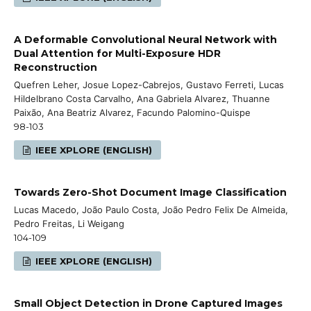
A Deformable Convolutional Neural Network with
Dual Attention for Multi-Exposure HDR
Reconstruction
Quefren Leher, Josue Lopez-Cabrejos, Gustavo Ferreti, Lucas
Hildelbrano Costa Carvalho, Ana Gabriela Alvarez, Thuanne
Paixão, Ana Beatriz Alvarez, Facundo Palomino-Quispe
98-103
IEEE XPLORE (ENGLISH)
Towards Zero-Shot Document Image Classification
Lucas Macedo, João Paulo Costa, João Pedro Felix De Almeida,
Pedro Freitas, Li Weigang
104-109
IEEE XPLORE (ENGLISH)
Small Object Detection in Drone Captured Images