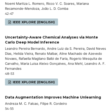
Noemi Maritza L. Romero, Ricco V. C. Soares, Mariana
Recamonde-Mendoza, João L. D. Comba
42-47
IEEE XPLORE (ENGLISH)
Uncertainty-Aware Chemical Analyses via Monte
Carlo Deep Model Inference
Leandro Pereira Bernardo, Andre Luiz da S. Pereira, David Neves
Dias, Helida Vieira, Renato Malbar, Aline Machado de Azevedo
Novaes, Rafaella Magliano Balbi de Faria, Rogerio Mesquita de
Carvalho, Maria Luisa Aleixo Gonçalves, Ana Mehl, Leandro A. F.
Fernandes
48-53
IEEE XPLORE (ENGLISH)
Data Augmentation Improves Machine Unlearning
Andreza M. C. Falcao, Filipe R. Cordeiro
54-55