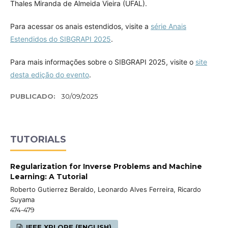
Thales Miranda de Almeida Vieira (UFAL).
Para acessar os anais estendidos, visite a
série Anais
Estendidos do SIBGRAPI 2025
.
Para mais informações sobre o SIBGRAPI 2025, visite o
site
desta edição do evento
.
PUBLICADO:
30/09/2025
TUTORIALS
Regularization for Inverse Problems and Machine
Learning: A Tutorial
Roberto Gutierrez Beraldo, Leonardo Alves Ferreira, Ricardo
Suyama
474-479
IEEE XPLORE (ENGLISH)