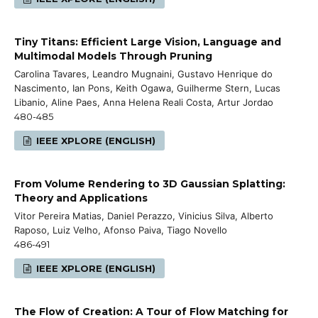
Tiny Titans: Efficient Large Vision, Language and
Multimodal Models Through Pruning
Carolina Tavares, Leandro Mugnaini, Gustavo Henrique do
Nascimento, Ian Pons, Keith Ogawa, Guilherme Stern, Lucas
Libanio, Aline Paes, Anna Helena Reali Costa, Artur Jordao
480-485
IEEE XPLORE (ENGLISH)
From Volume Rendering to 3D Gaussian Splatting:
Theory and Applications
Vitor Pereira Matias, Daniel Perazzo, Vinicius Silva, Alberto
Raposo, Luiz Velho, Afonso Paiva, Tiago Novello
486-491
IEEE XPLORE (ENGLISH)
The Flow of Creation: A Tour of Flow Matching for