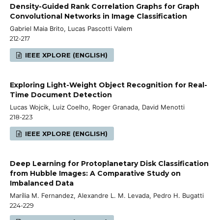
Density-Guided Rank Correlation Graphs for Graph
Convolutional Networks in Image Classification
Gabriel Maia Brito, Lucas Pascotti Valem
212-217
IEEE XPLORE (ENGLISH)
Exploring Light-Weight Object Recognition for Real-
Time Document Detection
Lucas Wojcik, Luiz Coelho, Roger Granada, David Menotti
218-223
IEEE XPLORE (ENGLISH)
Deep Learning for Protoplanetary Disk Classification
from Hubble Images: A Comparative Study on
Imbalanced Data
Marília M. Fernandez, Alexandre L. M. Levada, Pedro H. Bugatti
224-229