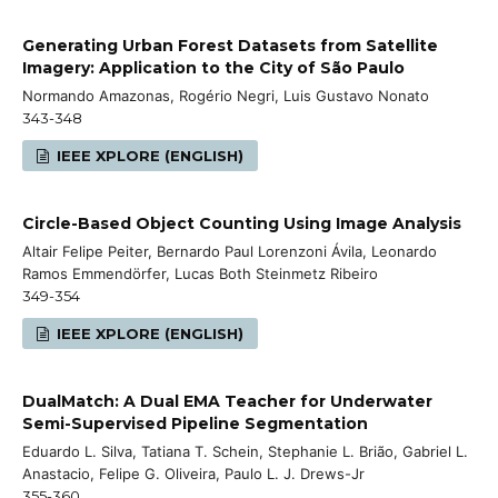
Generating Urban Forest Datasets from Satellite
Imagery: Application to the City of São Paulo
Normando Amazonas, Rogério Negri, Luis Gustavo Nonato
343-348
IEEE XPLORE (ENGLISH)
Circle-Based Object Counting Using Image Analysis
Altair Felipe Peiter, Bernardo Paul Lorenzoni Ávila, Leonardo
Ramos Emmendörfer, Lucas Both Steinmetz Ribeiro
349-354
IEEE XPLORE (ENGLISH)
DualMatch: A Dual EMA Teacher for Underwater
Semi-Supervised Pipeline Segmentation
Eduardo L. Silva, Tatiana T. Schein, Stephanie L. Brião, Gabriel L.
Anastacio, Felipe G. Oliveira, Paulo L. J. Drews-Jr
355-360