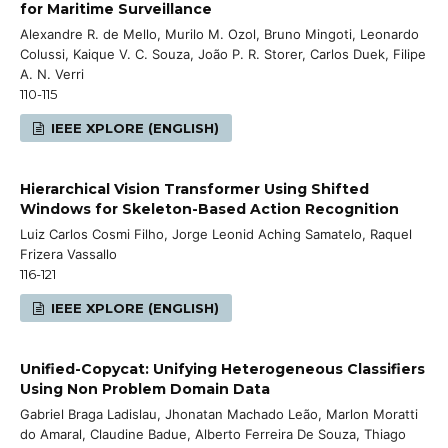
for Maritime Surveillance
Alexandre R. de Mello, Murilo M. Ozol, Bruno Mingoti, Leonardo
Colussi, Kaique V. C. Souza, João P. R. Storer, Carlos Duek, Filipe
A. N. Verri
110-115
IEEE XPLORE (ENGLISH)
Hierarchical Vision Transformer Using Shifted
Windows for Skeleton-Based Action Recognition
Luiz Carlos Cosmi Filho, Jorge Leonid Aching Samatelo, Raquel
Frizera Vassallo
116-121
IEEE XPLORE (ENGLISH)
Unified-Copycat: Unifying Heterogeneous Classifiers
Using Non Problem Domain Data
Gabriel Braga Ladislau, Jhonatan Machado Leão, Marlon Moratti
do Amaral, Claudine Badue, Alberto Ferreira De Souza, Thiago