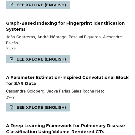
IEEE XPLORE (ENGLISH)
Graph-Based Indexing for Fingerprint Identification
Systems
João Contreras, André Nóbrega, Pascual Figueroa, Alexandre
Falcão
31-36
IEEE XPLORE (ENGLISH)
A Parameter Estimation-Inspired Convolutional Block
for SAR Data
Cassandra Goldberg, Jeova Farias Sales Rocha Neto
37-41
IEEE XPLORE (ENGLISH)
A Deep Learning Framework for Pulmonary Disease
Classification Using Volume-Rendered CTs