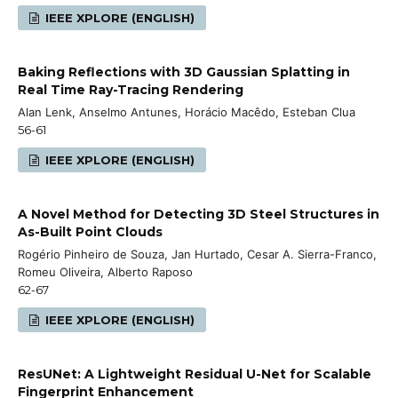
IEEE XPLORE (ENGLISH)
Baking Reflections with 3D Gaussian Splatting in
Real Time Ray-Tracing Rendering
Alan Lenk, Anselmo Antunes, Horácio Macêdo, Esteban Clua
56-61
IEEE XPLORE (ENGLISH)
A Novel Method for Detecting 3D Steel Structures in
As-Built Point Clouds
Rogério Pinheiro de Souza, Jan Hurtado, Cesar A. Sierra-Franco,
Romeu Oliveira, Alberto Raposo
62-67
IEEE XPLORE (ENGLISH)
ResUNet: A Lightweight Residual U-Net for Scalable
Fingerprint Enhancement