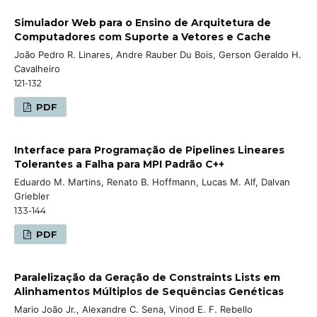
Simulador Web para o Ensino de Arquitetura de
Computadores com Suporte a Vetores e Cache
João Pedro R. Linares, Andre Rauber Du Bois, Gerson Geraldo H.
Cavalheiro
121-132
PDF
Interface para Programação de Pipelines Lineares
Tolerantes a Falha para MPI Padrão C++
Eduardo M. Martins, Renato B. Hoffmann, Lucas M. Alf, Dalvan
Griebler
133-144
PDF
Paralelização da Geração de Constraints Lists em
Alinhamentos Múltiplos de Sequências Genéticas
Mario João Jr., Alexandre C. Sena, Vinod E. F. Rebello