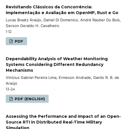
Revisitando Clássicos da Concorrência:
Implementação e Avaliação em OpenMP, Rust e Go
Lucas Braatz Araújo, Daniel Di Domenico, André Rauber Du Bois,
Gerson Geraldo H. Cavalheiro
1-12
PDF
Dependability Analysis of Weather Monitoring
Systems Considering Different Redundancy
Mechanisms
Vinícius Gabriel Pereira Lima, Ermeson Andrade, Danilo R. B. de
Araújo
13-24
PDF (ENGLISH)
Assessing the Performance and Impact of an Open-
Source RTI in Distributed Real-Time Military
Simulation