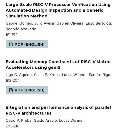
Large-Scale RISC-V Processor Verification Using
Automated Design Inspection and a Generic
Simulation Method
Gabriel Gomes, Julio Avelar, Gabriel Oliveira, Enzo Bertoloti,
Rodolfo Azevedo
181-192
PDF (ENGLISH)
Evaluating Memory Constraints of RISC-V Matrix
Accelerators using gem5
Iago C. Aquino, Casio P. Krebs, Lucas Wanner, Sandro Rigo
193-204
PDF (ENGLISH)
Integration and performance analysis of parallel
RISC-V architectures
Casio P. Krebs, Guido Araujo, Lucas Wanner
205-216