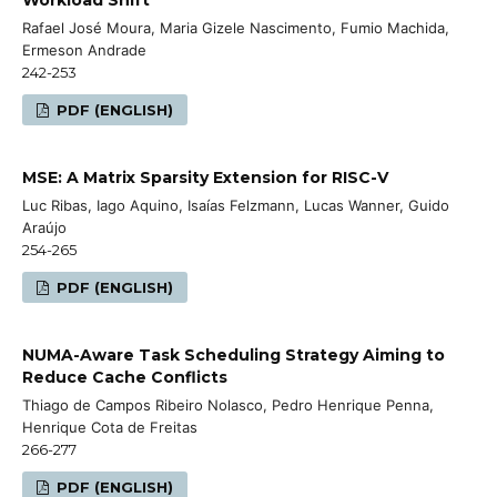
Rafael José Moura, Maria Gizele Nascimento, Fumio Machida,
Ermeson Andrade
242-253
PDF (ENGLISH)
MSE: A Matrix Sparsity Extension for RISC-V
Luc Ribas, Iago Aquino, Isaías Felzmann, Lucas Wanner, Guido
Araújo
254-265
PDF (ENGLISH)
NUMA-Aware Task Scheduling Strategy Aiming to
Reduce Cache Conflicts
Thiago de Campos Ribeiro Nolasco, Pedro Henrique Penna,
Henrique Cota de Freitas
266-277
PDF (ENGLISH)