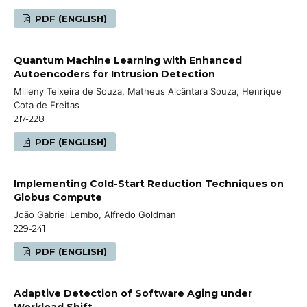
PDF (ENGLISH)
Quantum Machine Learning with Enhanced
Autoencoders for Intrusion Detection
Milleny Teixeira de Souza, Matheus Alcântara Souza, Henrique
Cota de Freitas
217-228
PDF (ENGLISH)
Implementing Cold-Start Reduction Techniques on
Globus Compute
João Gabriel Lembo, Alfredo Goldman
229-241
PDF (ENGLISH)
Adaptive Detection of Software Aging under
Workload Shift