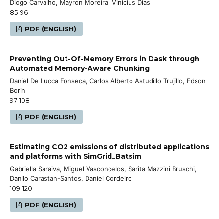
Diogo Carvalho, Mayron Moreira, Vinícius Dias
85-96
PDF (ENGLISH)
Preventing Out-Of-Memory Errors in Dask through
Automated Memory-Aware Chunking
Daniel De Lucca Fonseca, Carlos Alberto Astudillo Trujillo, Edson
Borin
97-108
PDF (ENGLISH)
Estimating CO2 emissions of distributed applications
and platforms with SimGrid_Batsim
Gabriella Saraiva, Miguel Vasconcelos, Sarita Mazzini Bruschi,
Danilo Carastan-Santos, Daniel Cordeiro
109-120
PDF (ENGLISH)