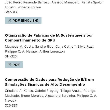
João Pedro Resende Barroso, Aleardo Manacero, Renata Spolon
Lobato, Roberta Spolon
302-313
PDF (ENGLISH)
Otimização de Fábricas de IA Sustentáveis por
Compartilhamento de GPU
Matheus M. Costa, Sandro Rigo, Carla Osthoff, Silvio Rizzi,
Philippe O. A. Navaux, Arthur Lorenzon
314-325
PDF
Compressão de Dados para Redução de E/S em
Simulações Sísmicas de Alto Desempenho
Cristiano A. Künas, Gabriel Freytag, Thiago Araújo, Rodrigo
Machado, Bruno Morales, Alexandre Sardinha, Philippe O. A.
Navaux
326-337