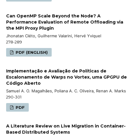
Can OpenMP Scale Beyond the Node? A
Performance Evaluation of Remote Offloading via
the MPI Proxy Plugin
Jhonatan Cléto, Guilherme Valarini, Hervé Yviquel
278-289
PDF (ENGLISH)
Implementação e Avaliação de Políticas de
Escalonamento de Warps no Vortex, uma GPGPU de
Código Aberto
Samuel A. O. Magalhães, Poliana A. C. Oliveira, Renan A. Marks
290-301
PDF
A Literature Review on Live Migration in Container-
Based Distributed Systems