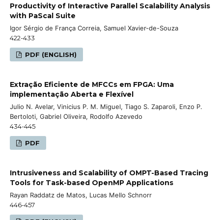
Productivity of Interactive Parallel Scalability Analysis
with PaScal Suite
Igor Sérgio de França Correia, Samuel Xavier-de-Souza
422-433
PDF (ENGLISH)
Extração Eficiente de MFCCs em FPGA: Uma
implementação Aberta e Flexível
Julio N. Avelar, Vinicius P. M. Miguel, Tiago S. Zaparoli, Enzo P.
Bertoloti, Gabriel Oliveira, Rodolfo Azevedo
434-445
PDF
Intrusiveness and Scalability of OMPT-Based Tracing
Tools for Task-based OpenMP Applications
Rayan Raddatz de Matos, Lucas Mello Schnorr
446-457