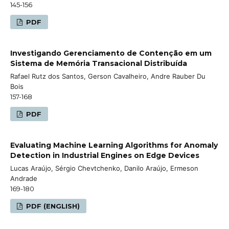
145-156
PDF
Investigando Gerenciamento de Contenção em um
Sistema de Memória Transacional Distribuída
Rafael Rutz dos Santos, Gerson Cavalheiro, Andre Rauber Du
Bois
157-168
PDF
Evaluating Machine Learning Algorithms for Anomaly
Detection in Industrial Engines on Edge Devices
Lucas Araújo, Sérgio Chevtchenko, Danilo Araújo, Ermeson
Andrade
169-180
PDF (ENGLISH)