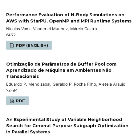
Performance Evaluation of N-Body Simulations on
AWS with StarPU, OpenMP and MPI Runtime Systems
Nicolas Vanz, Vanderlei Munhoz, Márcio Castro
61-72
PDF (ENGLISH)
Otimização de Parâmetros de Buffer Pool com
Aprendizado de Máquina em Ambientes Não
Transacionais
Eduardo P. Mendizabal, Geraldo P. Rocha Filho, Aleteia Araujo
73-84
PDF
An Experimental Study of Variable Neighborhood
Search for General-Purpose Subgraph Optimization
in Parallel Systems