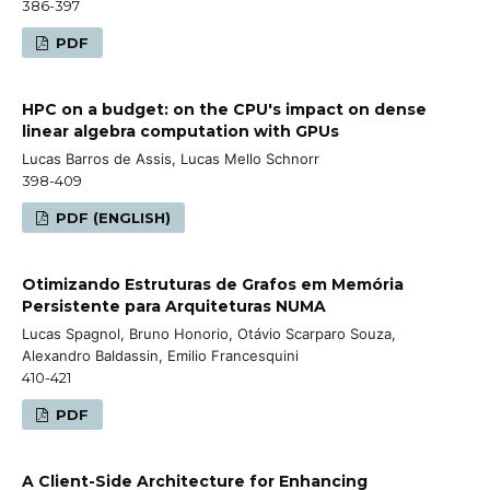
386-397
PDF
HPC on a budget: on the CPU's impact on dense
linear algebra computation with GPUs
Lucas Barros de Assis, Lucas Mello Schnorr
398-409
PDF (ENGLISH)
Otimizando Estruturas de Grafos em Memória
Persistente para Arquiteturas NUMA
Lucas Spagnol, Bruno Honorio, Otávio Scarparo Souza,
Alexandro Baldassin, Emilio Francesquini
410-421
PDF
A Client-Side Architecture for Enhancing