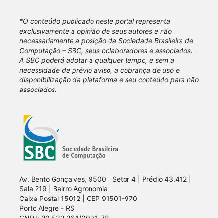
*O conteúdo publicado neste portal representa
exclusivamente a opinião de seus autores e não
necessariamente a posição da Sociedade Brasileira de
Computação – SBC, seus colaboradores e associados.
A SBC poderá adotar a qualquer tempo, e sem a
necessidade de prévio aviso, a cobrança de uso e
disponibilização da plataforma e seu conteúdo para não
associados.
Av. Bento Gonçalves, 9500 | Setor 4 | Prédio 43.412 |
Sala 219 | Bairro Agronomia
Caixa Postal 15012 | CEP 91501-970
Porto Alegre - RS
CNPJ: 29.532.264/0001-78