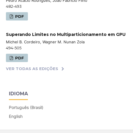
Pedro Acácio Rodrigues, João Fabrício Filho
482-493
PDF
Superando Limites no Multiparticionamento em GPU
Michel B. Cordeiro, Wagner M. Nunan Zola
494-505
PDF
VER TODAS AS EDIÇÕES
IDIOMA
Português (Brasil)
English