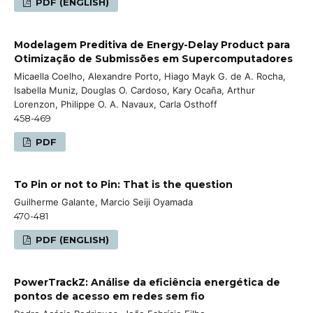
PDF (ENGLISH)
Modelagem Preditiva de Energy-Delay Product para
Otimização de Submissões em Supercomputadores
Micaella Coelho, Alexandre Porto, Hiago Mayk G. de A. Rocha,
Isabella Muniz, Douglas O. Cardoso, Kary Ocaña, Arthur
Lorenzon, Philippe O. A. Navaux, Carla Osthoff
458-469
PDF
To Pin or not to Pin: That is the question
Guilherme Galante, Marcio Seiji Oyamada
470-481
PDF (ENGLISH)
PowerTrackZ: Análise da eficiência energética de
pontos de acesso em redes sem fio