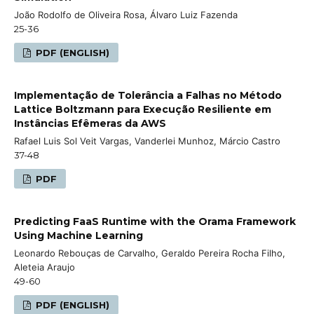
João Rodolfo de Oliveira Rosa, Álvaro Luiz Fazenda
25-36
PDF (ENGLISH)
Implementação de Tolerância a Falhas no Método
Lattice Boltzmann para Execução Resiliente em
Instâncias Efêmeras da AWS
Rafael Luis Sol Veit Vargas, Vanderlei Munhoz, Márcio Castro
37-48
PDF
Predicting FaaS Runtime with the Orama Framework
Using Machine Learning
Leonardo Rebouças de Carvalho, Geraldo Pereira Rocha Filho,
Aleteia Araujo
49-60
PDF (ENGLISH)