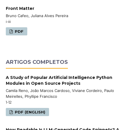
Front Matter
Bruno Cafeo, Juliana Alves Pereira
i-iii
PDF
ARTIGOS COMPLETOS
A Study of Popular Artificial Intelligence Python
Modules in Open Source Projects
Camila Reno, João Marcos Cardoso, Viviane Cordeiro, Paulo
Meirelles, Phyllipe Francisco
1-12
PDF (ENGLISH)
How Readable Is LLM-Generated Code Snippets? A