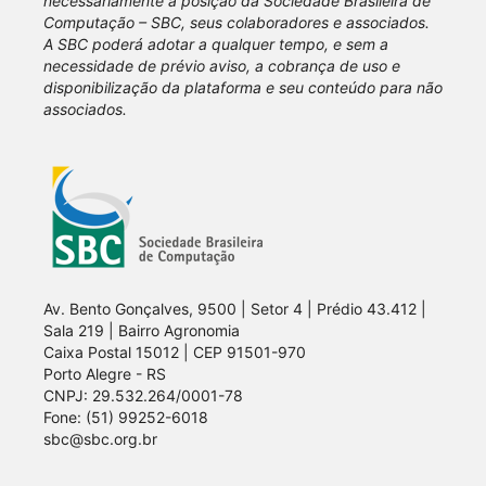
necessariamente a posição da Sociedade Brasileira de
Computação – SBC, seus colaboradores e associados.
A SBC poderá adotar a qualquer tempo, e sem a
necessidade de prévio aviso, a cobrança de uso e
disponibilização da plataforma e seu conteúdo para não
associados.
Av. Bento Gonçalves, 9500 | Setor 4 | Prédio 43.412 |
Sala 219 | Bairro Agronomia
Caixa Postal 15012 | CEP 91501-970
Porto Alegre - RS
CNPJ: 29.532.264/0001-78
Fone: (51) 99252-6018
sbc@sbc.org.br