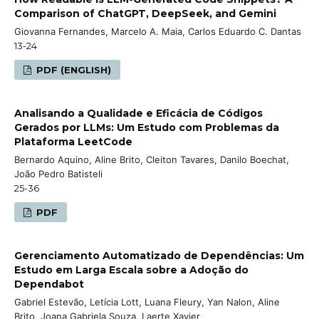
Comparison of ChatGPT, DeepSeek, and Gemini
Giovanna Fernandes, Marcelo A. Maia, Carlos Eduardo C. Dantas
13-24
PDF (ENGLISH)
Analisando a Qualidade e Eficácia de Códigos
Gerados por LLMs: Um Estudo com Problemas da
Plataforma LeetCode
Bernardo Aquino, Aline Brito, Cleiton Tavares, Danilo Boechat,
João Pedro Batisteli
25-36
PDF
Gerenciamento Automatizado de Dependências: Um
Estudo em Larga Escala sobre a Adoção do
Dependabot
Gabriel Estevão, Letícia Lott, Luana Fleury, Yan Nalon, Aline
Brito, Joana Gabriela Souza, Laerte Xavier