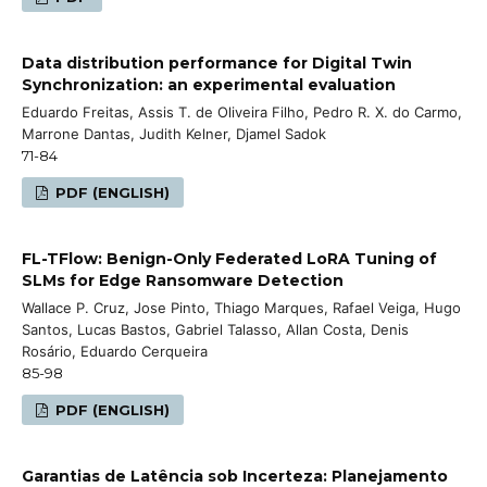
Data distribution performance for Digital Twin
Synchronization: an experimental evaluation
Eduardo Freitas, Assis T. de Oliveira Filho, Pedro R. X. do Carmo,
Marrone Dantas, Judith Kelner, Djamel Sadok
71-84
PDF (ENGLISH)
FL-TFlow: Benign-Only Federated LoRA Tuning of
SLMs for Edge Ransomware Detection
Wallace P. Cruz, Jose Pinto, Thiago Marques, Rafael Veiga, Hugo
Santos, Lucas Bastos, Gabriel Talasso, Allan Costa, Denis
Rosário, Eduardo Cerqueira
85-98
PDF (ENGLISH)
Garantias de Latência sob Incerteza: Planejamento