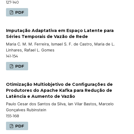
127-140
PDF
Imputação Adaptativa em Espaço Latente para
Séries Temporais de Vazão de Rede
Maria C. M. M. Ferreira, Ismael S. F. de Castro, Maria de L.
Linhares, Rafael L. Gomes
141-154
PDF
Otimização Multiobjetivo de Configurações de
Produtores do Apache Kafka para Redução de
Latência e Aumento de Vazão
Paulo Cesar dos Santos da Silva, Ian Vilar Bastos, Marcelo
Gonçalves Rubinstein
155-168
PDF