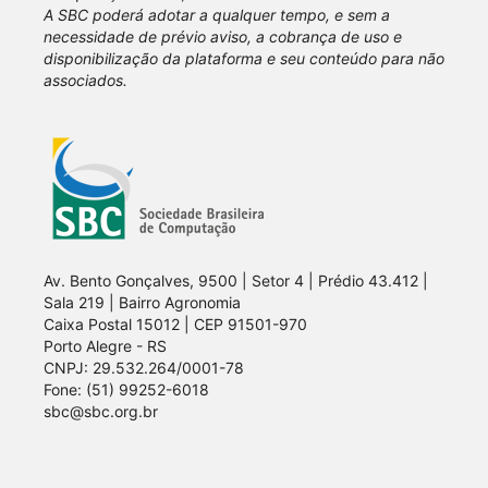
A SBC poderá adotar a qualquer tempo, e sem a
necessidade de prévio aviso, a cobrança de uso e
disponibilização da plataforma e seu conteúdo para não
associados.
Av. Bento Gonçalves, 9500 | Setor 4 | Prédio 43.412 |
Sala 219 | Bairro Agronomia
Caixa Postal 15012 | CEP 91501-970
Porto Alegre - RS
CNPJ: 29.532.264/0001-78
Fone: (51) 99252-6018
sbc@sbc.org.br