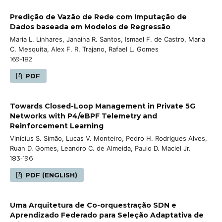
Predição de Vazão de Rede com Imputação de
Dados baseada em Modelos de Regressão
Maria L. Linhares, Janaina R. Santos, Ismael F. de Castro, Maria
C. Mesquita, Alex F. R. Trajano, Rafael L. Gomes
169-182
PDF
Towards Closed-Loop Management in Private 5G
Networks with P4/eBPF Telemetry and
Reinforcement Learning
Vinícius S. Simão, Lucas V. Monteiro, Pedro H. Rodrigues Alves,
Ruan D. Gomes, Leandro C. de Almeida, Paulo D. Maciel Jr.
183-196
PDF (ENGLISH)
Uma Arquitetura de Co-orquestração SDN e
Aprendizado Federado para Seleção Adaptativa de