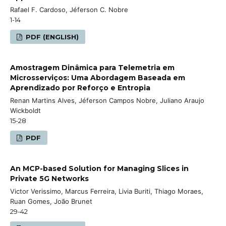
Rafael F. Cardoso, Jéferson C. Nobre
1-14
PDF (ENGLISH)
Amostragem Dinâmica para Telemetria em
Microsserviços: Uma Abordagem Baseada em
Aprendizado por Reforço e Entropia
Renan Martins Alves, Jéferson Campos Nobre, Juliano Araujo
Wickboldt
15-28
PDF
An MCP-based Solution for Managing Slices in
Private 5G Networks
Victor Verissimo, Marcus Ferreira, Livia Buriti, Thiago Moraes,
Ruan Gomes, João Brunet
29-42