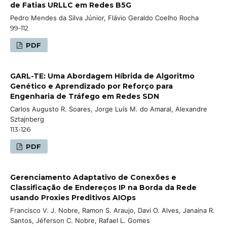
de Fatias URLLC em Redes B5G
Pedro Mendes da Silva Júnior, Flávio Geraldo Coelho Rocha
99-112
PDF
GARL-TE: Uma Abordagem Híbrida de Algoritmo
Genético e Aprendizado por Reforço para
Engenharia de Tráfego em Redes SDN
Carlos Augusto R. Soares, Jorge Luís M. do Amaral, Alexandre
Sztajnberg
113-126
PDF
Gerenciamento Adaptativo de Conexões e
Classificação de Endereços IP na Borda da Rede
usando Proxies Preditivos AIOps
Francisco V. J. Nobre, Ramon S. Araujo, Davi O. Alves, Janaina R.
Santos, Jéferson C. Nobre, Rafael L. Gomes