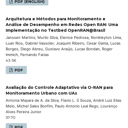
PDF (ENGLISH)
Arquitetura e Métodos para Monitoramento e
Análise de Desempenho em Redes Open RAN: Uma
Implementação no Testbed OpenRAN@Brasil
Janssen Martins; Murilo Silva, Elenice Pedrosa, Ronikleyton Lima,
Luan Rios, Gabriel Vassoler, Joaquim Ribeiro, Cesar Gama, Lucas
Borges, Diego Abreu, Gustavo Araújo, Lucas Bondan, Roger
Immich, Fernando Farias
43-56
PDF
Avaliação do Controle Adaptativo via O-RAN para
Monitoramento Urbano com UAs
Antonia Mayara de A. da Silva, Flavio L. S Souza, André Luiz Elias
Melo, Michel Sales Bonfim, Paulo Antonio Leal Rego, Lourenço
Alves Pereira Junior
57-70
PDF