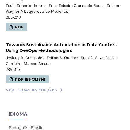
Paulo Roberto de Lima, Erica Teixeira Gomes de Sousa, Robson
Wagner Albuquerque de Medeiros
285-298
PDF
Towards Sustainable Automation in Data Centers
Using DevOps Methodologies
Josiany B. Guimarães, Fellipe S. Queiroz, Erick D. Silva, Daniel
Cordeiro, Marcos Amaris
299-310
PDF (ENGLISH)
VER TODAS AS EDIÇÕES
IDIOMA
Português (Brasil)