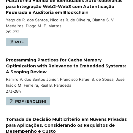
Plataforma Híbrida de Identidades Auto-Soberanas
para Integração Web2–Web3 com Autenticação
Federada e Auditoria em Blockchain
Yago de R. dos Santos, Nicollas R. de Oliveira, Dianne S. V.
Medeiros, Diogo M. F. Mattos
261-272
PDF
Programming Practices for Cache Memory
Optimization with Relevance to Embedded Systems:
A Scoping Review
Ramiro V. dos Santos Júnior, Francisco Rafael B. de Sousa, José
Inácio M. Ferreira, Raul B. Paradeda
273-284
PDF (ENGLISH)
Tomada de Decisão Multicritério em Nuvens Privadas
para Aplicações, Considerando os Requisitos de
Desempenho e Custo