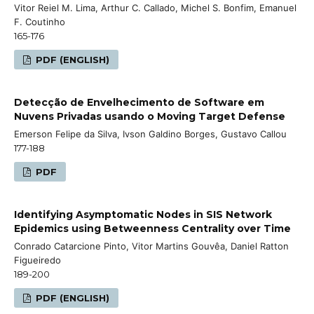
Vitor Reiel M. Lima, Arthur C. Callado, Michel S. Bonfim, Emanuel
F. Coutinho
165-176
PDF (ENGLISH)
Detecção de Envelhecimento de Software em
Nuvens Privadas usando o Moving Target Defense
Emerson Felipe da Silva, Ivson Galdino Borges, Gustavo Callou
177-188
PDF
Identifying Asymptomatic Nodes in SIS Network
Epidemics using Betweenness Centrality over Time
Conrado Catarcione Pinto, Vitor Martins Gouvêa, Daniel Ratton
Figueiredo
189-200
PDF (ENGLISH)