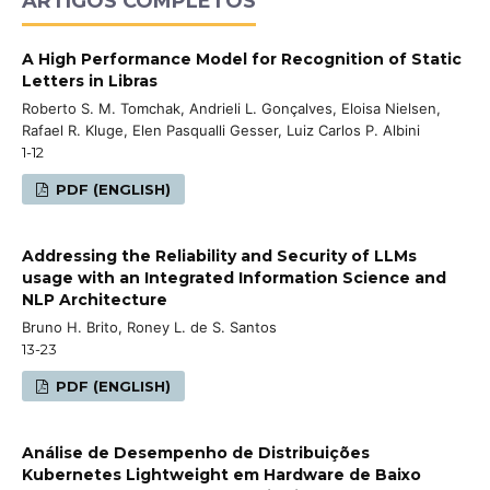
ARTIGOS COMPLETOS
A High Performance Model for Recognition of Static
Letters in Libras
Roberto S. M. Tomchak, Andrieli L. Gonçalves, Eloisa Nielsen,
Rafael R. Kluge, Elen Pasqualli Gesser, Luiz Carlos P. Albini
1-12
PDF (ENGLISH)
Addressing the Reliability and Security of LLMs
usage with an Integrated Information Science and
NLP Architecture
Bruno H. Brito, Roney L. de S. Santos
13-23
PDF (ENGLISH)
Análise de Desempenho de Distribuições
Kubernetes Lightweight em Hardware de Baixo