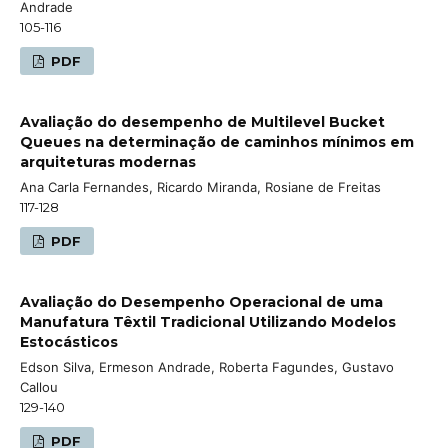
Andrade
105-116
PDF
Avaliação do desempenho de Multilevel Bucket
Queues na determinação de caminhos mínimos em
arquiteturas modernas
Ana Carla Fernandes, Ricardo Miranda, Rosiane de Freitas
117-128
PDF
Avaliação do Desempenho Operacional de uma
Manufatura Têxtil Tradicional Utilizando Modelos
Estocásticos
Edson Silva, Ermeson Andrade, Roberta Fagundes, Gustavo
Callou
129-140
PDF