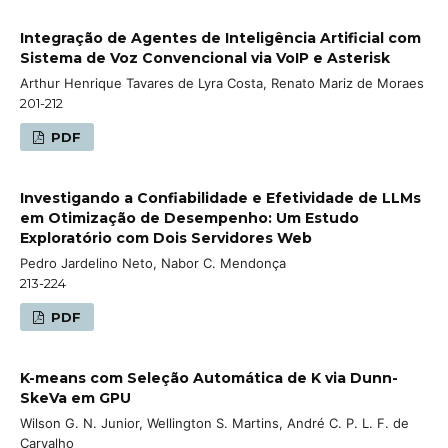
Integração de Agentes de Inteligência Artificial com
Sistema de Voz Convencional via VoIP e Asterisk
Arthur Henrique Tavares de Lyra Costa, Renato Mariz de Moraes
201-212
PDF
Investigando a Confiabilidade e Efetividade de LLMs
em Otimização de Desempenho: Um Estudo
Exploratório com Dois Servidores Web
Pedro Jardelino Neto, Nabor C. Mendonça
213-224
PDF
K-means com Seleção Automática de K via Dunn-
SkeVa em GPU
Wilson G. N. Junior, Wellington S. Martins, André C. P. L. F. de
Carvalho