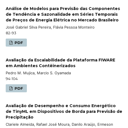
Análise de Modelos para Previsão das Componentes
de Tendência e Sazonalidade em Séries Temporais
de Preços de Energia Elétrica no Mercado Brasileiro
José Gabriel Silva Pereira, Flávia Pessoa Monteiro
82-93
PDF
Avaliação da Escalabilidade da Plataforma FIWARE
em Ambientes Contêinerizados
Pedro M. Mujica, Marcio S. Oyamada
94-104
PDF
Avaliação de Desempenho e Consumo Energético
de TinyML em Dispositivos de Borda para Previsão de
Precipitação
Clariele Almeida, Rafael José Moura, Danilo Araújo, Ermeson