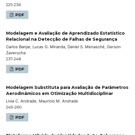
225-236
PDF
Modelagem e Avaliação de Aprendizado Estatístico
Relacional na Detecção de Falhas de Segurança
Carlos Banjar, Lucas G. Miranda, Daniel S. Menasché, Gerson
Zaverucha
237-248
PDF
Modelagem Substituta para Avaliação de Parâmetros
Aerodinâmicos em Otimização Multidisciplinar
Livia C. Andrade, Maurício M. Andrade
249-260
PDF