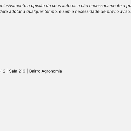
xclusivamente a opinião de seus autores e não necessariamente a p
erá adotar a qualquer tempo, e sem a necessidade de prévio aviso,
412 | Sala 219 | Bairro Agronomia