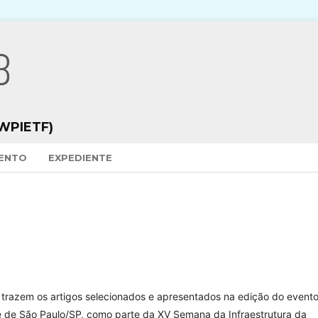
WPIETF)
VENTO
EXPEDIENTE
trazem os artigos selecionados e apresentados na edição do event
 de São Paulo/SP, como parte da XV Semana da Infraestrutura da