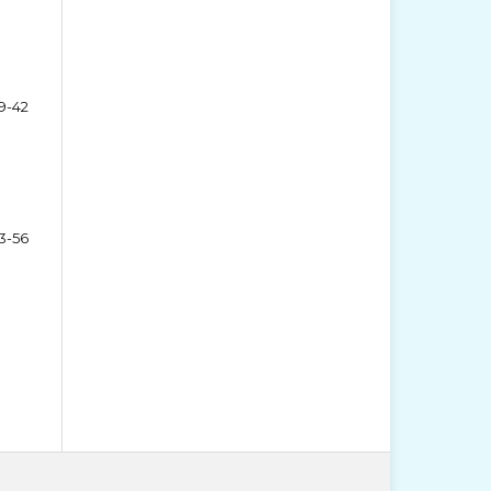
9-42
3-56