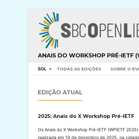
ANAIS DO WORKSHOP PRÉ-IETF (
SOL
TODAS AS EDIÇÕES
SOBRE O E
EDIÇÃO ATUAL
2025: Anais do X Workshop Pré-IETF
Os Anais do X Workshop Pré-IETF (WPIETF 2025) 
realizada em 19 de dezembro de 2025, na cidade