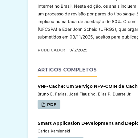
Internet no Brasil. Nesta edição, os anais inclue
um processo de revisão por pares do tipo
single-
implicou numa taxa de aceitação de 80%. O comi
(UFCSPA) e Eder John Scheid (UFRGS), que organi
submetidos em 03/11/2025, aceitos para publica
PUBLICADO:
19/12/2025
ARTIGOS COMPLETOS
VNF-Cache: Um Serviço NFV-COIN de Cach
Bruno E. Farias, José Flauzino, Elias P. Duarte Jr.
PDF
Smart Application Development and Depl
Carlos Kamienski