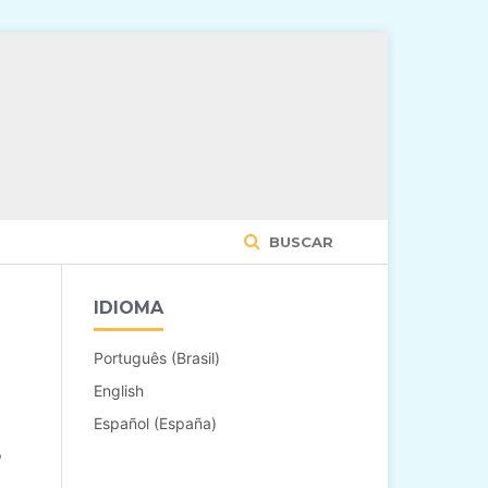
BUSCAR
IDIOMA
Português (Brasil)
English
Español (España)
o