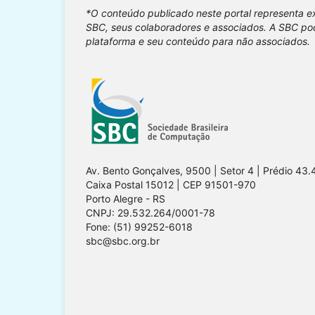
*O conteúdo publicado neste portal representa e
SBC, seus colaboradores e associados. A SBC pod
plataforma e seu conteúdo para não associados.
Av. Bento Gonçalves, 9500 | Setor 4 | Prédio 43.
Caixa Postal 15012 | CEP 91501-970
Porto Alegre - RS
CNPJ: 29.532.264/0001-78
Fone: (51) 99252-6018
sbc@sbc.org.br