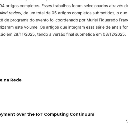
m 04 artigos completos. Esses trabalhos foram selecionados através d
blind review
, de um total de 05 artigos completos submetidos, o que
tê de programa do evento foi coordenado por Muriel Figueredo Fran
zaram este volume. Os artigos que integram essa série de anais fo
ção em 28/11/2025, tendo a versão final submetida em 08/12/2025.
e na Rede
oyment over the IoT Computing Continuum