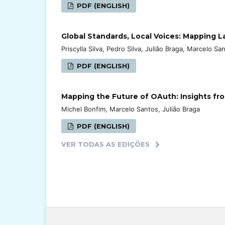
PDF (ENGLISH)
Global Standards, Local Voices: Mapping L
Priscylla Silva, Pedro Silva, Julião Braga, Marcelo Sa
PDF (ENGLISH)
Mapping the Future of OAuth: Insights fr
Michel Bonfim, Marcelo Santos, Julião Braga
PDF (ENGLISH)
VER TODAS AS EDIÇÕES