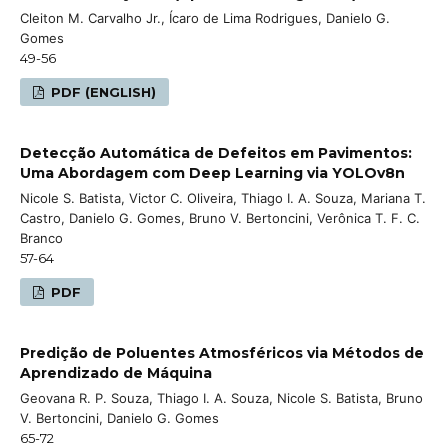
Cleiton M. Carvalho Jr., Ícaro de Lima Rodrigues, Danielo G.
Gomes
49-56
PDF (ENGLISH)
Detecção Automática de Defeitos em Pavimentos:
Uma Abordagem com Deep Learning via YOLOv8n
Nicole S. Batista, Victor C. Oliveira, Thiago I. A. Souza, Mariana T.
Castro, Danielo G. Gomes, Bruno V. Bertoncini, Verônica T. F. C.
Branco
57-64
PDF
Predição de Poluentes Atmosféricos via Métodos de
Aprendizado de Máquina
Geovana R. P. Souza, Thiago I. A. Souza, Nicole S. Batista, Bruno
V. Bertoncini, Danielo G. Gomes
65-72