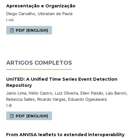
Apresentação e Organização
Diego Carvalho, Ubiratam de Paula
i-viii
PDF (ENGLISH)
ARTIGOS COMPLETOS
UniTED: A Unified Time Series Event Detection
Repository
Janio Lima, Hélio Castro, Luiz Oliveira, Ellen Paixão, Lais Baroni,
Rebecca Salles, Ricardo Vargas, Eduardo Ogasawara
1-8
PDF (ENGLISH)
From ANVISA leaflets to extended interoperability