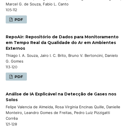
Marcel G. de Souza, Fabio L. Canto
105-112
PDF
RepoAir: Repositório de Dados para Monitoramento
em Tempo Real da Qualidade do Ar em Ambientes
Externos
Thiago I. A. Souza, Jairo I. C. Brito, Bruno V. Bertoncini, Danielo
G. Gomes
113-120
PDF
Análise de IA Explicável na Detecção de Gases nos
Solos
Felipe Valencia de Almeida, Rosa Virginia Encinas Quille, Danielle
Monteiro, Leandro Gomes de Freitas, Pedro Luiz Pizzigatti
Corrêa
121-128