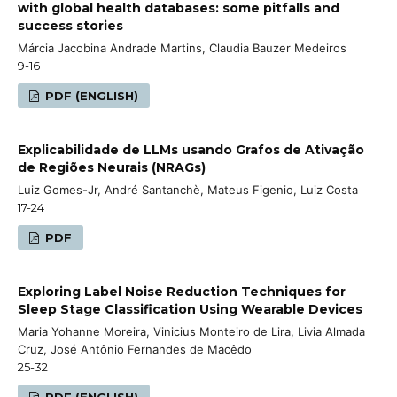
with global health databases: some pitfalls and
success stories
Márcia Jacobina Andrade Martins, Claudia Bauzer Medeiros
9-16
PDF (ENGLISH)
Explicabilidade de LLMs usando Grafos de Ativação
de Regiões Neurais (NRAGs)
Luiz Gomes-Jr, André Santanchè, Mateus Figenio, Luiz Costa
17-24
PDF
Exploring Label Noise Reduction Techniques for
Sleep Stage Classification Using Wearable Devices
Maria Yohanne Moreira, Vinicius Monteiro de Lira, Livia Almada
Cruz, José Antônio Fernandes de Macêdo
25-32
PDF (ENGLISH)