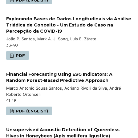
Explorando Bases de Dados Longitudinais via Análise
Triádica de Conceito - Um Estudo de Caso na
Percepção da COVID-19
João P. Santos, Mark A. J. Song, Luis E. Zárate
33-40
PDF
Financial Forecasting Using ESG Indicators: A
Random Forest-Based Predictive Approach
Marco Antonio Sousa Santos, Adriano Rivolli da Silva, André
Roberto Ortoncelli
41-48
PDF (ENGLISH)
Unsupervised Acoustic Detection of Queenless
Hives in Honeybees (Apis mellifera ligustica)