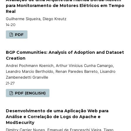
para Monitoramento de Motores Elétricos em Tempo
Real
Guilherme Siqueira, Diego Kreutz
14-20
PDF
BGP Communities: Analysis of Adoption and Dataset
Creation
Andrei Pochmann Koenich, Arthur Vinícius Cunha Camargo,
Leandro Marcio Bertholdo, Renan Paredes Barreto, Lisandro
Zambenedetti Granville
21-27
PDF (ENGLISH)
Desenvolvimento de uma Aplicação Web para
Análise e Correlação de Logs do Apache e
ModSecurity
Dimitry Carrier Nunes, Emanuel de Franceschi Vieira, Tiago