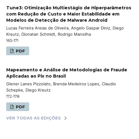
Tune3: Otimização Multiestágio de Hiperparâmetros
com Redução de Custo e Maior Estabilidade em
Modelos de Detecção de Malware Android
Lucas Ferreira Areias de Oliveira, Angelo Gaspar Diniz, Diego
Kreutz, Dionatan Schmidt, Rodrigo Mansilha
165-171
PDF
Mapeamento e Análise de Metodologias de Fraude
Aplicadas ao Pix no Brasil
Glener Lanes Pizzolato, Brenda Medeiros Lopes, Claudio
Schepke, Diego Kreutz
172-178
PDF
VER TODAS AS EDIÇÕES