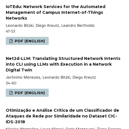
IoTEdu: Network Services for the Automated
Management of Campus Internet-of-Things
Networks
Leonardo Bitzki, Diego Kreutz, Leandro Bertholdo
47-53
PDF (ENGLISH)
Net2d-LLM: Translating Structured Network Intents
into CLI using LLMs with Execution in a Network
Digital Twin
Jerônimo Menezes, Leonardo Bitzki, Diego Kreutz
54-60
PDF (ENGLISH)
Otimização e Análise Crítica de um Classificador de
Ataques de Rede por Similaridade no Dataset CIC-
IDS-2018
Nícolas Warmeling, Laura Klippel, Carlo Mantovani, Tiago Ferreto