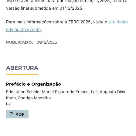
16/11/2025, aceitos para publicação em 25/11/2025, tendo a
versão final submetida em 01/12/2025.
Para mais informações sobre a ERRC 2025, visite o
site desta
edição do evento
.
PUBLICADO:
08/12/2025
ABERTURA
Prefácio e Organização
Eder John Scheid, Muriel Figueredo Franco, Luís Augusto Dias
Knob, Rodrigo Mansilha
i-xi
PDF