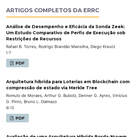
ARTIGOS COMPLETOS DA ERRC
Análise de Desempenho e Eficácia da Sonda Zeek:
Um Estudo Comparativo de Perfis de Execução sob
Restrições de Recursos
Rafael B. Torres, Rodrigo Brandão Mansilha, Diego Kreutz
1-7
PDF
Arquitetura híbrida para Loterias em Blockchain com
compressão de estado via Merkle Tree
Romulo de Moraes, Arthur G. Bubolz, Denner G. Ayres, Vinícius
G. Pinto, Bruno L. Dalmazo
8-13
PDF
Avaliação de uma Arquitetura Híbrida Borda-Nuvem