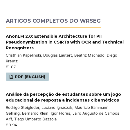
ARTIGOS COMPLETOS DO WRSEG
AnonLFI 2.0: Extensible Architecture for PII
Pseudonymization in CSIRTs with OCR and Technical
Recognizers
Cristhian Kapelinski, Douglas Lautert, Beatriz Machado, Diego
Kreutz
81-87
PDF (ENGLISH)
Análise da percepção de estudantes sobre um jogo
educacional de resposta a incidentes cibernéticos
Rodrigo Steigleder, Luciano Ignaczak, Mauricio Bammann
Gehling, Bernardo Klein, Igor Flores, Jairo Augusto de Campos
Alff, Tiago Umberto Gazzola
88-94