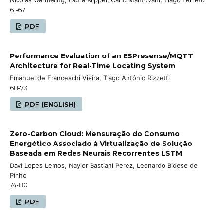
61-67
PDF
Performance Evaluation of an ESPresense/MQTT
Architecture for Real-Time Locating System
Emanuel de Franceschi Vieira, Tiago Antônio Rizzetti
68-73
PDF (ENGLISH)
Zero-Carbon Cloud: Mensuração do Consumo
Energético Associado à Virtualização de Solução
Baseada em Redes Neurais Recorrentes LSTM
Davi Lopes Lemos, Naylor Bastiani Perez, Leonardo Bidese de
Pinho
74-80
PDF