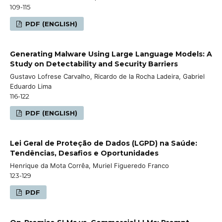
109-115
PDF (ENGLISH)
Generating Malware Using Large Language Models: A
Study on Detectability and Security Barriers
Gustavo Lofrese Carvalho, Ricardo de la Rocha Ladeira, Gabriel
Eduardo Lima
116-122
PDF (ENGLISH)
Lei Geral de Proteção de Dados (LGPD) na Saúde:
Tendências, Desafios e Oportunidades
Henrique da Mota Corrêa, Muriel Figueredo Franco
123-129
PDF