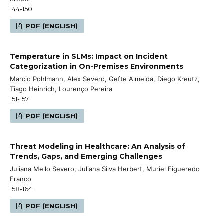
144-150
PDF (ENGLISH)
Temperature in SLMs: Impact on Incident
Categorization in On-Premises Environments
Marcio Pohlmann, Alex Severo, Gefte Almeida, Diego Kreutz,
Tiago Heinrich, Lourenço Pereira
151-157
PDF (ENGLISH)
Threat Modeling in Healthcare: An Analysis of
Trends, Gaps, and Emerging Challenges
Juliana Mello Severo, Juliana Silva Herbert, Muriel Figueredo
Franco
158-164
PDF (ENGLISH)