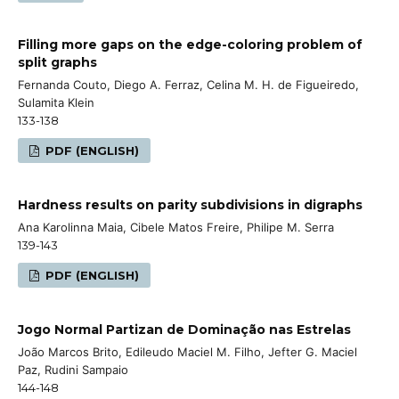
Filling more gaps on the edge-coloring problem of
split graphs
Fernanda Couto, Diego A. Ferraz, Celina M. H. de Figueiredo,
Sulamita Klein
133-138
PDF (ENGLISH)
Hardness results on parity subdivisions in digraphs
Ana Karolinna Maia, Cibele Matos Freire, Philipe M. Serra
139-143
PDF (ENGLISH)
Jogo Normal Partizan de Dominação nas Estrelas
João Marcos Brito, Edileudo Maciel M. Filho, Jefter G. Maciel
Paz, Rudini Sampaio
144-148