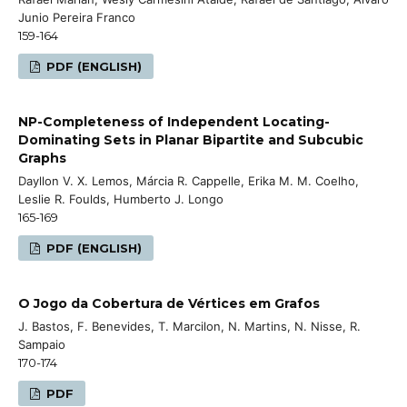
Junio Pereira Franco
159-164
PDF (ENGLISH)
NP-Completeness of Independent Locating-
Dominating Sets in Planar Bipartite and Subcubic
Graphs
Dayllon V. X. Lemos, Márcia R. Cappelle, Erika M. M. Coelho,
Leslie R. Foulds, Humberto J. Longo
165-169
PDF (ENGLISH)
O Jogo da Cobertura de Vértices em Grafos
J. Bastos, F. Benevides, T. Marcilon, N. Martins, N. Nisse, R.
Sampaio
170-174
PDF