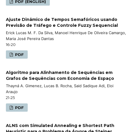
PDF (ENGLISH)
Ajuste Dinâmico de Tempos Semafóricos usando
Previsão de Tráfego e Controle Fuzzy Sequencial
Erick Lucas M. F. Da Silva, Manoel Henrique De Oliveira Camargo,
Maria José Pereira Dantas
16-20
PDF
Algoritmo para Alinhamento de Sequências em
Grafos de Sequências com Economia de Espaço
Thayná A. Gimenez, Lucas B. Rocha, Said Sadique Adi, Eloi
Araujo
21-25
PDF
ALNS com Simulated Annealing e Shortest Path
Heuristic para o Problema da Árvore de Steiner