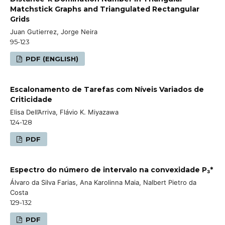
Matchstick Graphs and Triangulated Rectangular
Grids
Juan Gutierrez, Jorge Neira
95-123
PDF (ENGLISH)
Escalonamento de Tarefas com Níveis Variados de
Criticidade
Elisa Dell’Arriva, Flávio K. Miyazawa
124-128
PDF
Espectro do número de intervalo na convexidade P₃*
Álvaro da Silva Farias, Ana Karolinna Maia, Nalbert Pietro da
Costa
129-132
PDF