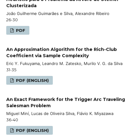
Clusterizada
João Guilherme Guimarães e Silva, Alexandre Ribeiro
26-30
PDF
An Approximation Algorithm for the Rich-Club
Coefficient via Sample Complexity
Eric Y. Fukuyama, Leandro M. Zatesko, Murilo V. G. da Silva
31-35
PDF (ENGLISH)
An Exact Framework for the Trigger Arc Traveling
Salesman Problem
Miguel Miní, Lucas de Oliveira Silva, Flávio K. Miyazawa
36-40
PDF (ENGLISH)