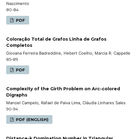
Nascimento
80-84
PDF
Coloração Total de Grafos Linha de Grafos
Completos
Giovana Ferreira Badreddine, Hebert Coelho, Marcia R. Cappelle
85-89
PDF
Complexity of the Girth Problem on Arc-colored
Digraphs
Manoel Campelo, Rafael de Paiva Lima, Cláudia Linhares Sales
90-94
PDF (ENGLISH)
Distance-k Domination Number in Triangular