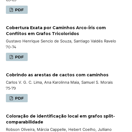
PDF
Cobertura Exata por Caminhos Arco-Íris com
Conflitos em Grafos Tricoloridos
Gustavo Henrique Sencio de Souza, Santiago Valdés Ravelo
70-74
PDF
Cobrindo as arestas de cactos com caminhos
Carlos V. G. C. Lima, Ana Karolinna Maia, Samuel S. Morais
75-79
PDF
Coloração de identificação local em grafos split-
comparabilidade
Robson Oliveira, Márcia Cappelle, Hebert Coelho, Julliano