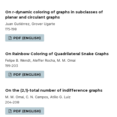
On r-dynamic coloring of graphs in subclasses of
planar and circulant graphs
Juan Gutiérrez, Grover Ugarte
175-198
PDF (ENGLISH)
On Rainbow Coloring of Quadrilateral Snake Graphs
Felipe B. Wendt, Aleffer Rocha, M. M. Omai
199-203
PDF (ENGLISH)
On the (2,1)-total number of indifference graphs
M. M. Omai, C. N. Campos, Atílio G. Luiz
204-208
PDF (ENGLISH)