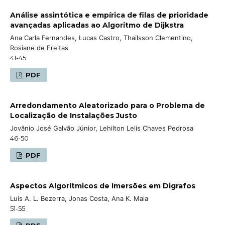
Análise assintótica e empírica de filas de prioridade
avançadas aplicadas ao Algoritmo de Dijkstra
Ana Carla Fernandes, Lucas Castro, Thailsson Clementino,
Rosiane de Freitas
41-45
PDF
Arredondamento Aleatorizado para o Problema de
Localização de Instalações Justo
Jovânio José Galvão Júnior, Lehilton Lelis Chaves Pedrosa
46-50
PDF
Aspectos Algorítmicos de Imersões em Digrafos
Luís A. L. Bezerra, Jonas Costa, Ana K. Maia
51-55