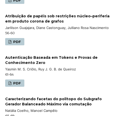
PDF
Atribuição de papéis sob restrições núcleo–periferia
em produto corona de grafos
Jarlilson Guajajara, Diane Castonguay, Julliano Rosa Nascimento
56-60
PDF
Autenticação Baseada em Tokens e Provas de
Conhecimento Zero
Yasmin M. S. Criôlo, Ruy J. G. B. de Queiroz
61-64
PDF
Caracterizando facetas do politopo do Subgrafo
Gerador Balanceado Máximo via comutação
Natália Coelho, Manoel Campêlo
65-69