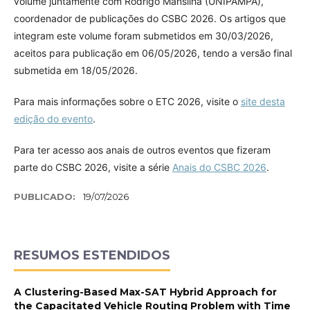
volume juntamente com Rodrigo Mansilha (UNIPAMPA),
coordenador de publicações do CSBC 2026. Os artigos que
integram este volume foram submetidos em 30/03/2026,
aceitos para publicação em 06/05/2026, tendo a versão final
submetida em 18/05/2026.
Para mais informações sobre o ETC 2026, visite o
site desta
edição do evento
.
Para ter acesso aos anais de outros eventos que fizeram
parte do CSBC 2026, visite a série
Anais do CSBC 2026
.
PUBLICADO:
19/07/2026
RESUMOS ESTENDIDOS
A Clustering-Based Max-SAT Hybrid Approach for
the Capacitated Vehicle Routing Problem with Time