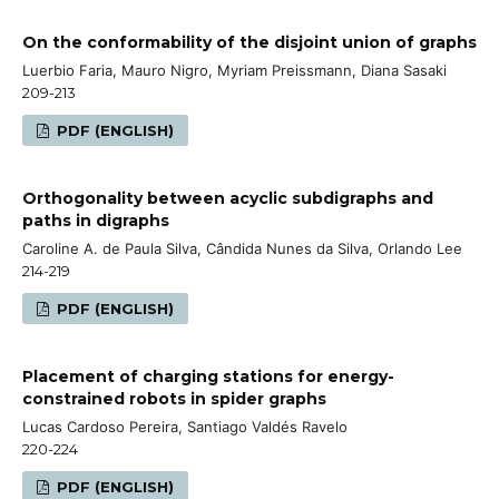
On the conformability of the disjoint union of graphs
Luerbio Faria, Mauro Nigro, Myriam Preissmann, Diana Sasaki
209-213
PDF (ENGLISH)
Orthogonality between acyclic subdigraphs and
paths in digraphs
Caroline A. de Paula Silva, Cândida Nunes da Silva, Orlando Lee
214-219
PDF (ENGLISH)
Placement of charging stations for energy-
constrained robots in spider graphs
Lucas Cardoso Pereira, Santiago Valdés Ravelo
220-224
PDF (ENGLISH)