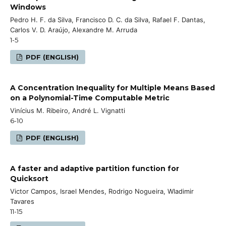
Windows
Pedro H. F. da Silva, Francisco D. C. da Silva, Rafael F. Dantas,
Carlos V. D. Araújo, Alexandre M. Arruda
1-5
PDF (ENGLISH)
A Concentration Inequality for Multiple Means Based
on a Polynomial-Time Computable Metric
Vinícius M. Ribeiro, André L. Vignatti
6-10
PDF (ENGLISH)
A faster and adaptive partition function for
Quicksort
Victor Campos, Israel Mendes, Rodrigo Nogueira, Wladimir
Tavares
11-15