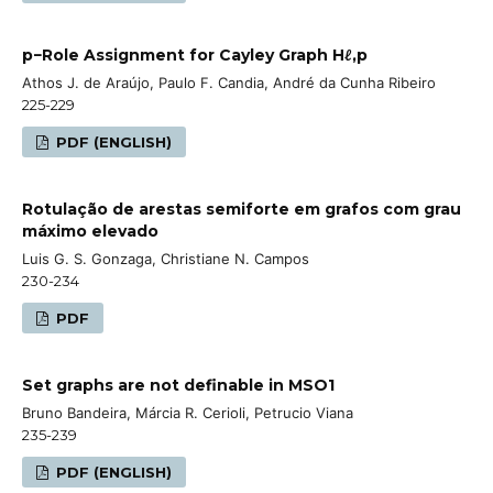
p−Role Assignment for Cayley Graph Hℓ,p
Athos J. de Araújo, Paulo F. Candia, André da Cunha Ribeiro
225-229
PDF (ENGLISH)
Rotulação de arestas semiforte em grafos com grau
máximo elevado
Luis G. S. Gonzaga, Christiane N. Campos
230-234
PDF
Set graphs are not definable in MSO1
Bruno Bandeira, Márcia R. Cerioli, Petrucio Viana
235-239
PDF (ENGLISH)