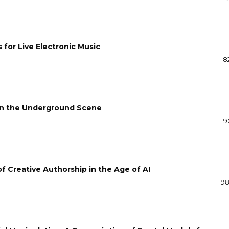
 for Live Electronic Music
8
 in the Underground Scene
9
 Creative Authorship in the Age of AI
98