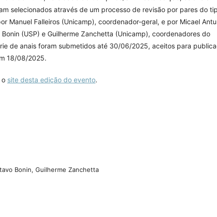
ram selecionados através de um processo de revisão por pares do ti
por Manuel Falleiros (Unicamp), coordenador-geral, e por Micael Ant
vo Bonin (USP) e Guilherme Zanchetta (Unicamp), coordenadores do
série de anais foram submetidos até 30/06/2025, aceitos para public
em 18/08/2025.
e o
site desta edição do evento
.
stavo Bonin, Guilherme Zanchetta