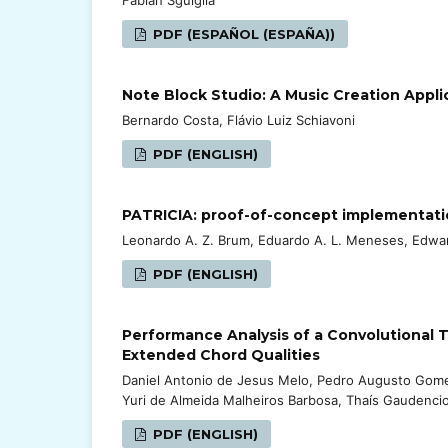
PDF (ESPAÑOL (ESPAÑA))
Note Block Studio: A Music Creation Appli
Bernardo Costa, Flávio Luiz Schiavoni
PDF (ENGLISH)
PATRICIA: proof-of-concept implementation
Leonardo A. Z. Brum, Eduardo A. L. Meneses, Edwa
PDF (ENGLISH)
Performance Analysis of a Convolutional
Extended Chord Qualities
Daniel Antonio de Jesus Melo, Pedro Augusto Gomes
Yuri de Almeida Malheiros Barbosa, Thaís Gaudenci
PDF (ENGLISH)