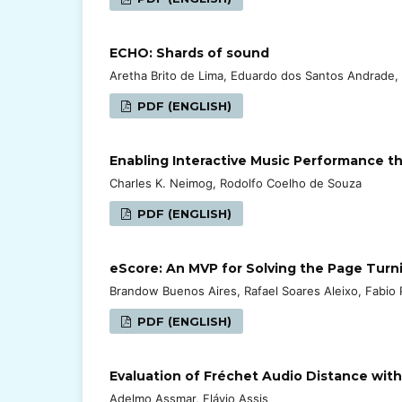
ECHO: Shards of sound
Aretha Brito de Lima, Eduardo dos Santos Andrade, 
PDF (ENGLISH)
Enabling Interactive Music Performance 
Charles K. Neimog, Rodolfo Coelho de Souza
PDF (ENGLISH)
eScore: An MVP for Solving the Page Turn
Brandow Buenos Aires, Rafael Soares Aleixo, Fabio
PDF (ENGLISH)
Evaluation of Fréchet Audio Distance wit
Adelmo Assmar, Flávio Assis