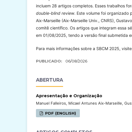
incluem 28 artigos completos. Esses trabalhos fo
double-blind review
. Este volume foi organizado 
Aix-Marseille (Aix-Marseille Univ., CNRS), Gusta
comitê científico. Os artigos que integram essa 
em 01/08/2025, tendo a versão final submetida 
Para mais informações sobre a SBCM 2025, visit
PUBLICADO:
06/08/2026
ABERTURA
Apresentação e Organização
Manuel Falleiros, Micael Antunes Aix-Marseille, Gu
PDF (ENGLISH)