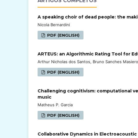
ARTIGOS COMPLETOS
A speaking choir of dead people: the mak
Nicola Bernardini
PDF (ENGLISH)
ARTEUS: an Algorithmic Rating Tool for E
Arthur Nicholas dos Santos, Bruno Sanches Masier
PDF (ENGLISH)
Challenging cognitivism: computational v
music
Matheus P. Garcia
PDF (ENGLISH)
Collaborative Dynamics in Electroacoustic