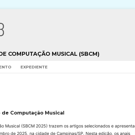
 DE COMPUTAÇÃO MUSICAL (SBCM)
VENTO
EXPEDIENTE
ro de Computação Musical
ão Musical (SBCM 2025) trazem os artigos selecionados e apresent
embro de 2025, na cidade de Campinas/SP. Nesta edição, os anais