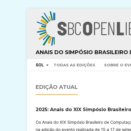
ANAIS DO SIMPÓSIO BRASILEIRO
SOL
TODAS AS EDIÇÕES
SOBRE O E
EDIÇÃO ATUAL
2025: Anais do XIX Simpósio Brasilei
Os Anais do XIX Simpósio Brasileiro de Computaç
na edição do evento realizada de 15 a 17 de set