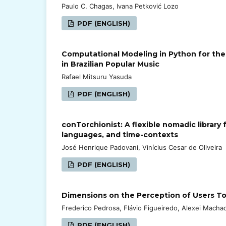
Paulo C. Chagas, Ivana Petković Lozo
PDF (ENGLISH)
Computational Modeling in Python for the 
in Brazilian Popular Music
Rafael Mitsuru Yasuda
PDF (ENGLISH)
conTorchionist: A flexible nomadic library 
languages, and time-contexts
José Henrique Padovani, Vinícius Cesar de Oliveira
PDF (ENGLISH)
Dimensions on the Perception of Users T
Frederico Pedrosa, Flávio Figueiredo, Alexei Machad
PDF (ENGLISH)