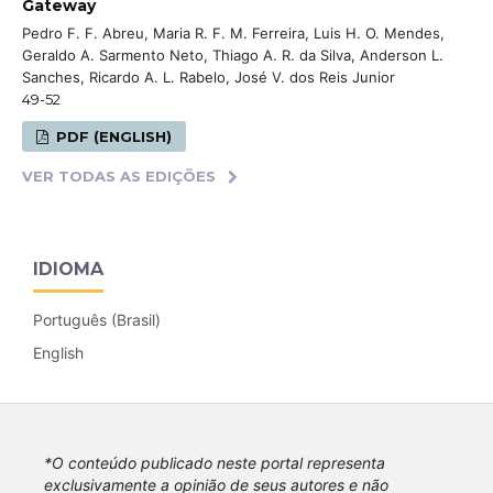
Gateway
Pedro F. F. Abreu, Maria R. F. M. Ferreira, Luis H. O. Mendes,
Geraldo A. Sarmento Neto, Thiago A. R. da Silva, Anderson L.
Sanches, Ricardo A. L. Rabelo, José V. dos Reis Junior
49-52
PDF (ENGLISH)
VER TODAS AS EDIÇÕES
IDIOMA
Português (Brasil)
English
*O conteúdo publicado neste portal representa
exclusivamente a opinião de seus autores e não