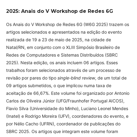
2025: Anais do V Workshop de Redes 6G
Os Anais do V Workshop de Redes 6G (W6G 2025) trazem os
artigos selecionados e apresentados na edição do evento
realizada de 19 a 23 de maio de 2025, na cidade de
Natal/RN, em conjunto com o XLIII Simpósio Brasileiro de
Redes de Computadores e Sistemas Distribuídos (SBRC
2025). Nesta edição, os anais incluem 06 artigos. Esses
trabalhos foram selecionados através de um processo de
revisão por pares do tipo
single-blind review
, de um total de
09 artigos submetidos, o que implicou numa taxa de
aceitação de 66,67%. Este volume foi organizado por Antonio
Carlos de Oliveira Júnior (UFG/Fraunhofer Portugal AICOS),
Flavio Silva (Universidade do Minho), Luciano Leonel Mendes
(Inatel) e Rodrigo Moreira (UFV), coordenadores do evento, e
por Nélio Cacho (UFRN), coordenador de publicações do
SBRC 2025. Os artigos que integram este volume foram