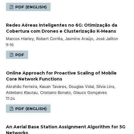
PDF (ENGLISH)
Redes Aéreas Inteligentes no 6G: Otimização da
Cobertura com Drones e Clusterização K-Means
Marcos Hiarley, Robert Corrêa, Jasmine Araújo, José Jailton
9-16
PDF
Online Approach for Proactive Scaling of Mobile
Core Network Functions
Abrahão Ferreira, Kauan Tavares, Douglas Vidal, Silvia Lins,
Aldebaro Klautau, Cristiano Bonato, Glauco Gonçalves
17-24
PDF (ENGLISH)
An Aerial Base Station Assignment Algorithm for 5G
Networks