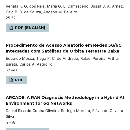
Renata K. G. dos Reis, Maria G. L. Damasceno, Jussif J. A. Arnez,
Caio B. B. de Souza, Andson M. Balieiro
25-32
PDF (ENGLISH)
Procedimento de Acesso Aleatório em Redes 5G/6G
Integradas com Satélites de Órbita Terrestre Baixa
Eduardo Mosca, Tiago P. C. de Andrade, Rafael Pereira, Arthur
Barata, Carlos A. Astudillo
33-40
PDF
ARCADE: A RAN Diagnosis Methodology in a Hybrid AI
Environment for 6G Networks
Daniel Ricardo Cunha Oliveira, Rodrigo Moreira, Flávio de Oliveira
Silva
41-48