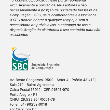
*O conteúdo publicado neste portal representa
exclusivamente a opinião de seus autores e não
necessariamente a posição da Sociedade Brasileira de
Computação – SBC, seus colaboradores e associados.
A SBC poderá adotar a qualquer tempo, e sem a
necessidade de prévio aviso, a cobrança de uso e
disponibilização da plataforma e seu conteúdo para não
associados.
Av. Bento Gonçalves, 9500 | Setor 4 | Prédio 43.412 |
Sala 219 | Bairro Agronomia
Caixa Postal 15012 | CEP 91501-970
Porto Alegre - RS
CNPJ: 29.532.264/0001-78
Fone: (51) 99252-6018
sbc@sbc.org.br