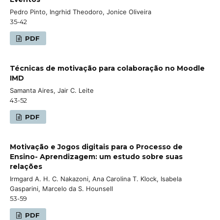
Pedro Pinto, Ingrhid Theodoro, Jonice Oliveira
35-42
PDF
Técnicas de motivação para colaboração no Moodle
IMD
Samanta Aires, Jair C. Leite
43-52
PDF
Motivação e Jogos digitais para o Processo de
Ensino- Aprendizagem: um estudo sobre suas
relações
Irmgard A. H. C. Nakazoni, Ana Carolina T. Klock, Isabela
Gasparini, Marcelo da S. Hounsell
53-59
PDF