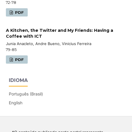
72-78
PDF
A Kitchen, the Twitter and My Friends: Having a
Coffee with ICT
Junia Anacleto, Andre Bueno, Vinicius Ferreira
79-85
PDF
IDIOMA
Português (Brasil)
English