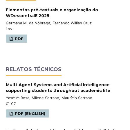
Elementos pré-textuais e organização do
WDescentraIE 2025
Germana M. da Nóbrega, Fernando Willian Cruz
i-xv
PDF
RELATOS TÉCNICOS
Multi-Agent Systems and Artificial Intelligence
supporting students throughout academic life
Yasmim Rosa, Milene Serrano, Maurício Serrano
01-07
PDF (ENGLISH)