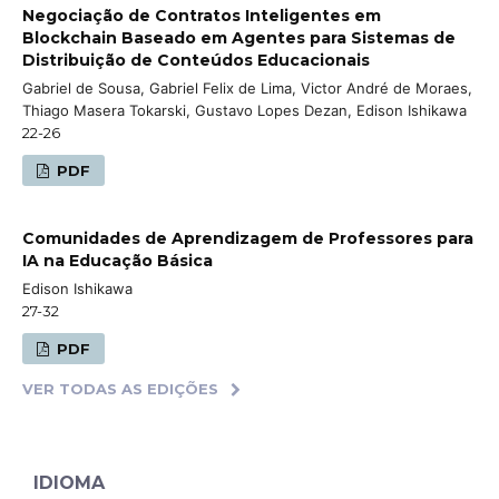
Negociação de Contratos Inteligentes em
Blockchain Baseado em Agentes para Sistemas de
Distribuição de Conteúdos Educacionais
Gabriel de Sousa, Gabriel Felix de Lima, Victor André de Moraes,
Thiago Masera Tokarski, Gustavo Lopes Dezan, Edison Ishikawa
22-26
PDF
Comunidades de Aprendizagem de Professores para
IA na Educação Básica
Edison Ishikawa
27-32
PDF
VER TODAS AS EDIÇÕES
IDIOMA