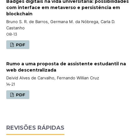
Badges digitais na vida universitária: possibilidades
com interface em metaverso e persistência em
blockchain
Bruno S. R. de Barros, Germana M. da Nóbrega, Carla D.
Castanho
08-13
PDF
Rumo a uma proposta de assistente estudantil na
web descentralizada
Deivid Alves de Carvalho, Fernando Willian Cruz
14-21
PDF
REVISÕES RÁPIDAS