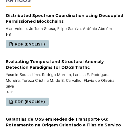
ARTIGOS
Distributed Spectrum Coordination using Decoupled
Permissioned Blockchains
Alan Veloso, Jeffson Sousa, Filipe Saraiva, Antônio Abelém
1-8
PDF (ENGLISH)
Evaluating Temporal and Structural Anomaly
Detection Paradigms for DDoS Traffic
Yasmin Souza Lima, Rodrigo Moreira, Larissa F. Rodrigues
Moreira, Tereza Cristina M. de B. Carvalho, Flávio de Oliveira
Silva
9-16
PDF (ENGLISH)
Garantias de QoS em Redes de Transporte 6G:
Roteamento na Origem Orientado a Filas de Serviço