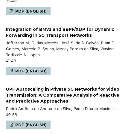
33-40
PDF (ENGLISH)
Integration of BMv2 and eBPF/XDP for Dynamic
Forwarding in 5G Transport Networks
Jefferson M. O. das Mercês, José S. da S. Galvão, Ruan D.
Gomes, Marcelo P. Sousa, Moacy Pereira da Silva, Waslon
Terllizzie A. Lopes
41-48
PDF (ENGLISH)
UPF Autoscaling in Private 5G Networks for Video
Transmission: A Comparative Analysis of Reactive
and Predictive Approaches
Pedro Antônio de Andrade da Silva, Paulo Ditarso Maciel Jr
49-56
PDF (ENGLISH)