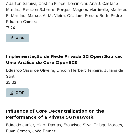
Adailton Saraiva, Cristina Klippel Dominicini, Ana J. Caetano
Martins, Everson Scherrer Borges, Magnos Martinello, Matheus
F. Martins, Marcos A. M. Vieira, Cristiano Bonato Both, Pedro
Eduardo Camera
17-24
PDF
Implementação de Rede Privada 5G Open Source:
Uma Análise do Core Open5GS
Eduardo Sassi de Oliveira, Lincoln Herbert Teixeira, Juliana de
Santi
25-32
PDF
Influence of Core Decentralization on the
Performance of a Private 5G Network
Ednaldo Júnior, Higor Dantas, Francisco Silva, Thiago Moraes,
Ruan Gomes, João Brunet